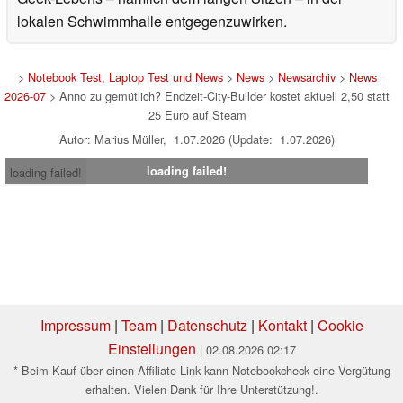
lokalen Schwimmhalle entgegenzuwirken.
>
Notebook Test, Laptop Test und News
>
News
>
Newsarchiv
>
News
2026-07
> Anno zu gemütlich? Endzeit-City-Builder kostet aktuell 2,50 statt
25 Euro auf Steam
Autor: Marius Müller, 1.07.2026 (Update: 1.07.2026)
loading failed!
loading failed!
Impressum
|
Team
|
Datenschutz
|
Kontakt
|
Cookie
Einstellungen
| 02.08.2026 02:17
* Beim Kauf über einen Affiliate-Link kann Notebookcheck eine Vergütung
erhalten. Vielen Dank für Ihre Unterstützung!.