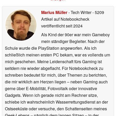
Marius Müller
- Tech Writer
- 5209
Artikel auf Notebookcheck
veröffentlicht
seit 2024
Als Kind der 90er war mein Gameboy
mein ständiger Begleiter. Nach der
Schule wurde die PlayStation angeworfen. Als ich
schließlich meinen ersten PC bekam, war es vollends um
mich geschehen. Meine Leidenschaft fürs Gaming ist
seitdem nie wieder abgeflacht. Für Notebookcheck zu
schreiben bedeutet für mich, über Themen zu berichten,
die mir wirklich am Herzen liegen – neben Gaming auch
gerne über E-Mobilität, Fotovoltaik oder innovative
Gadgets. Wenn ich gerade nicht am Rechner sitze,
schiebe ich wahrscheinlich Wasserrettungsdienst an der
Ostseeküste oder versuche, den Schattenseiten meines
Geek-Lebens – nämlich dem langen Sitzen – in der