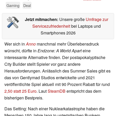
Gaming
Deal
Jetzt mitmachen:
Unsere große
Umfrage zur
Servicezufriedenheit
bei Laptops und
Smartphones 2026
Wer sich in
Anno
manchmal mehr Überlebensdruck
wünscht, dürfte in
Endzone: A World Apart
eine
interessante Alternative finden. Der postapokalyptische
City Builder stellt Spieler vor ganz andere
Herausforderungen. Anlässlich des Summer Sales gibt es
das von Gentlymad Studios entwickelte und 2021
veröffentlichte Spiel aktuell mit 90 Prozent Rabatt für rund
2,50 statt 25 Euro
. Laut
SteamDB
entspricht das dem
bisherigen Bestpreis.
Das Setting: Nach einer Nuklearkatastrophe haben die
Menschen 150 Jahre lang in unterirdischen Bunkern