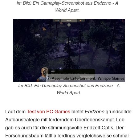
Im Bild: Ein Gameplay-Screenshot aus Endzone - A
World Apart.
ⓘ Assemble Entertainment, WhisperGames
Im Bild: Ein Gameplay-Screenshot aus Endzone - A
World Apart.
Laut dem
Test von PC Games
bietet
Endzone
grundsolide
Aufbaustrategie mit forderndem Überlebenskampf. Lob
gab es auch für die stimmungsvolle Endzeit-Optik. Der
Forschungsbaum fällt allerdings vergleichsweise schmal