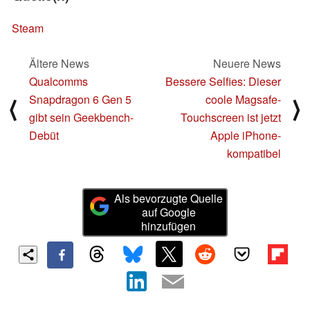
Steam
Ältere News
Neuere News
Qualcomms
Bessere Selfies: Dieser
Snapdragon 6 Gen 5
coole Magsafe-
⟨
⟩
gibt sein Geekbench-
Touchscreen ist jetzt
Debüt
Apple iPhone-
kompatibel
Als bevorzugte Quelle
auf Google
hinzufügen