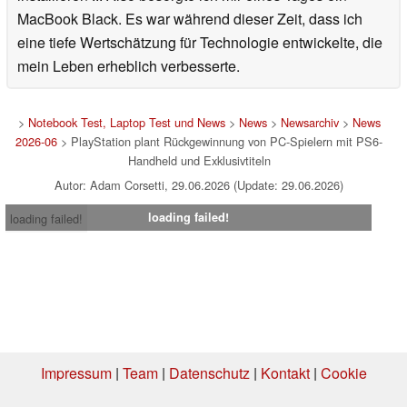
MacBook Black. Es war während dieser Zeit, dass ich
eine tiefe Wertschätzung für Technologie entwickelte, die
mein Leben erheblich verbesserte.
>
Notebook Test, Laptop Test und News
>
News
>
Newsarchiv
>
News
2026-06
> PlayStation plant Rückgewinnung von PC-Spielern mit PS6-
Handheld und Exklusivtiteln
Autor: Adam Corsetti, 29.06.2026 (Update: 29.06.2026)
loading failed!
loading failed!
Impressum
|
Team
|
Datenschutz
|
Kontakt
|
Cookie
Einstellungen
| 06.08.2026 19:30