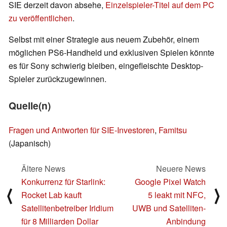
SIE derzeit davon absehe,
Einzelspieler-Titel auf dem PC
zu veröffentlichen
.
Selbst mit einer Strategie aus neuem Zubehör, einem
möglichen PS6-Handheld und exklusiven Spielen könnte
es für Sony schwierig bleiben, eingefleischte Desktop-
Spieler zurückzugewinnen.
Quelle(n)
Fragen und Antworten für SIE-Investoren
,
Famitsu
(Japanisch)
Ältere News
Neuere News
Konkurrenz für Starlink:
Google Pixel Watch
⟨
⟩
Rocket Lab kauft
5 leakt mit NFC,
Satellitenbetreiber Iridium
UWB und Satelliten-
für 8 Milliarden Dollar
Anbindung