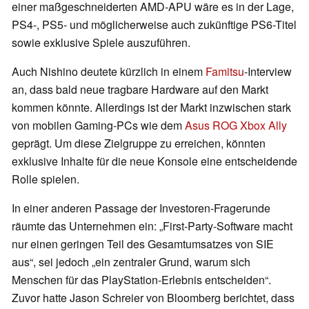
einer maßgeschneiderten AMD-APU wäre es in der Lage,
PS4-, PS5- und möglicherweise auch zukünftige PS6-Titel
sowie exklusive Spiele auszuführen.
Auch Nishino deutete kürzlich in einem
Famitsu
-Interview
an, dass bald neue tragbare Hardware auf den Markt
kommen könnte. Allerdings ist der Markt inzwischen stark
von mobilen Gaming-PCs wie dem
Asus ROG Xbox Ally
geprägt. Um diese Zielgruppe zu erreichen, könnten
exklusive Inhalte für die neue Konsole eine entscheidende
Rolle spielen.
In einer anderen Passage der Investoren-Fragerunde
räumte das Unternehmen ein: „First-Party-Software macht
nur einen geringen Teil des Gesamtumsatzes von SIE
aus“, sei jedoch „ein zentraler Grund, warum sich
Menschen für das PlayStation-Erlebnis entscheiden“.
Zuvor hatte Jason Schreier von Bloomberg berichtet, dass