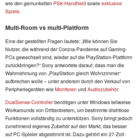
wie den gemunkelten
PS6-Handheld
sowie
exklusive
Spiele
.
Multi-Room vs multi-Plattform
Eine der gestellten Fragen lautete: „Wie können Sie
Nutzer, die während der Corona-Pandemie auf Gaming-
PCs gewechselt sind, wieder auf die PlayStation-Plattform
zurückbringen?“ Sony antwortete darauf, dass man die
Wahrnehmung von „PlayStation gleich Wohnzimmer“
aufbrechen wolle – unter anderem durch den Verkauf von
Peripheriegeräten wie
Monitoren
und
Audiozubehör
.
DualSense-Controller
benötigen unter Windows teilweise
Workarounds von Drittanbietern, um bestimmte drahtlose
Funktionen vollständig zu unterstützen. Sony bringt jedoch
zunehmend eigenes Zubehör auf den Markt, das besser
auf PC-Spieler abgestimmt ist. Dazu gehört ein 27-Zoll-