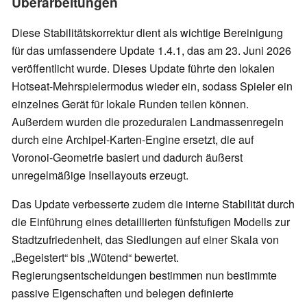
Überarbeitungen
Diese Stabilitätskorrektur dient als wichtige Bereinigung
für das umfassendere Update 1.4.1, das am 23. Juni 2026
veröffentlicht wurde. Dieses Update führte den lokalen
Hotseat-Mehrspielermodus wieder ein, sodass Spieler ein
einzelnes Gerät für lokale Runden teilen können.
Außerdem wurden die prozeduralen Landmassenregeln
durch eine Archipel-Karten-Engine ersetzt, die auf
Voronoi-Geometrie basiert und dadurch äußerst
unregelmäßige Insellayouts erzeugt.
Das Update verbesserte zudem die interne Stabilität durch
die Einführung eines detaillierten fünfstufigen Modells zur
Stadtzufriedenheit, das Siedlungen auf einer Skala von
„Begeistert“ bis „Wütend“ bewertet.
Regierungsentscheidungen bestimmen nun bestimmte
passive Eigenschaften und belegen definierte