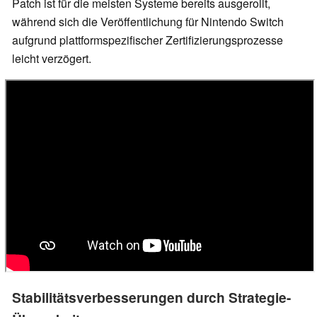
Patch ist für die meisten Systeme bereits ausgerollt,
während sich die Veröffentlichung für Nintendo Switch
aufgrund plattformspezifischer Zertifizierungsprozesse
leicht verzögert.
Stabilitätsverbesserungen durch Strategie-