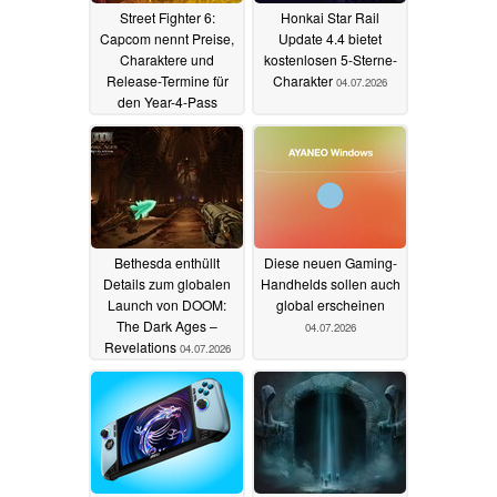
Street Fighter 6:
Honkai Star Rail
Capcom nennt Preise,
Update 4.4 bietet
Charaktere und
kostenlosen 5-Sterne-
Release-Termine für
Charakter
04.07.2026
den Year-4-Pass
05.07.2026
Bethesda enthüllt
Diese neuen Gaming-
Details zum globalen
Handhelds sollen auch
Launch von DOOM:
global erscheinen
The Dark Ages –
04.07.2026
Revelations
04.07.2026