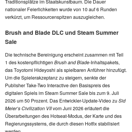
Traditionsplätze im Staatskunstbaum. Die Dauer
nationaler Feierlichkeiten wurde von 10 auf 6 Runden
verkürzt, um Ressourcenspitzen auszugleichen.
Brush and Blade DLC und Steam Summer
Sale
Die technische Bereinigung erscheint zusammen mit Teil
1 des kostenpflichtigen
Brush and Blade
-Inhaltspakets,
das Toyotomi Hideyoshi als spielbaren Anführer hinzufügt.
Um die Spielerakzeptanz zu steigern, senkte der
Publisher Take-Two Interactive den Basispreis des
digitalen Spiels im Steam Summer Sale bis zum 9. Juli
2026 um 50 Prozent. Das Entwickler-Update-Video zu
Sid
Meier’s Civilization VII
vom Juni 2026 erläutert die
Überarbeitungen des Hotseat-Modus, der Karte und des
Regierungssystems, die durch diesen Hotfix stabilisiert
werden.