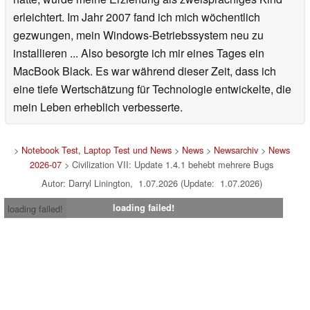
erleichtert. Im Jahr 2007 fand ich mich wöchentlich
gezwungen, mein Windows-Betriebssystem neu zu
installieren ... Also besorgte ich mir eines Tages ein
MacBook Black. Es war während dieser Zeit, dass ich
eine tiefe Wertschätzung für Technologie entwickelte, die
mein Leben erheblich verbesserte.
>
Notebook Test, Laptop Test und News
>
News
>
Newsarchiv
>
News
2026-07
> Civilization VII: Update 1.4.1 behebt mehrere Bugs
Autor: Darryl Linington, 1.07.2026 (Update: 1.07.2026)
loading failed!
loading failed!