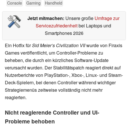
Console
Gaming
Handheld
Jetzt mitmachen:
Unsere große
Umfrage zur
Servicezufriedenheit
bei Laptops und
Smartphones 2026
Ein Hotfix für
Sid Meier’s Civilization VII
wurde von Firaxis
Games veröffentlicht, um Controller-Probleme zu
beheben, die durch ein kürzliches Software-Update
verursacht wurden. Der Stabilitätspatch reagiert direkt auf
Nutzerberichte von PlayStation-, Xbox-, Linux- und Steam-
Deck-Spielern, bei denen Controller während wichtiger
Strategiemenüs zeitweise vollständig nicht mehr
reagierten.
Nicht reagierende Controller und UI-
Probleme behoben