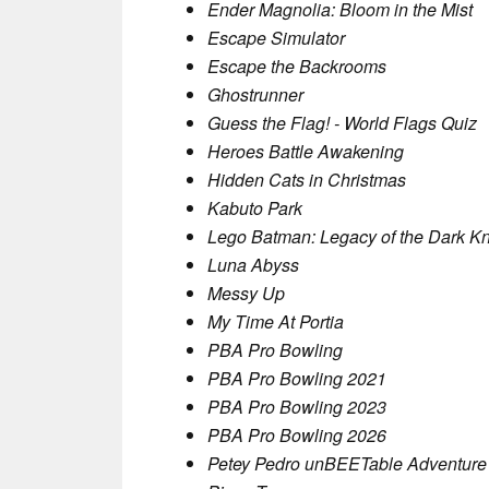
Ender Magnolia: Bloom in the Mist
Escape Simulator
Escape the Backrooms
Ghostrunner
Guess the Flag! - World Flags Quiz
Heroes Battle Awakening
Hidden Cats in Christmas
Kabuto Park
Lego Batman: Legacy of the Dark Kn
Luna Abyss
Messy Up
My Time At Portia
PBA Pro Bowling
PBA Pro Bowling 2021
PBA Pro Bowling 2023
PBA Pro Bowling 2026
Petey Pedro unBEETable Adventure