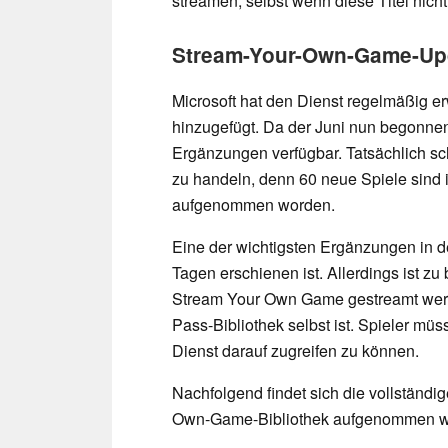
streamen, selbst wenn diese Titel nich
Stream-Your-Own-Game-Upd
Microsoft hat den Dienst regelmäßig erw
hinzugefügt. Da der Juni nun begonnen
Ergänzungen verfügbar. Tatsächlich sc
zu handeln, denn 60 neue Spiele sind
aufgenommen worden.
Eine der wichtigsten Ergänzungen in de
Tagen erschienen ist. Allerdings ist zu
Stream Your Own Game gestreamt werde
Pass-Bibliothek selbst ist. Spieler mü
Dienst darauf zugreifen zu können.
Nachfolgend findet sich die vollständig
Own-Game-Bibliothek aufgenommen w