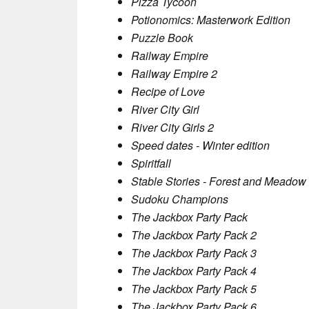
Pizza Tycoon
Potionomics: Masterwork Edition
Puzzle Book
Railway Empire
Railway Empire 2
Recipe of Love
River City Girl
River City Girls 2
Speed dates - Winter edition
Spiritfall
Stable Stories - Forest and Meadow
Sudoku Champions
The Jackbox Party Pack
The Jackbox Party Pack 2
The Jackbox Party Pack 3
The Jackbox Party Pack 4
The Jackbox Party Pack 5
The Jackbox Party Pack 6