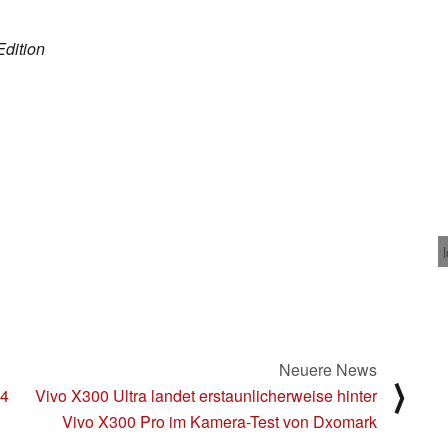
Edition
Neuere News
⟩
14
Vivo X300 Ultra landet erstaunlicherweise hinter
Vivo X300 Pro im Kamera-Test von Dxomark