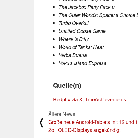
The Jackbox Party Pack 8
The Outer Worlds: Spacer's Choice 
Turbo Overkill
Untitled Goose Game
Where Is Billy
World of Tanks: Heat
Yerba Buena
Yoku's Island Express
Quelle(n)
Redphx via X
,
TrueAchievements
Ältere News
⟨
Große neue Android-Tablets mit 12 und 
Zoll OLED-Displays angekündigt