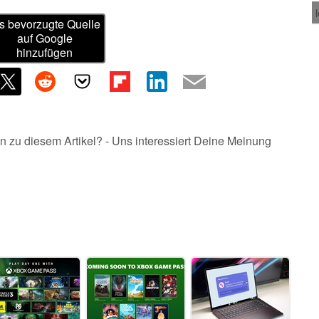
s bevorzugte Quelle
auf Google
hinzufügen
n zu diesem Artikel? - Uns interessiert Deine Meinung