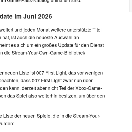
t im Game-Pass-Katalog enthalten sind.
ate im Juni 2026
eitert und jeden Monat weitere unterstützte Titel
 hat, ist auch die neueste Auswahl an
heint es sich um ein großes Update für den Dienst
 in die Stream-Your-Own-Game-Bibliothek
r neuen Liste ist 007 First Light, das vor wenigen
 beachten, dass 007 First Light zwar nun über
n kann, derzeit aber nicht Teil der Xbox-Game-
ssen das Spiel also weiterhin besitzen, um über den
e Liste der neuen Spiele, die in die Stream-Your-
urden: