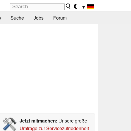
▼
s
Suche
Jobs
Forum
Jetzt mitmachen:
Unsere große
Umfrage zur Servicezufriedenheit