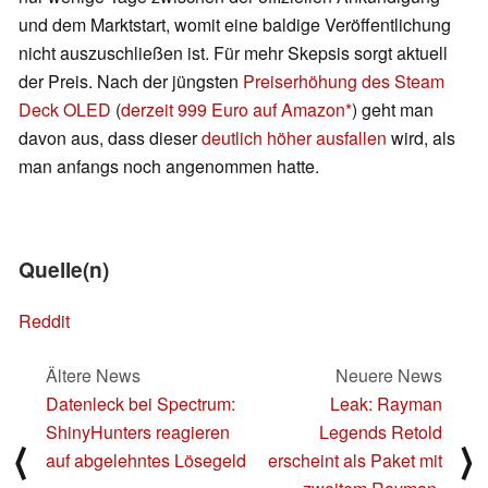
und dem Marktstart, womit eine baldige Veröffentlichung
nicht auszuschließen ist. Für mehr Skepsis sorgt aktuell
der Preis. Nach der jüngsten
Preiserhöhung des Steam
Deck OLED
(
derzeit 999 Euro auf Amazon
) geht man
davon aus, dass dieser
deutlich höher ausfallen
wird, als
man anfangs noch angenommen hatte.
Quelle(n)
Reddit
Ältere News
Neuere News
Datenleck bei Spectrum:
Leak: Rayman
ShinyHunters reagieren
Legends Retold
⟨
⟩
auf abgelehntes Lösegeld
erscheint als Paket mit