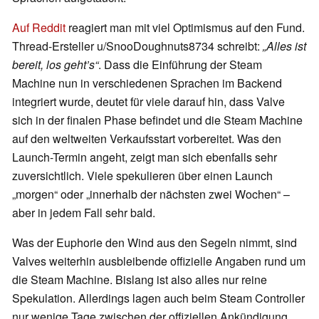
Auf Reddit
reagiert man mit viel Optimismus auf den Fund.
Thread-Ersteller u/SnooDoughnuts8734 schreibt:
„Alles ist
bereit, los geht’s“
. Dass die Einführung der Steam
Machine nun in verschiedenen Sprachen im Backend
integriert wurde, deutet für viele darauf hin, dass Valve
sich in der finalen Phase befindet und die Steam Machine
auf den weltweiten Verkaufsstart vorbereitet. Was den
Launch-Termin angeht, zeigt man sich ebenfalls sehr
zuversichtlich. Viele spekulieren über einen Launch
„morgen“ oder „innerhalb der nächsten zwei Wochen“ –
aber in jedem Fall sehr bald.
Was der Euphorie den Wind aus den Segeln nimmt, sind
Valves weiterhin ausbleibende offizielle Angaben rund um
die Steam Machine. Bislang ist also alles nur reine
Spekulation. Allerdings lagen auch beim Steam Controller
nur wenige Tage zwischen der offiziellen Ankündigung