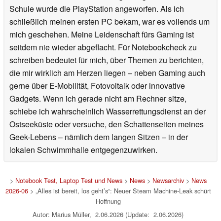
Schule wurde die PlayStation angeworfen. Als ich
schließlich meinen ersten PC bekam, war es vollends um
mich geschehen. Meine Leidenschaft fürs Gaming ist
seitdem nie wieder abgeflacht. Für Notebookcheck zu
schreiben bedeutet für mich, über Themen zu berichten,
die mir wirklich am Herzen liegen – neben Gaming auch
gerne über E-Mobilität, Fotovoltaik oder innovative
Gadgets. Wenn ich gerade nicht am Rechner sitze,
schiebe ich wahrscheinlich Wasserrettungsdienst an der
Ostseeküste oder versuche, den Schattenseiten meines
Geek-Lebens – nämlich dem langen Sitzen – in der
lokalen Schwimmhalle entgegenzuwirken.
>
Notebook Test, Laptop Test und News
>
News
>
Newsarchiv
>
News
2026-06
> „Alles ist bereit, los geht’s“: Neuer Steam Machine-Leak schürt
Hoffnung
Autor: Marius Müller, 2.06.2026 (Update: 2.06.2026)