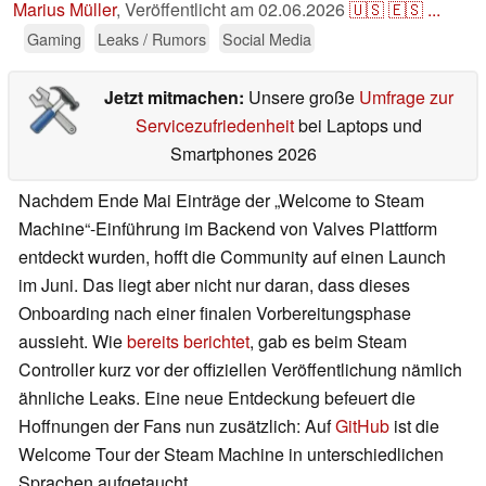
Marius Müller
,
Veröffentlicht am
02.06.2026
🇺🇸
🇪🇸
...
Gaming
Leaks / Rumors
Social Media
Jetzt mitmachen:
Unsere große
Umfrage zur
Servicezufriedenheit
bei Laptops und
Smartphones 2026
Nachdem Ende Mai Einträge der „Welcome to Steam
Machine“-Einführung im Backend von Valves Plattform
entdeckt wurden, hofft die Community auf einen Launch
im Juni. Das liegt aber nicht nur daran, dass dieses
Onboarding nach einer finalen Vorbereitungsphase
aussieht. Wie
bereits berichtet
, gab es beim Steam
Controller kurz vor der offiziellen Veröffentlichung nämlich
ähnliche Leaks. Eine neue Entdeckung befeuert die
Hoffnungen der Fans nun zusätzlich: Auf
GitHub
ist die
Welcome Tour der Steam Machine in unterschiedlichen
Sprachen aufgetaucht.