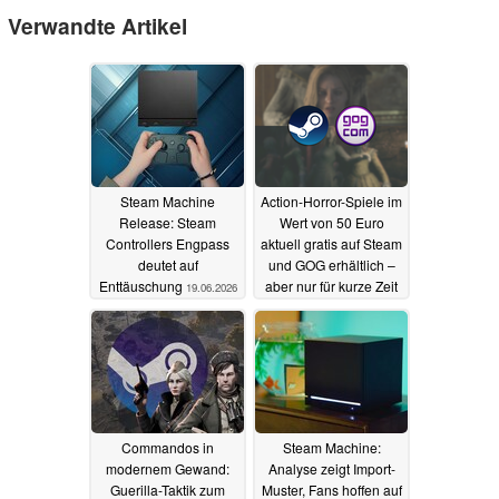
Verwandte Artikel
Steam Machine
Action-Horror-Spiele im
Release: Steam
Wert von 50 Euro
Controllers Engpass
aktuell gratis auf Steam
deutet auf
und GOG erhältlich –
Enttäuschung
aber nur für kurze Zeit
19.06.2026
08.06.2026
Commandos in
Steam Machine:
modernem Gewand:
Analyse zeigt Import-
Guerilla-Taktik zum
Muster, Fans hoffen auf