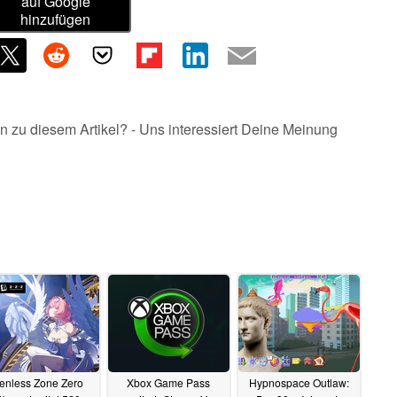
auf Google
hinzufügen
n zu diesem Artikel? - Uns interessiert Deine Meinung
enless Zone Zero
Xbox Game Pass
Hypnospace Outlaw: