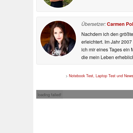
Übersetzer:
Carmen Po
Nachdem ich den größten
erleichtert. Im Jahr 200
ich mir eines Tages ein 
die mein Leben erheblic
>
Notebook Test, Laptop Test und New
loading failed!