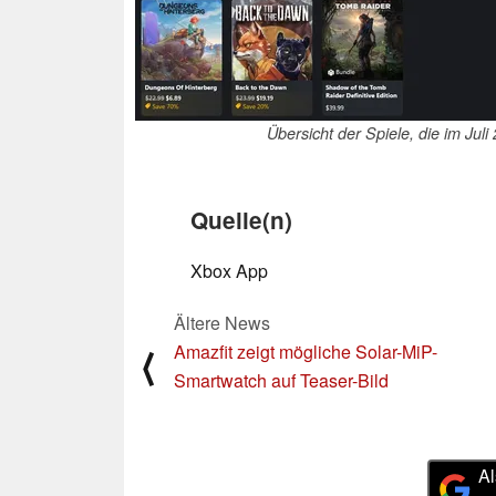
Übersicht der Spiele, die im J
Quelle(n)
Xbox App
Ältere News
Amazfit zeigt mögliche Solar-MiP-
⟨
Smartwatch auf Teaser-Bild
Al