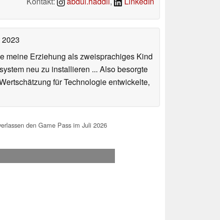
Kontakt:
abdul.haddii
,
LinkedIn
t 2023
de meine Erziehung als zweisprachiges Kind
stem neu zu installieren ... Also besorgte
 Wertschätzung für Technologie entwickelte,
 verlassen den Game Pass im Juli 2026