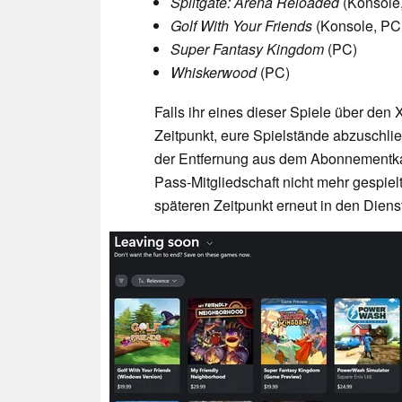
Splitgate: Arena Reloaded
(Konsole
Golf With Your Friends
(Konsole, PC
Super Fantasy Kingdom
(PC)
Whiskerwood
(PC)
Falls ihr eines dieser Spiele über den 
Zeitpunkt, eure Spielstände abzuschli
der Entfernung aus dem Abonnementkat
Pass-Mitgliedschaft nicht mehr gespiel
späteren Zeitpunkt erneut in den Die