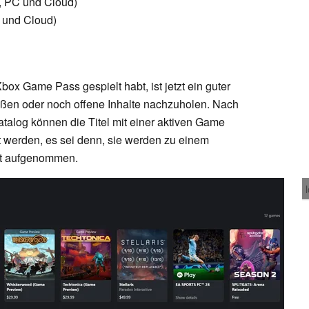
, PC und Cloud)
 und Cloud)
Xbox Game Pass gespielt habt, ist jetzt ein guter
eßen oder noch offene Inhalte nachzuholen. Nach
alog können die Titel mit einer aktiven Game
t werden, es sei denn, sie werden zu einem
nst aufgenommen.