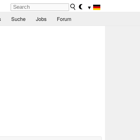
▼
s
Suche
Jobs
Forum