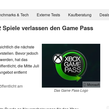
nchmarks & Tech
Externe Tests
Kaufberatung
Deal
12 Spiele verlassen den Game Pass
ichtlich die nächste
rstellen. Bevor jedoch
werden, hat das
entlicht, die Mitte Juli
ngebot entfernt
ⓘ Microsoft
öffentlicht am
Das Game Pass-Logo