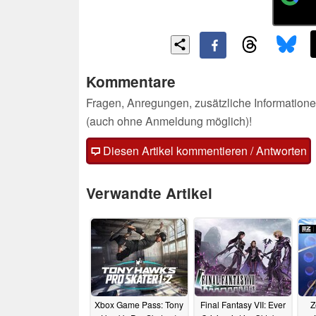
Kommentare
Fragen, Anregungen, zusätzliche Informatione
(auch ohne Anmeldung möglich)!
Diesen Artikel kommentieren / Antworten
Verwandte Artikel
Xbox Game Pass: Tony
Final Fantasy VII: Ever
Z