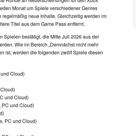
chste Runde an Neuerscheinungen für den Xbox
jeden Monat um Spiele verschiedener Genres
ch regelmäßig neue Inhalte. Gleichzeitig werden im
tere Titel aus dem Game Pass entfernt.
 Spielen bestätigt, die Mitte Juli 2026 aus der
erden. Wie im Bereich „Demnächst nicht mehr
 ist, werden die folgenden zwölf Spiele diesen
 und Cloud)
)
 Cloud)
C und Cloud)
, PC und Cloud)
d)
e, PC und Cloud)