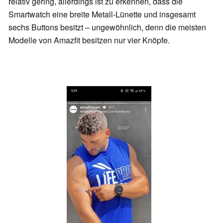
relativ gering, allerdings ist zu erkennen, dass die
Smartwatch eine breite Metall-Lünette und insgesamt
sechs Buttons besitzt – ungewöhnlich, denn die meisten
Modelle von Amazfit besitzen nur vier Knöpfe.