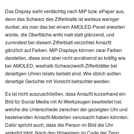
Das Display sieht verdächtig nach MiP bzw. ePaper aus,
denn das Schwarz des Zifferblatts ist weitaus weniger
dunkel, als man das bei einem AMOLED-Panel erwarten
würde, die Oberfläche wirkt matt statt glänzend, und
zumindest bei diesem Zifferblatt verzichtet Amazfit
gänzlich auf Farben. MiP-Displays können zwar Farben
darstellen, diese sind aber nicht annähernd so kräftig wie
bei AMOLED, weshalb Schwarzweiß-Zifferblätter bei
derartigen Uhren relativ beliebt sind. Wie üblich sollten
derartige Gerüchte mit Vorsicht betrachtet werden.
Es ist nicht auszuschließen, dass Amazfit kurzerhand ein
Bild für Social Media mit AI-Werkzeugen bearbeitet hat,
welche die Unterschiede zwischen der gezeigten Uhr und
bestehenden Amazfit-Modellen verursacht haben könnten.
Dafür spricht auch, dass die Person im Bild die Uhr
verkehrt trägt. Nach den Hinweisen im Code der Zepp