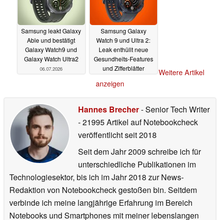
Samsung leakt Galaxy
Samsung Galaxy
Able und bestätigt
Watch 9 und Ultra 2:
Galaxy Watch9 und
Leak enthüllt neue
Galaxy Watch Ultra2
Gesundheits-Features
und Zifferblätter
06.07.2026
Weitere Artikel
06.07.2026
anzeigen
Hannes Brecher
- Senior Tech Writer
- 21995 Artikel auf Notebookcheck
veröffentlicht
seit 2018
Seit dem Jahr 2009 schreibe ich für
unterschiedliche Publikationen im
Technologiesektor, bis ich im Jahr 2018 zur News-
Redaktion von Notebookcheck gestoßen bin. Seitdem
verbinde ich meine langjährige Erfahrung im Bereich
Notebooks und Smartphones mit meiner lebenslangen