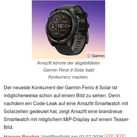
ⓘ Garmin
Amazfit könnte der abgebildeten
Garmin Fenix 8 Solar bald
Konkurrenz machen.
Der neueste Konkurrent der Garmin Fenix 8 Solar ist
möglicherweise schon auf einem Bild zu sehen. Denn
nachdem ein Code-Leak auf eine Amazfit-Smartwatch mit
Solarzellen gedeutet hat, zeigt Amazfit eine brandneue
Smartwatch mit möglichem MiP-Display auf einem Teaser-
Bild.
Hannes Brecher
,
Veröffentlicht am
02.07.2026
🇺🇸
🇪🇸
...