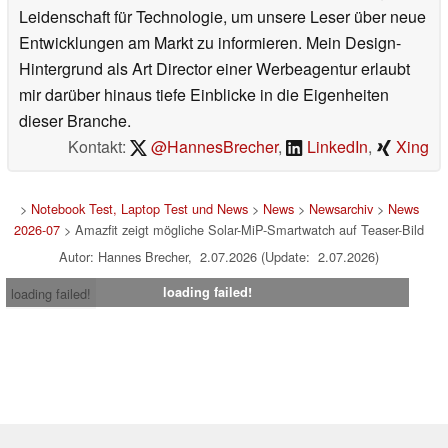
Leidenschaft für Technologie, um unsere Leser über neue
Entwicklungen am Markt zu informieren. Mein Design-
Hintergrund als Art Director einer Werbeagentur erlaubt
mir darüber hinaus tiefe Einblicke in die Eigenheiten
dieser Branche.
Kontakt:
@HannesBrecher
,
LinkedIn
,
Xing
>
Notebook Test, Laptop Test und News
>
News
>
Newsarchiv
>
News
2026-07
> Amazfit zeigt mögliche Solar-MiP-Smartwatch auf Teaser-Bild
Autor: Hannes Brecher, 2.07.2026 (Update: 2.07.2026)
loading failed!
loading failed!