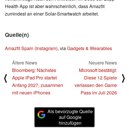
Health App ist aber wahrscheinlich, dass Amazfit
zumindest an einer Solar-Smartwatch arbeitet.
Quelle(n)
Amazfit Spain (Instagram)
, via
Gadgets & Wearables
Ältere News
Neuere News
Bloomberg: Nächstes
Microsoft bestätigt:
⟨
⟩
Apple iPad Pro startet
Diese 12 Spiele
Anfang 2027, zusammen
verlassen den Game
mit neuen iPhones
Pass im Juli 2026
Als bevorzugte Quelle
auf Google
hinzufügen