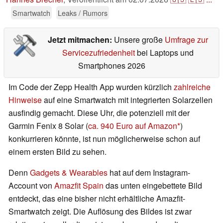
Smartwatch
Leaks / Rumors
Jetzt mitmachen:
Unsere große
Umfrage zur
Servicezufriedenheit
bei Laptops und
Smartphones 2026
Im Code der Zepp Health App wurden kürzlich
zahlreiche
Hinweise
auf eine Smartwatch mit integrierten Solarzellen
ausfindig gemacht. Diese Uhr, die potenziell mit der
Garmin Fenix 8 Solar (
ca. 940 Euro auf Amazon
)
konkurrieren könnte, ist nun möglicherweise schon auf
einem ersten Bild zu sehen.
Denn
Gadgets & Wearables
hat auf dem Instagram-
Account von
Amazfit Spain
das unten eingebettete Bild
entdeckt, das eine bisher nicht erhältliche Amazfit-
Smartwatch zeigt. Die Auflösung des Bildes ist zwar