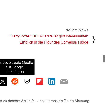
Neuere News
Harry Potter: HBO-Darsteller gibt interessanten
⟩
Einblick in die Figur des Cornelius Fudge
s bevorzugte Quelle
auf Google
hinzufügen
n zu diesem Artikel? - Uns interessiert Deine Meinung