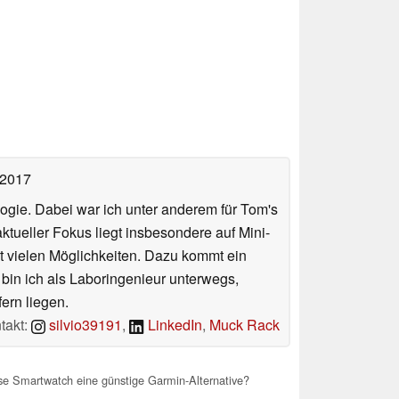
 2017
ologie. Dabei war ich unter anderem für Tom's
tueller Fokus liegt insbesondere auf Mini-
 vielen Möglichkeiten. Dazu kommt ein
 bin ich als Laboringenieur unterwegs,
ern liegen.
takt:
silvio39191
,
LinkedIn
,
Muck Rack
se Smartwatch eine günstige Garmin-Alternative?