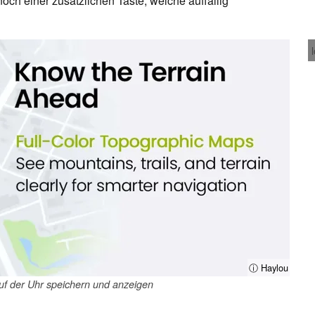
ch einer zusätzlichen Taste, welche auffällig
ⓘ Haylou
auf der Uhr speichern und anzeigen