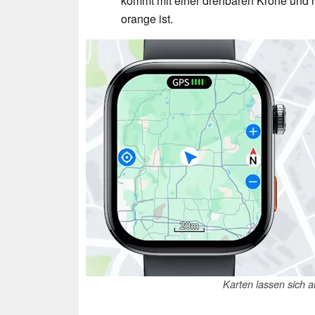
kommt mit einer drehbaren Krone und no
orange ist.
Karten lassen sich 