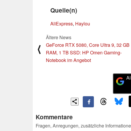
Quelle(n)
AliExpress
,
Haylou
Ältere News
GeForce RTX 5080, Core Ultra 9, 32 GB
⟨
RAM, 1 TB SSD: HP Omen Gaming-
Notebook im Angebot
Al
Kommentare
Fragen, Anregungen, zusätzliche Informatione