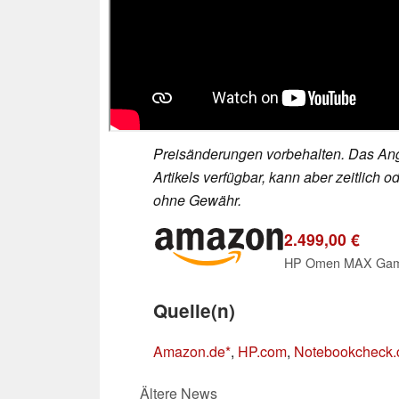
Preisänderungen vorbehalten. Das Ang
Artikels verfügbar, kann aber zeitlic
ohne Gewähr.
2.499,00 €
Quelle(n)
Amazon.de
,
HP.com
,
Notebookcheck
Ältere News