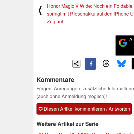
Honor Magic V Wide: Noch ein Foldable
⟨
springt mit Riesenakku auf den iPhone Ul
Zug auf
Al
Kommentare
Fragen, Anregungen, zusätzliche Informatione
(auch ohne Anmeldung möglich)!
Diesen Artikel kommentieren / Antworten
Weitere Artikel zur Serie