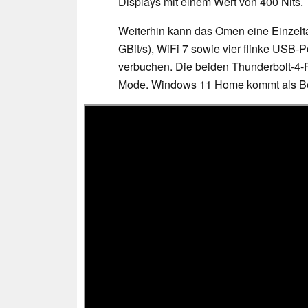
Displays mit einem Wert von 400 Nits.
Weiterhin kann das Omen eine Einzelta
GBit/s), WiFi 7 sowie vier flinke USB-P
verbuchen. Die beiden Thunderbolt-4-
Mode. Windows 11 Home kommt als Be