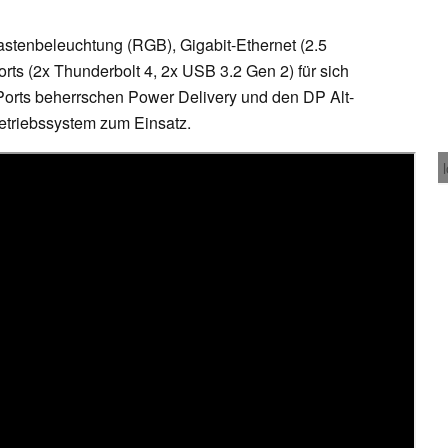
stenbeleuchtung (RGB), Gigabit-Ethernet (2.5
orts (2x Thunderbolt 4, 2x USB 3.2 Gen 2) für sich
Ports beherrschen Power Delivery und den DP Alt-
triebssystem zum Einsatz.