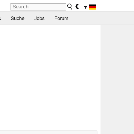
▼
s
Suche
Jobs
Forum