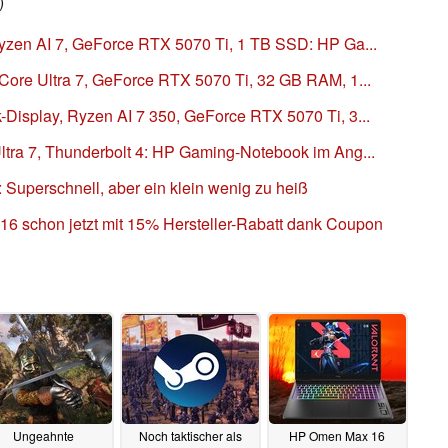
)
yzen AI 7, GeForce RTX 5070 Ti, 1 TB SSD: HP Ga...
Core Ultra 7, GeForce RTX 5070 Ti, 32 GB RAM, 1...
Display, Ryzen AI 7 350, GeForce RTX 5070 Ti, 3...
tra 7, Thunderbolt 4: HP Gaming-Notebook im Ang...
Superschnell, aber ein klein wenig zu heiß
6 schon jetzt mit 15% Hersteller-Rabatt dank Coupon
Ungeahnte
Noch taktischer als
HP Omen Max 16