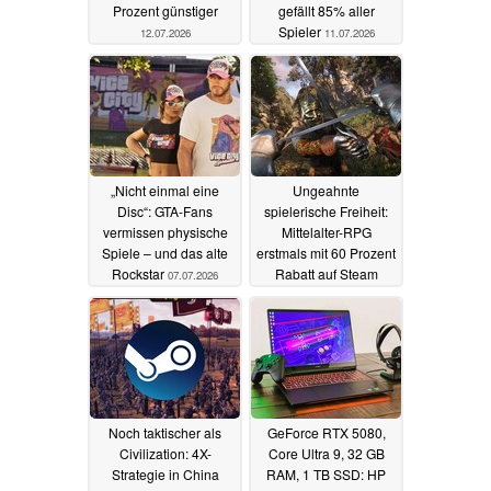
Prozent günstiger
gefällt 85% aller
Spieler
12.07.2026
11.07.2026
„Nicht einmal eine
Ungeahnte
Disc“: GTA-Fans
spielerische Freiheit:
vermissen physische
Mittelalter-RPG
Spiele – und das alte
erstmals mit 60 Prozent
Rockstar
Rabatt auf Steam
07.07.2026
07.07.2026
Noch taktischer als
GeForce RTX 5080,
Civilization: 4X-
Core Ultra 9, 32 GB
Strategie in China
RAM, 1 TB SSD: HP