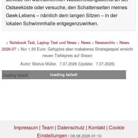
Ostseeküste oder versuche, den Schattenseiten meines
Geek-Lebens – nämlich dem langen Sitzen – in der
lokalen Schwimmhalle entgegenzuwirken.
>
Notebook Test, Laptop Test und News
>
News
>
Newsarchiv
>
News
2026-07
> Nur 1,50 Euro: Gehyptes aber makaberes Strategiespiel erreicht
neuen Tiefstpreis auf Steam
Autor: Marius Müller, 7.07.2026 (Update: 7.07.2026)
loading failed!
loading failed!
Impressum
|
Team
|
Datenschutz
|
Kontakt
|
Cookie
Einstellungen
| 08.08.2026 01:10