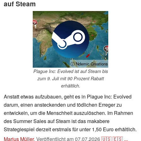
auf Steam
ⓘ Ndemic Creations
Plague Inc: Evolved ist auf Steam bis
zum 9. Juli mit 90 Prozent Rabatt
erhältlich.
Anstatt etwas aufzubauen, geht es in Plague Inc: Evolved
darum, einen ansteckenden und tödlichen Erreger zu
entwickeln, um die Menschheit auszulöschen. Im Rahmen
des Summer Sales auf Steam ist das makabere
Strategiespiel derzeit erstmals für unter 1,50 Euro erhältlich.
Marius Müller
,
Veröffentlicht am
07.07.2026
🇺🇸
🇪🇸
...