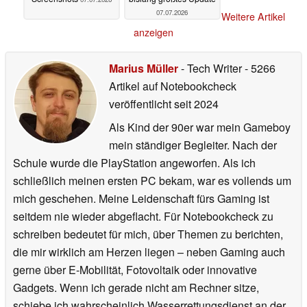
07.07.2026
Weitere Artikel
anzeigen
Marius Müller
- Tech Writer
- 5266
Artikel auf Notebookcheck
veröffentlicht
seit 2024
Als Kind der 90er war mein Gameboy
mein ständiger Begleiter. Nach der
Schule wurde die PlayStation angeworfen. Als ich
schließlich meinen ersten PC bekam, war es vollends um
mich geschehen. Meine Leidenschaft fürs Gaming ist
seitdem nie wieder abgeflacht. Für Notebookcheck zu
schreiben bedeutet für mich, über Themen zu berichten,
die mir wirklich am Herzen liegen – neben Gaming auch
gerne über E-Mobilität, Fotovoltaik oder innovative
Gadgets. Wenn ich gerade nicht am Rechner sitze,
schiebe ich wahrscheinlich Wasserrettungsdienst an der