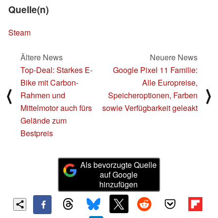
Quelle(n)
Steam
Ältere News
Neuere News
Top-Deal: Starkes E-
Google Pixel 11 Familie:
Bike mit Carbon-
Alle Europreise,
⟨
⟩
Rahmen und
Speicheroptionen, Farben
Mittelmotor auch fürs
sowie Verfügbarkeit geleakt
Gelände zum
Bestpreis
Als bevorzugte Quelle
auf Google
hinzufügen