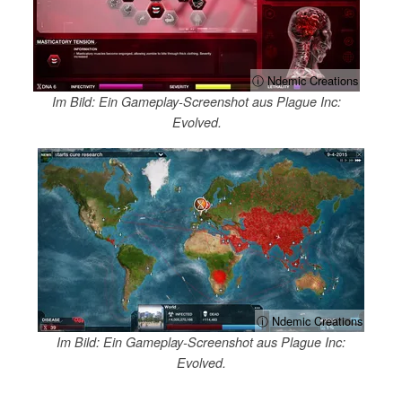
ⓘ Ndemic Creations
Im Bild: Ein Gameplay-Screenshot aus Plague Inc:
Evolved.
ⓘ Ndemic Creations
Im Bild: Ein Gameplay-Screenshot aus Plague Inc:
Evolved.