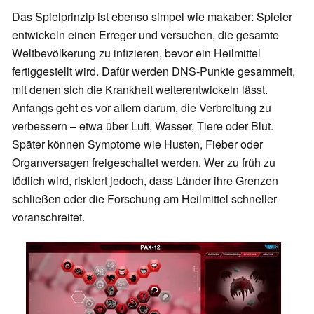
Das Spielprinzip ist ebenso simpel wie makaber: Spieler
entwickeln einen Erreger und versuchen, die gesamte
Weltbevölkerung zu infizieren, bevor ein Heilmittel
fertiggestellt wird. Dafür werden DNS-Punkte gesammelt,
mit denen sich die Krankheit weiterentwickeln lässt.
Anfangs geht es vor allem darum, die Verbreitung zu
verbessern – etwa über Luft, Wasser, Tiere oder Blut.
Später können Symptome wie Husten, Fieber oder
Organversagen freigeschaltet werden. Wer zu früh zu
tödlich wird, riskiert jedoch, dass Länder ihre Grenzen
schließen oder die Forschung am Heilmittel schneller
voranschreitet.