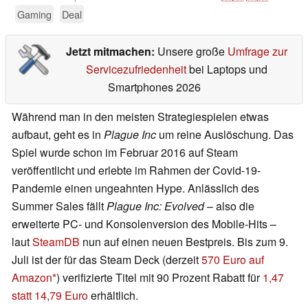
Gaming
Deal
Jetzt mitmachen:
Unsere große
Umfrage zur
Servicezufriedenheit
bei Laptops und
Smartphones 2026
Während man in den meisten Strategiespielen etwas
aufbaut, geht es in
Plague Inc
um reine Auslöschung. Das
Spiel wurde schon im Februar 2016 auf Steam
veröffentlicht und erlebte im Rahmen der Covid-19-
Pandemie einen ungeahnten Hype. Anlässlich des
Summer Sales fällt
Plague Inc: Evolved
– also die
erweiterte PC- und Konsolenversion des Mobile-Hits –
laut
SteamDB
nun auf einen neuen Bestpreis. Bis zum 9.
Juli ist der für das Steam Deck (derzeit
570 Euro auf
Amazon
) verifizierte Titel mit 90 Prozent Rabatt für
1,47
statt 14,79 Euro
erhältlich.