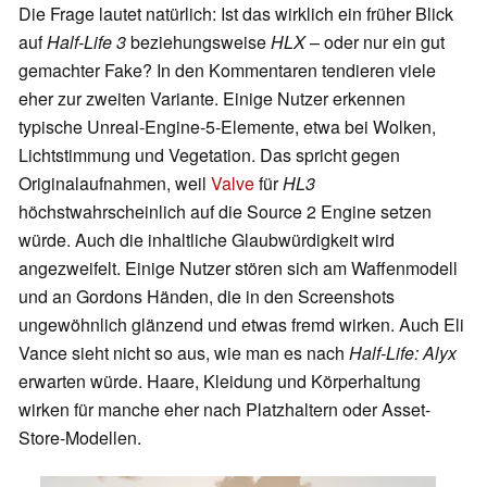
Die Frage lautet natürlich: Ist das wirklich ein früher Blick
auf
Half-Life 3
beziehungsweise
HLX
– oder nur ein gut
gemachter Fake? In den Kommentaren tendieren viele
eher zur zweiten Variante. Einige Nutzer erkennen
typische Unreal-Engine-5-Elemente, etwa bei Wolken,
Lichtstimmung und Vegetation. Das spricht gegen
Originalaufnahmen, weil
Valve
für
HL3
höchstwahrscheinlich auf die Source 2 Engine setzen
würde. Auch die inhaltliche Glaubwürdigkeit wird
angezweifelt. Einige Nutzer stören sich am Waffenmodell
und an Gordons Händen, die in den Screenshots
ungewöhnlich glänzend und etwas fremd wirken. Auch Eli
Vance sieht nicht so aus, wie man es nach
Half-Life: Alyx
erwarten würde. Haare, Kleidung und Körperhaltung
wirken für manche eher nach Platzhaltern oder Asset-
Store-Modellen.