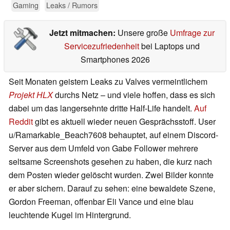
Gaming
Leaks / Rumors
Jetzt mitmachen:
Unsere große
Umfrage zur
Servicezufriedenheit
bei Laptops und
Smartphones 2026
Seit Monaten geistern Leaks zu Valves vermeintlichem
Projekt HLX
durchs Netz – und viele hoffen, dass es sich
dabei um das langersehnte dritte Half-Life handelt.
Auf
Reddit
gibt es aktuell wieder neuen Gesprächsstoff. User
u/Ramarkable_Beach7608 behauptet, auf einem Discord-
Server aus dem Umfeld von Gabe Follower mehrere
seltsame Screenshots gesehen zu haben, die kurz nach
dem Posten wieder gelöscht wurden. Zwei Bilder konnte
er aber sichern. Darauf zu sehen: eine bewaldete Szene,
Gordon Freeman, offenbar Eli Vance und eine blau
leuchtende Kugel im Hintergrund.