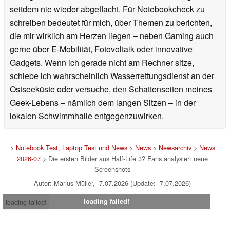
seitdem nie wieder abgeflacht. Für Notebookcheck zu
schreiben bedeutet für mich, über Themen zu berichten,
die mir wirklich am Herzen liegen – neben Gaming auch
gerne über E-Mobilität, Fotovoltaik oder innovative
Gadgets. Wenn ich gerade nicht am Rechner sitze,
schiebe ich wahrscheinlich Wasserrettungsdienst an der
Ostseeküste oder versuche, den Schattenseiten meines
Geek-Lebens – nämlich dem langen Sitzen – in der
lokalen Schwimmhalle entgegenzuwirken.
>
Notebook Test, Laptop Test und News
>
News
>
Newsarchiv
>
News
2026-07
> Die ersten Bilder aus Half-Life 3? Fans analysiert neue
Screenshots
Autor: Marius Müller, 7.07.2026 (Update: 7.07.2026)
loading failed!
loading failed!