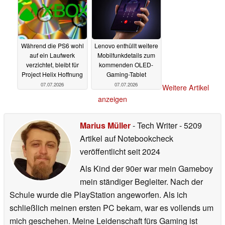
Während die PS6 wohl
Lenovo enthüllt weitere
auf ein Laufwerk
Mobilfunkdetails zum
verzichtet, bleibt für
kommenden OLED-
Project Helix Hoffnung
Gaming-Tablet
07.07.2026
07.07.2026
Weitere Artikel
anzeigen
Marius Müller
- Tech Writer
- 5209
Artikel auf Notebookcheck
veröffentlicht
seit 2024
Als Kind der 90er war mein Gameboy
mein ständiger Begleiter. Nach der
Schule wurde die PlayStation angeworfen. Als ich
schließlich meinen ersten PC bekam, war es vollends um
mich geschehen. Meine Leidenschaft fürs Gaming ist