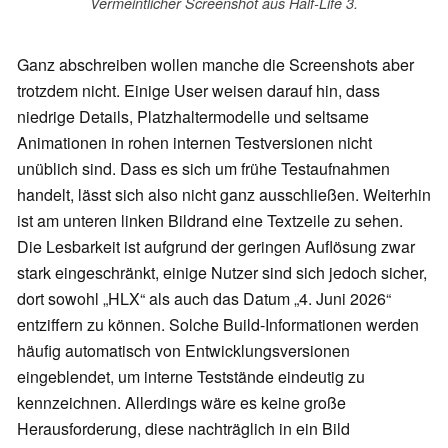
Vermeintlicher Screenshot aus Half-Life 3.
Ganz abschreiben wollen manche die Screenshots aber
trotzdem nicht. Einige User weisen darauf hin, dass
niedrige Details, Platzhaltermodelle und seltsame
Animationen in rohen internen Testversionen nicht
unüblich sind. Dass es sich um frühe Testaufnahmen
handelt, lässt sich also nicht ganz ausschließen. Weiterhin
ist am unteren linken Bildrand eine Textzeile zu sehen.
Die Lesbarkeit ist aufgrund der geringen Auflösung zwar
stark eingeschränkt, einige Nutzer sind sich jedoch sicher,
dort sowohl „HLX“ als auch das Datum „4. Juni 2026“
entziffern zu können. Solche Build-Informationen werden
häufig automatisch von Entwicklungsversionen
eingeblendet, um interne Teststände eindeutig zu
kennzeichnen. Allerdings wäre es keine große
Herausforderung, diese nachträglich in ein Bild