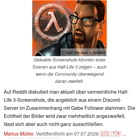
ⓘ half-life.com + (edited)
Geleakte Screenshots könnten erste
Szenen aus Half-Life 3 zeigen – auch
wenn die Community überwiegend
daran zweifelt.
Auf Reddit diskutiert man aktuell über vermeintliche Half-
Life 3-Screenshots, die angeblich aus einem Discord-
Server im Zusammenhang mit Gabe Follower stammen. Die
Echtheit der Bilder wird zwar mehrheitlich angezweifelt,
lässt sich aber auch nicht ganz ausschließen.
Marius Müller
,
Veröffentlicht am
07.07.2026
🇺🇸
🇹🇷
...