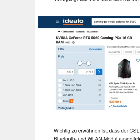
Wichtig zu erwähnen ist, dass der CS
Bluetooth- und WLAN-Modul ausgeliefer