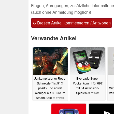
Fragen, Anregungen, zusätzliche Informatione
(auch ohne Anmeldung möglich)!
Diesen Artikel kommentieren / Antworten
Verwandte Artikel
„Unkomplizierter Retro-
Evercade Super
Schnetzler“ ist 91%
Pocket kommt für 69€
positiv und kostet
mit 34 Activision-
Win
weniger als 3 Euro im
Spielen
Val
07.07.2026
Steam Sale
08.07.2026