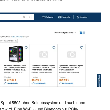
L Sprint 5593 ohne Betriebssystem und auch ohne
t wird. Eine Wi-Fi 6 und Bluetooth 5.0 PCIe-