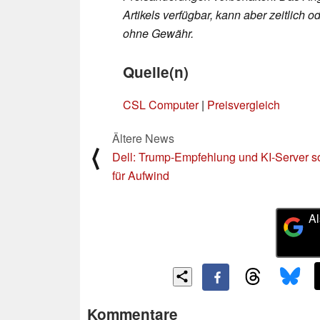
Artikels verfügbar, kann aber zeitlic
ohne Gewähr.
Quelle(n)
CSL Computer
|
Preisvergleich
Ältere News
⟨
Dell: Trump-Empfehlung und KI-Server s
für Aufwind
Al
Kommentare