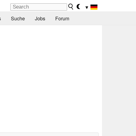
▼
s
Suche
Jobs
Forum