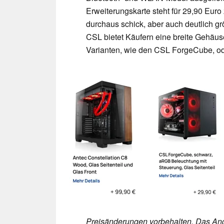
Erweiterungskarte steht für 29,90 Eur
durchaus schick, aber auch deutlich g
CSL bietet Käufern eine breite Gehäu
Varianten, wie den CSL ForgeCube, ode
Preisänderungen vorbehalten. Das Ang