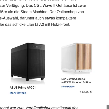
o zur Verfügung. Das CSL Wave II Gehäuse ist zwar
rößer als die Steam Machine. Der Onlineshop von
se-Auswahl, darunter auch etwas kompaktere
r das schicke Lian Li A3 mit Holz-Front.
ebot war zum Veröffentlichungszeitpunkt des