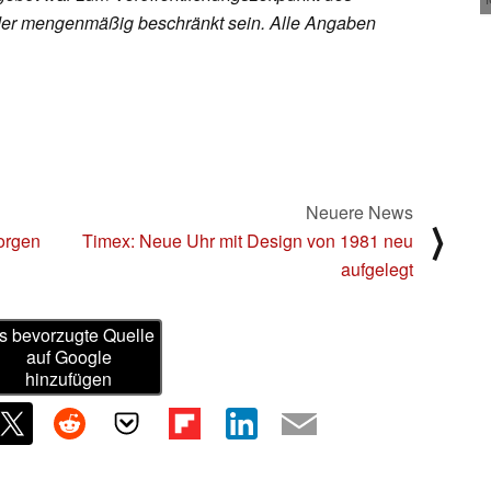
h oder mengenmäßig beschränkt sein. Alle Angaben
Neuere News
⟩
orgen
Timex: Neue Uhr mit Design von 1981 neu
aufgelegt
s bevorzugte Quelle
auf Google
hinzufügen