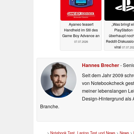
Ayaneo teasert
„Was bringt e
Handheld im Stil des
PlayStation 
Game Boy Advance an
überhaupt noch
Reddit-Diskussio
07.07.2026
viral
07.07.20
Hannes Brecher
- Seni
Seit dem Jahr 2009 schre
von Notebookcheck gest
meiner lebenslangen Lei
Design-Hintergrund als A
Branche.
>
Notebook Test, Laptop Test und News
>
News
>