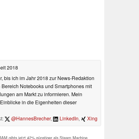
eit 2018
or, bis ich im Jahr 2018 zur News-Redaktion
im Bereich Notebooks und Smartphones mit
lungen am Markt zu informieren. Mein
Einblicke in die Eigenheiten dieser
t:
@HannesBrecher
,
LinkedIn
,
Xing
M gibts jetzt 42% günstiger als Steam Machine