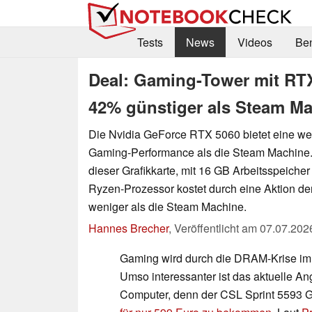
Tests
News
Videos
Be
Deal: Gaming-Tower mit RTX
42% günstiger als Steam M
Die Nvidia GeForce RTX 5060 bietet eine we
Gaming-Performance als die Steam Machine.
dieser Grafikkarte, mit 16 GB Arbeitsspeich
Ryzen-Prozessor kostet durch eine Aktion de
weniger als die Steam Machine.
Hannes Brecher
,
Veröffentlicht am
07.07.202
Gaming wird durch die DRAM-Krise im
Umso interessanter ist das aktuelle A
Computer, denn der CSL Sprint 5593 G