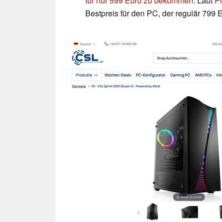
für nur 599 Euro zu bekommen
. Laut
Pr
Bestpreis für den PC, der regulär 799 E