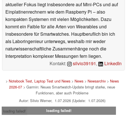
aktueller Fokus liegt insbesondere auf Mini-PCs und auf
Einplatinenrechnern wie dem Raspberry Pi – also
kompakten Systemen mit vielen Möglichkeiten. Dazu
kommt ein Faible für alle Arten von Wearables und
insbesondere für Smartwatches. Hauptberuflich bin ich
als Laboringenieur unterwegs, weshalb mir weder
naturwissenschaftliche Zusammenhänge noch die
Interpretation komplexer Messungen fern liegen.
Kontakt:
silvio39191
,
LinkedIn
>
Notebook Test, Laptop Test und News
>
News
>
Newsarchiv
>
News
2026-07
> Garmin: Neues Smartwatch-Update bringt starke, neue
Funktionen, aber auch Probleme
Autor: Silvio Werner, 1.07.2026 (Update: 1.07.2026)
loading failed!
loading failed!