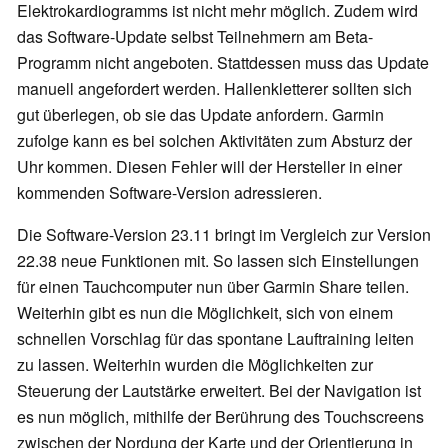
Elektrokardiogramms ist nicht mehr möglich. Zudem wird
das Software-Update selbst Teilnehmern am Beta-
Programm nicht angeboten. Stattdessen muss das Update
manuell angefordert werden. Hallenkletterer sollten sich
gut überlegen, ob sie das Update anfordern. Garmin
zufolge kann es bei solchen Aktivitäten zum Absturz der
Uhr kommen. Diesen Fehler will der Hersteller in einer
kommenden Software-Version adressieren.
Die Software-Version 23.11 bringt im Vergleich zur Version
22.38 neue Funktionen mit. So lassen sich Einstellungen
für einen Tauchcomputer nun über Garmin Share teilen.
Weiterhin gibt es nun die Möglichkeit, sich von einem
schnellen Vorschlag für das spontane Lauftraining leiten
zu lassen. Weiterhin wurden die Möglichkeiten zur
Steuerung der Lautstärke erweitert. Bei der Navigation ist
es nun möglich, mithilfe der Berührung des Touchscreens
zwischen der Nordung der Karte und der Orientierung in