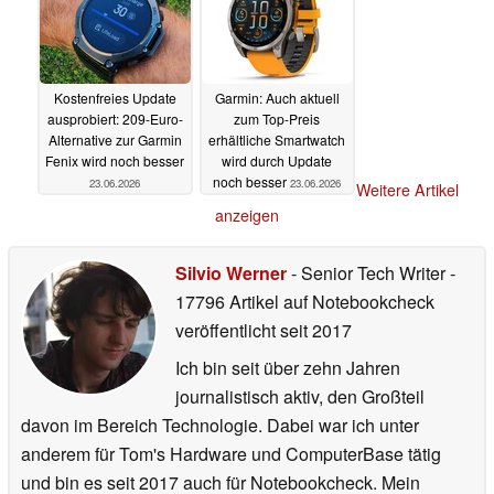
Kostenfreies Update
Garmin: Auch aktuell
ausprobiert: 209-Euro-
zum Top-Preis
Alternative zur Garmin
erhältliche Smartwatch
Fenix wird noch besser
wird durch Update
noch besser
23.06.2026
23.06.2026
Weitere Artikel
anzeigen
Silvio Werner
- Senior Tech Writer
-
17796 Artikel auf Notebookcheck
veröffentlicht
seit 2017
Ich bin seit über zehn Jahren
journalistisch aktiv, den Großteil
davon im Bereich Technologie. Dabei war ich unter
anderem für Tom's Hardware und ComputerBase tätig
und bin es seit 2017 auch für Notebookcheck. Mein