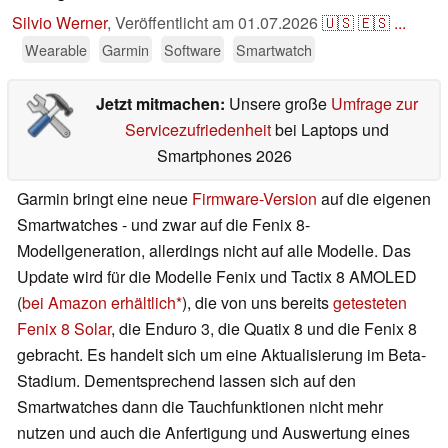
Silvio Werner
,
Veröffentlicht am
01.07.2026
🇺🇸
🇪🇸
...
Wearable
Garmin
Software
Smartwatch
Jetzt mitmachen:
Unsere große
Umfrage zur
Servicezufriedenheit
bei Laptops und
Smartphones 2026
Garmin bringt eine neue
Firmware-Version
auf die eigenen
Smartwatches - und zwar auf die Fenix 8-
Modellgeneration, allerdings nicht auf alle Modelle. Das
Update wird für die Modelle Fenix und Tactix 8 AMOLED
(
bei Amazon erhältlich
), die von uns bereits
getesteten
Fenix 8 Solar
, die Enduro 3, die Quatix 8 und die Fenix 8
gebracht. Es handelt sich um eine Aktualisierung im Beta-
Stadium. Dementsprechend lassen sich auf den
Smartwatches dann die Tauchfunktionen nicht mehr
nutzen und auch die Anfertigung und Auswertung eines