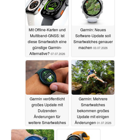
Mit Offline-Karten und
Garmin: Neues
Multiband-GNSS: Ist
Software-Update soll
diese Smartwatch eine
Smartwatches genauer
günstige Garmin-
machen
03.07.2026
Alternative?
07.07.2026
Garmin veröffentlicht
Garmin: Mehrere
großes Update mit
Smartwatches
Dutzenden
bekommen großes
Änderungen für
Update mit einigen
weitere Smartwatches
Änderungen
01.07.2026
02.07.2026