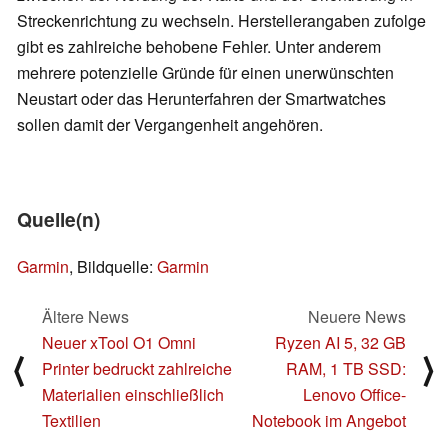
Streckenrichtung zu wechseln. Herstellerangaben zufolge
gibt es zahlreiche behobene Fehler. Unter anderem
mehrere potenzielle Gründe für einen unerwünschten
Neustart oder das Herunterfahren der Smartwatches
sollen damit der Vergangenheit angehören.
Quelle(n)
Garmin
, Bildquelle:
Garmin
Ältere News
Neuere News
Neuer xTool O1 Omni
Ryzen AI 5, 32 GB
⟨
⟩
Printer bedruckt zahlreiche
RAM, 1 TB SSD:
Materialien einschließlich
Lenovo Office-
Textilien
Notebook im Angebot