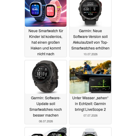
Neue Smartwatch für
Garmin: Neue
Kinder ist kostenlos,
Software-Version soll
hat einen großen
Akkulaufzeit von Top-
Haken und kommt
Smartwatches erhöhen
nicht nach
10.07.2026
Deutschland
14.07.2026
Garmin: Software-
Unter Wasser „sehen“
Update soll
in Echtzeit: Garmin
Smartwatches noch
bringt LiveScope 2
besser machen
07.07.2026
08.07.2026