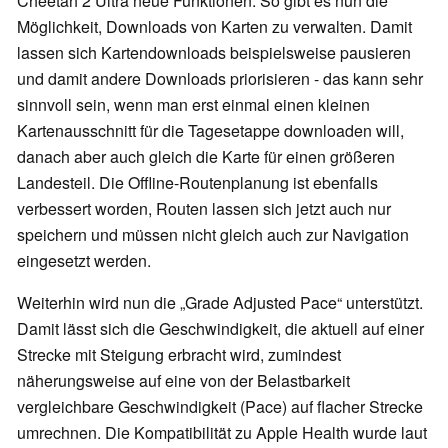
Cheetah 2 Ultra neue Funktionen. So gibt es nun die
Möglichkeit, Downloads von Karten zu verwalten. Damit
lassen sich Kartendownloads beispielsweise pausieren
und damit andere Downloads priorisieren - das kann sehr
sinnvoll sein, wenn man erst einmal einen kleinen
Kartenausschnitt für die Tagesetappe downloaden will,
danach aber auch gleich die Karte für einen größeren
Landesteil. Die Offline-Routenplanung ist ebenfalls
verbessert worden, Routen lassen sich jetzt auch nur
speichern und müssen nicht gleich auch zur Navigation
eingesetzt werden.
Weiterhin wird nun die „Grade Adjusted Pace“ unterstützt.
Damit lässt sich die Geschwindigkeit, die aktuell auf einer
Strecke mit Steigung erbracht wird, zumindest
näherungsweise auf eine von der Belastbarkeit
vergleichbare Geschwindigkeit (Pace) auf flacher Strecke
umrechnen. Die Kompatibilität zu Apple Health wurde laut