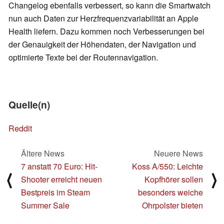
Changelog ebenfalls verbessert, so kann die Smartwatch
nun auch Daten zur Herzfrequenzvariabilität an Apple
Health liefern. Dazu kommen noch Verbesserungen bei
der Genauigkeit der Höhendaten, der Navigation und
optimierte Texte bei der Routennavigation.
Quelle(n)
Reddit
Ältere News
Neuere News
7 anstatt 70 Euro: Hit-
Koss A/550: Leichte
⟨
⟩
Shooter erreicht neuen
Kopfhörer sollen
Bestpreis im Steam
besonders weiche
Summer Sale
Ohrpolster bieten