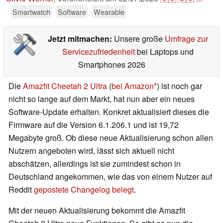
Smartwatch
Software
Wearable
Jetzt mitmachen:
Unsere große
Umfrage zur
Servicezufriedenheit
bei Laptops und
Smartphones 2026
Die
Amazfit Cheetah 2 Ultra
(
bei Amazon
) ist noch gar
nicht so lange auf dem Markt, hat nun aber ein neues
Software-Update erhalten. Konkret aktualisiert dieses die
Firmware auf die Version 6.1.206.1 und ist 19,72
Megabyte groß. Ob diese neue Aktualisierung schon allen
Nutzern angeboten wird, lässt sich aktuell nicht
abschätzen, allerdings ist sie zumindest schon in
Deutschland angekommen, wie das von einem Nutzer auf
Reddit
gepostete Changelog belegt
.
Mit der neuen Aktualisierung bekommt die Amazfit