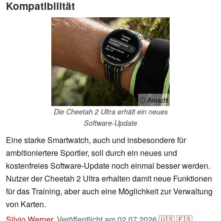
Kompatibilität
ⓘ Amazfit
Die Cheetah 2 Ultra erhält ein neues
Software-Update
Eine starke Smartwatch, auch und insbesondere für
ambitioniertere Sportler, soll durch ein neues und
kostenfreies Software-Update noch einmal besser werden.
Nutzer der Cheetah 2 Ultra erhalten damit neue Funktionen
für das Training, aber auch eine Möglichkeit zur Verwaltung
von Karten.
Silvio Werner
,
Veröffentlicht am
02.07.2026
🇺🇸
🇪🇸
...