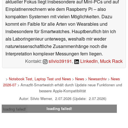
aktueller Fokus liegt insbesondere auf Mini-PCs und auf
Einplatinenrechnern wie dem Raspberry Pi – also
kompakten Systemen mit vielen Möglichkeiten. Dazu
kommt ein Faible für alle Arten von Wearables und
insbesondere für Smartwatches. Hauptberuflich bin ich
als Laboringenieur unterwegs, weshalb mir weder
naturwissenschaftliche Zusammenhänge noch die
Interpretation komplexer Messungen fern liegen.
Kontakt:
silvio39191
,
LinkedIn
,
Muck Rack
>
Notebook Test, Laptop Test und News
>
News
>
Newsarchiv
>
News
2026-07
> Amazfit-Smartwatch erhält durch Update neue Funktionen und
bessere Apple-Kompatibilität
Autor: Silvio Werner, 2.07.2026 (Update: 2.07.2026)
loading failed!
loading failed!