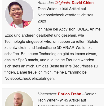
Autor des
Originals
:
David Chien
-
Tech Writer
- 1066 Artikel auf
Notebookcheck veröffentlicht
seit
2023
Ich habe bei Activision, UCLA, Anime
Expo und anderen gearbeitet und gesehen, wie
Technologie eingesetzt wird, um Leben zu retten, Spiele
zu entwickeln und fantastische 3D VR/AR-Welten zu
schaffen. Bei neuen Technologien gibt es immer etwas,
das mir Spaß macht, und alle meine Freunde wenden
sich stets an mich, um das Beste für ihre Bedürfnisse zu
finden. Daher freue ich mich, meine Erfahrung bei
Notebookcheck einzubringen.
Übersetzer:
Enrico Frahn
- Senior
Tech Writer
- 9145 Artikel auf