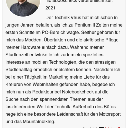
Notebookcheck veröffentlicht
seit
2021
Der Technik-Virus hat mich schon in
jungen Jahren befallen, als ich zu Pentium II Zeiten meine
ersten Schritte im PC-Bereich wagte. Seither gehören für
mich das Modden, Übertakten und die akribische Pflege
meiner Hardware einfach dazu. Während meiner
Studienzeit entwickelte ich zudem ein spezielles
Interesse an mobilen Technologien, die den stressigen
Studienalltag erheblich erleichtern können. Nachdem ich
bei einer Tätigkeit im Marketing meine Liebe für das
Kreieren von Webinhalten gefunden habe, begebe ich
mich nun als Redakteur bei Notebookcheck auf die
Suche nach den spannendsten Themen aus der
faszinierenden Welt der Technik. Außerhalb des Büros
hege ich eine besondere Leidenschaft für den Motorsport
und das Mountainbiking.