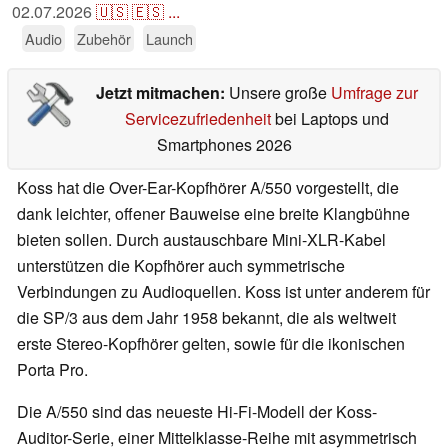
02.07.2026
🇺🇸
🇪🇸
...
Audio
Zubehör
Launch
Jetzt mitmachen:
Unsere große
Umfrage zur
Servicezufriedenheit
bei Laptops und
Smartphones 2026
Koss hat die Over-Ear-Kopfhörer A/550 vorgestellt, die
dank leichter, offener Bauweise eine breite Klangbühne
bieten sollen. Durch austauschbare Mini-XLR-Kabel
unterstützen die Kopfhörer auch symmetrische
Verbindungen zu Audioquellen. Koss ist unter anderem für
die SP/3 aus dem Jahr 1958 bekannt, die als weltweit
erste Stereo-Kopfhörer gelten, sowie für die ikonischen
Porta Pro.
Die A/550 sind das neueste Hi-Fi-Modell der Koss-
Auditor-Serie, einer Mittelklasse-Reihe mit asymmetrisch