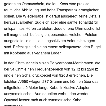
geformten Ohrmuscheln, die laut Koss eine präzise
räumliche Abbildung und hohe Transparenz ermöglichen
sollen. Die Wiedergabe ist darauf ausgelegt, feine Details
herauszuarbeiten, zugleich aber eine sanfte Tonalität für
entspanntes Hören zu bieten. Jede offene Ohrmuschel ist
mit magnetisch befestigten, besonders weichen Polstern
ausgestattet, die mit atmungsaktivem Velours bezogen
sind. Befestigt sind sie an einem selbstjustierenden Bügel
mit Kopfband aus veganem Leder.
In den Ohrmuscheln sitzen Polycarbonat-Membranen, die
bei 54 Ohm einen Frequenzbereich von 12Hz bis 22kHz
und einen Schalldruckpegel von 92dB erreichen. Die
leichten A/550 wiegen 287 Gramm und können über das
mitgelieferte 2 Meter lange Kabel inklusive Adapter mit
unsymmetrischen Audioquellen verbunden werden.
Optional lassen sich auch symmetrische Kabel
verwenden.