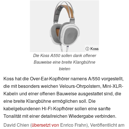
ⓘ Koss
Die Koss A550 sollen dank offener
Bauweise eine breite Klangbühne
bieten
Koss hat die Over-Ear-Kopfhörer namens A/550 vorgestellt,
die mit besonders weichen Velours-Ohrpolstern, Mini-XLR-
Kabeln und einer offenen Bauweise ausgestattet sind, die
eine breite Klangbühne ermöglichen soll. Die
kabelgebundenen Hi-Fi-Kopfhörer sollen eine sanfte
Tonalität mit einer detailreichen Wiedergabe verbinden.
David Chien (
übersetzt von
Enrico Frahn),
Veröffentlicht am