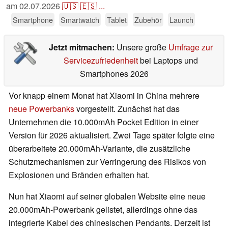
am
02.07.2026
🇺🇸
🇪🇸
...
Smartphone
Smartwatch
Tablet
Zubehör
Launch
Jetzt mitmachen:
Unsere große
Umfrage zur
Servicezufriedenheit
bei Laptops und
Smartphones 2026
Vor knapp einem Monat hat Xiaomi in China mehrere
neue Powerbanks
vorgestellt. Zunächst hat das
Unternehmen die 10.000mAh Pocket Edition in einer
Version für 2026 aktualisiert. Zwei Tage später folgte eine
überarbeitete 20.000mAh-Variante, die zusätzliche
Schutzmechanismen zur Verringerung des Risikos von
Explosionen und Bränden erhalten hat.
Nun hat Xiaomi auf seiner globalen Website eine neue
20.000mAh-Powerbank gelistet, allerdings ohne das
integrierte Kabel des chinesischen Pendants. Derzeit ist