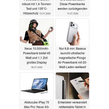
robust mit 1,4‑Tonnen-
Diese Powerbanks
Test und 135°C-
werden zurückgerufen
Hitzeschutz
15.07.2026
10.07.2026
Neue 10.000mAh-
Nur 6,8 mm: Baseus
Powerbank bietet 45
launcht ultraflache
Watt und 1,1 Zoll
magnetische Picogo
großes Display
Air Powerbank mit 20-
Watt-Laden weltweit
08.07.2026
07.07.2026
Alldocube iPlay 70
Entwickler verwandelt
Max Pro: Neue 4G-
reMarkable-Tablet in