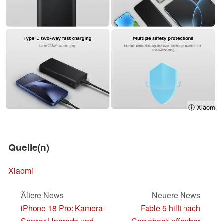
ⓘ Xiaomi
Quelle(n)
Xiaomi
Ältere News
Neuere News
iPhone 18 Pro: Kamera-
Fable 5 hilft nach
Sensor-Upgrade und
Comeback offenbar