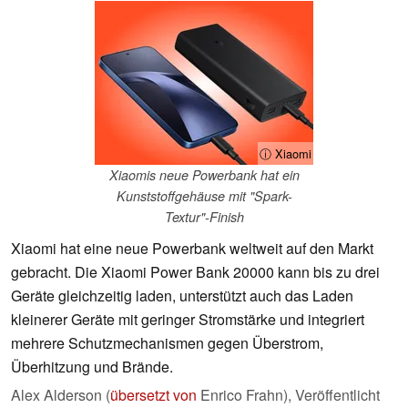
ⓘ Xiaomi
Xiaomis neue Powerbank hat ein
Kunststoffgehäuse mit "Spark-
Textur"-Finish
Xiaomi hat eine neue Powerbank weltweit auf den Markt
gebracht. Die Xiaomi Power Bank 20000 kann bis zu drei
Geräte gleichzeitig laden, unterstützt auch das Laden
kleinerer Geräte mit geringer Stromstärke und integriert
mehrere Schutzmechanismen gegen Überstrom,
Überhitzung und Brände.
Alex Alderson (
übersetzt von
Enrico Frahn),
Veröffentlicht