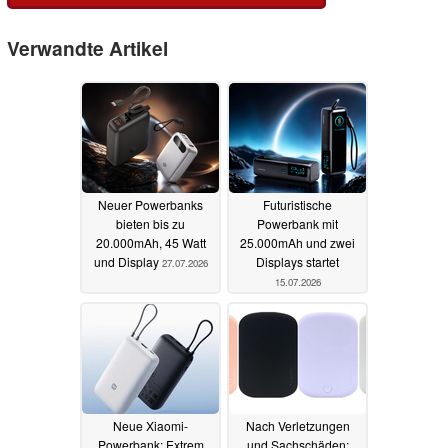
Verwandte Artikel
Neuer Powerbanks
Futuristische
bieten bis zu
Powerbank mit
20.000mAh, 45 Watt
25.000mAh und zwei
und Display
Displays startet
27.07.2026
15.07.2026
Neue Xiaomi-
Nach Verletzungen
Powerbank: Extrem
und Sachschäden: