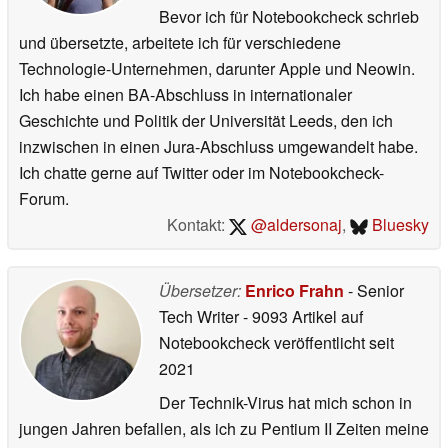
Bevor ich für Notebookcheck schrieb
und übersetzte, arbeitete ich für verschiedene
Technologie-Unternehmen, darunter Apple und Neowin.
Ich habe einen BA-Abschluss in internationaler
Geschichte und Politik der Universität Leeds, den ich
inzwischen in einen Jura-Abschluss umgewandelt habe.
Ich chatte gerne auf Twitter oder im Notebookcheck-
Forum.
Kontakt:
@aldersonaj
,
Bluesky
Übersetzer:
Enrico Frahn
- Senior
Tech Writer
- 9093 Artikel auf
Notebookcheck veröffentlicht
seit
2021
Der Technik-Virus hat mich schon in
jungen Jahren befallen, als ich zu Pentium II Zeiten meine