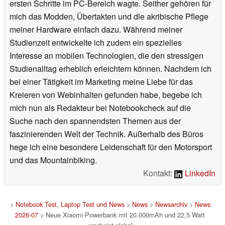
ersten Schritte im PC-Bereich wagte. Seither gehören für
mich das Modden, Übertakten und die akribische Pflege
meiner Hardware einfach dazu. Während meiner
Studienzeit entwickelte ich zudem ein spezielles
Interesse an mobilen Technologien, die den stressigen
Studienalltag erheblich erleichtern können. Nachdem ich
bei einer Tätigkeit im Marketing meine Liebe für das
Kreieren von Webinhalten gefunden habe, begebe ich
mich nun als Redakteur bei Notebookcheck auf die
Suche nach den spannendsten Themen aus der
faszinierenden Welt der Technik. Außerhalb des Büros
hege ich eine besondere Leidenschaft für den Motorsport
und das Mountainbiking.
Kontakt:
LinkedIn
>
Notebook Test, Laptop Test und News
>
News
>
Newsarchiv
>
News
2026-07
> Neue Xiaomi-Powerbank mit 20.000mAh und 22,5 Watt