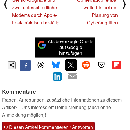
⟨
⟩
zwei unterschiedliche
weiterhin bei der
Modems durch Apple-
Planung von
Leak praktisch bestätigt
Cyberangriffen
Als bevorzugte Quelle
auf Google
hinzufügen
Kommentare
Fragen, Anregungen, zusätzliche Informationen zu diesem
Artikel? - Uns interessiert Deine Meinung (auch ohne
Anmeldung möglich)!
Diesen Artikel kommentieren / Antworten