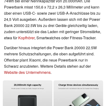
74Wh bei einer Nennkapazität von 20.000mAh. Die
Powerbank misst 150,6 x 72,2 x 26,3 Millimeter und kann
über einen USB-C- sowie zwei USB-A-Anschlüsse bis zu
24,5 Volt ausgeben. Außerdem lassen sich mit der Power
Bank 20000 22.5W bis zu drei Geräte gleichzeitig laden,
zudem unterstützt sie das Laden mit geringer Stromstärke,
etwa für
Kopfhörer
, Smartwatches oder Fitness-Tracker.
Darüber hinaus integriert die Power Bank 20000 22.5W
mehrere Schutzschaltungen, die oben aufgeführt sind.
Offenbar plant Xiaomi, die neue Powerbank nur in
Schwarz anzubieten. Weitere Details stehen auf der
Website des Unternehmens
.