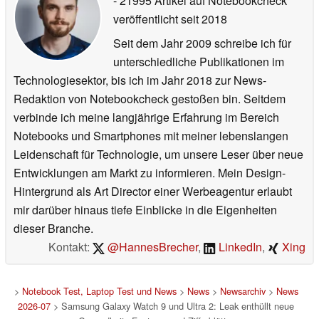
- 21995 Artikel auf Notebookcheck
veröffentlicht
seit 2018
Seit dem Jahr 2009 schreibe ich für
unterschiedliche Publikationen im
Technologiesektor, bis ich im Jahr 2018 zur News-
Redaktion von Notebookcheck gestoßen bin. Seitdem
verbinde ich meine langjährige Erfahrung im Bereich
Notebooks und Smartphones mit meiner lebenslangen
Leidenschaft für Technologie, um unsere Leser über neue
Entwicklungen am Markt zu informieren. Mein Design-
Hintergrund als Art Director einer Werbeagentur erlaubt
mir darüber hinaus tiefe Einblicke in die Eigenheiten
dieser Branche.
Kontakt:
@HannesBrecher
,
LinkedIn
,
Xing
>
Notebook Test, Laptop Test und News
>
News
>
Newsarchiv
>
News
2026-07
> Samsung Galaxy Watch 9 und Ultra 2: Leak enthüllt neue