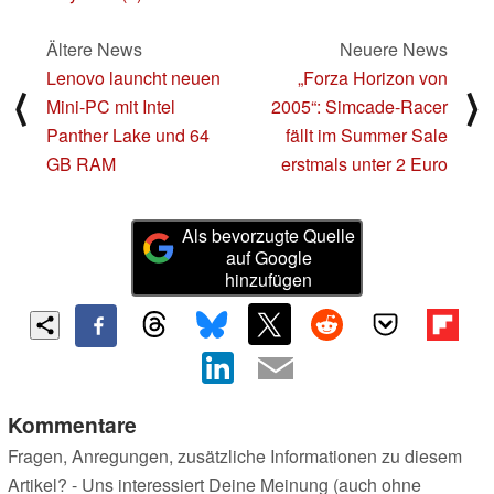
Ältere News
Neuere News
Lenovo launcht neuen
„Forza Horizon von
⟨
⟩
Mini-PC mit Intel
2005“: Simcade-Racer
Panther Lake und 64
fällt im Summer Sale
GB RAM
erstmals unter 2 Euro
Als bevorzugte Quelle
auf Google
hinzufügen
Kommentare
Fragen, Anregungen, zusätzliche Informationen zu diesem
Artikel? - Uns interessiert Deine Meinung (auch ohne