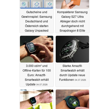
Gutscheine und
Kompakterer Samsung
Gewinnspiel: Samsung
Galaxy S27 Ultra
Deutschland und
Ableger doch nicht
Österreich starten
durchgehend mit
Galaxy Unpacked
Snapdragon 8 Elite
Aktionen
Gen 6
08.07.2026
07.07.2026
3.000 cd/m² und
Starke Amazfit-
Offline-Karten für 100
Smartwatch erhält
Euro: Amazfit-
durch Update neue
Smartwatch erhält
Funktionen
04.07.2026
Update
04.07.2026