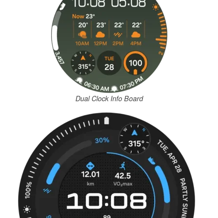
Dual Clock Info Board