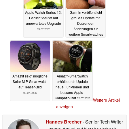
Apple Watch Series 12:
Garmin veröffentlicht
Gerücht deutet auf
großes Update mit
unerwartetes Upgrade
Dutzenden
Änderungen für
03.07.2026
weitere Smartwatches
02.07.2026
Amazfit zeigt mögliche
Amazfit-Smartwatch
Solar-MiP-Smartwatch
erhält durch Update
auf Teaser-Bild
neue Funktionen und
bessere Apple-
02.07.2026
Kompatibilität
02.07.2026
Weitere Artikel
anzeigen
Hannes Brecher
- Senior Tech Writer