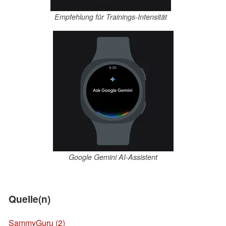
Empfehlung für Trainings-Intensität
Google Gemini AI-Assistent
Quelle(n)
SammyGuru
(2)