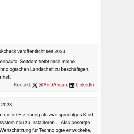
okcheck veröffentlicht
seit 2023
enbaute. Seitdem treibt mich meine
echnologischen Landschaft zu beschäftigen.
nheit.
Kontakt:
@AbidAhsan
,
LinkedIn
t 2023
de meine Erziehung als zweisprachiges Kind
stem neu zu installieren ... Also besorgte
 Wertschätzung für Technologie entwickelte,