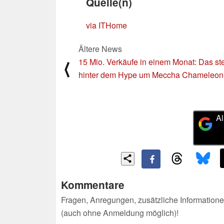
Quelle(n)
via ITHome
Ältere News
15 Mio. Verkäufe in einem Monat: Das st
⟨
hinter dem Hype um Meccha Chameleon
Al
Kommentare
Fragen, Anregungen, zusätzliche Informatione
(auch ohne Anmeldung möglich)!