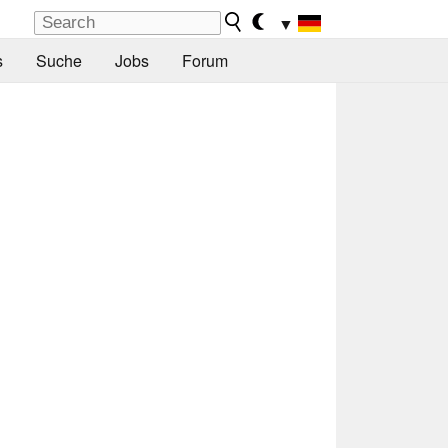
▼
s
Suche
Jobs
Forum