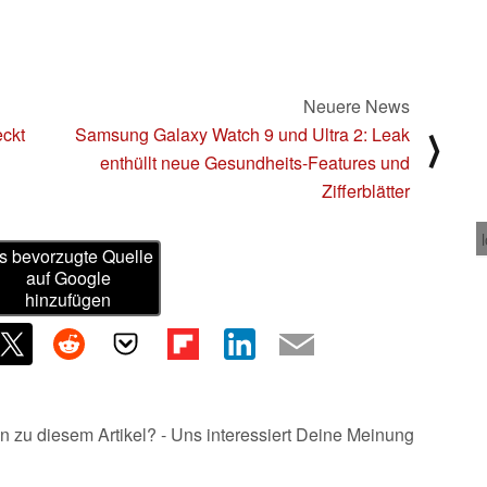
Neuere News
eckt
Samsung Galaxy Watch 9 und Ultra 2: Leak
⟩
enthüllt neue Gesundheits-Features und
Zifferblätter
s bevorzugte Quelle
auf Google
hinzufügen
n zu diesem Artikel? - Uns interessiert Deine Meinung