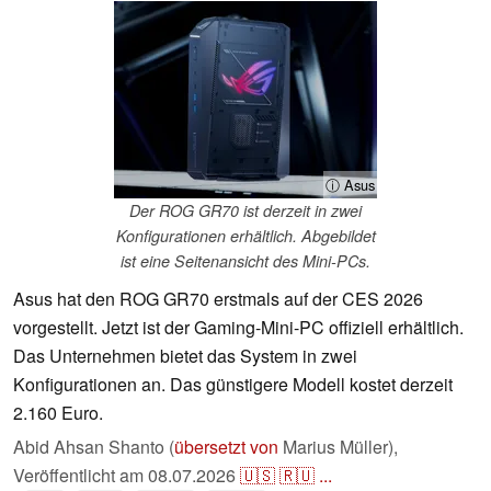
ⓘ Asus
Der ROG GR70 ist derzeit in zwei
Konfigurationen erhältlich. Abgebildet
ist eine Seitenansicht des Mini-PCs.
Asus hat den ROG GR70 erstmals auf der CES 2026
vorgestellt. Jetzt ist der Gaming-Mini-PC offiziell erhältlich.
Das Unternehmen bietet das System in zwei
Konfigurationen an. Das günstigere Modell kostet derzeit
2.160 Euro.
Abid Ahsan Shanto (
übersetzt von
Marius Müller),
Veröffentlicht am
08.07.2026
🇺🇸
🇷🇺
...