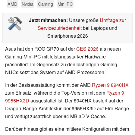
AMD
Nvidia
Gaming
Mini PC
Jetzt mitmachen:
Unsere große
Umfrage zur
Servicezufriedenheit
bei Laptops und
Smartphones 2026
Asus hat den ROG GR70 auf der
CES 2026
als neuen
Gaming-Mini-PC mit leistungsstarker Hardware
präsentiert. Im Gegensatz zu den bisherigen Gaming-
NUCs setzt das System auf AMD-Prozessoren.
In der Basisausstattung kommt der AMD
Ryzen 9 8940HX
zum Einsatz, während die Top-Version mit dem
Ryzen 9
9955HX3D
ausgestattet ist. Der 8940HX basiert auf der
Dragon-Range-Architektur, der 9955HX3D auf Fire Range
und verfügt zusätzlich über 64 MB 3D V-Cache.
Darüber hinaus gibt es eine mittlere Konfiguration mit dem