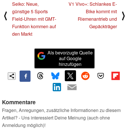
Seiko: Neue,
V1 Vivo+: Schlankes E-
günstige 5 Sports
Bike kommt mit
⟨
⟩
Field-Uhren mit GMT-
Riemenantrieb und
Funktion kommen auf
Gepäckträger
den Markt
Als bevorzugte Quelle
auf Google
hinzufügen
Kommentare
Fragen, Anregungen, zusätzliche Informationen zu diesem
Artikel? - Uns interessiert Deine Meinung (auch ohne
Anmeldung möglich)!