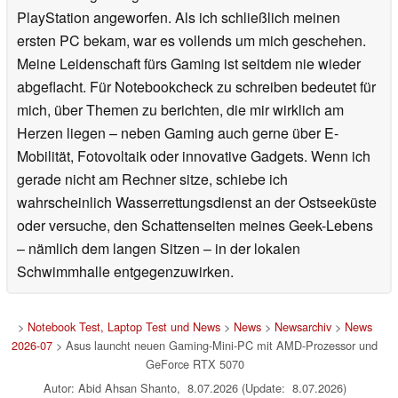
PlayStation angeworfen. Als ich schließlich meinen
ersten PC bekam, war es vollends um mich geschehen.
Meine Leidenschaft fürs Gaming ist seitdem nie wieder
abgeflacht. Für Notebookcheck zu schreiben bedeutet für
mich, über Themen zu berichten, die mir wirklich am
Herzen liegen – neben Gaming auch gerne über E-
Mobilität, Fotovoltaik oder innovative Gadgets. Wenn ich
gerade nicht am Rechner sitze, schiebe ich
wahrscheinlich Wasserrettungsdienst an der Ostseeküste
oder versuche, den Schattenseiten meines Geek-Lebens
– nämlich dem langen Sitzen – in der lokalen
Schwimmhalle entgegenzuwirken.
>
Notebook Test, Laptop Test und News
>
News
>
Newsarchiv
>
News
2026-07
> Asus launcht neuen Gaming-Mini-PC mit AMD-Prozessor und
GeForce RTX 5070
Autor: Abid Ahsan Shanto, 8.07.2026 (Update: 8.07.2026)