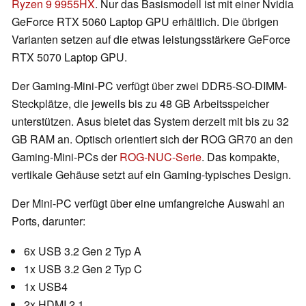
Ryzen 9 9955HX
. Nur das Basismodell ist mit einer Nvidia
GeForce RTX 5060 Laptop GPU erhältlich. Die übrigen
Varianten setzen auf die etwas leistungsstärkere GeForce
RTX 5070 Laptop GPU.
Der Gaming-Mini-PC verfügt über zwei DDR5-SO-DIMM-
Steckplätze, die jeweils bis zu 48 GB Arbeitsspeicher
unterstützen. Asus bietet das System derzeit mit bis zu 32
GB RAM an. Optisch orientiert sich der ROG GR70 an den
Gaming-Mini-PCs der
ROG-NUC-Serie
. Das kompakte,
vertikale Gehäuse setzt auf ein Gaming-typisches Design.
Der Mini-PC verfügt über eine umfangreiche Auswahl an
Ports, darunter:
6x USB 3.2 Gen 2 Typ A
1x USB 3.2 Gen 2 Typ C
1x USB4
2x HDMI 2.1