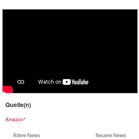
Quelle(n)
Amazon
Ältere News
Neuere News