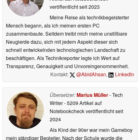
veröffentlicht
seit 2023
Meine Reise als technikbegeisterter
Mensch begann, als ich meinen ersten PC
zusammenbaute. Seitdem treibt mich meine unstillbare
Neugierde dazu, sich mit jedem Aspekt dieser sich
schnell entwickelnden technologischen Landschaft zu
beschäftigen. Als Technikreporter legte ich Wert auf
Transparenz, Genauigkeit und Unvoreingenommenheit.
Kontakt:
@AbidAhsan
,
LinkedIn
Übersetzer:
Marius Müller
- Tech
Writer
- 5209 Artikel auf
Notebookcheck veröffentlicht
seit
2024
Als Kind der 90er war mein Gameboy
mein ständiger Begleiter. Nach der Schule wurde die