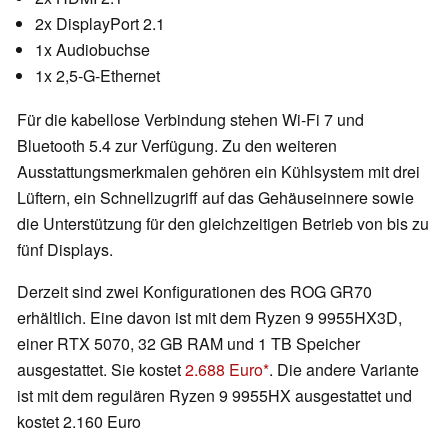
2x DisplayPort 2.1
1x Audiobuchse
1x 2,5-G-Ethernet
Für die kabellose Verbindung stehen Wi-Fi 7 und
Bluetooth 5.4 zur Verfügung. Zu den weiteren
Ausstattungsmerkmalen gehören ein Kühlsystem mit drei
Lüftern, ein Schnellzugriff auf das Gehäuseinnere sowie
die Unterstützung für den gleichzeitigen Betrieb von bis zu
fünf Displays.
Derzeit sind zwei Konfigurationen des ROG GR70
erhältlich. Eine davon ist mit dem Ryzen 9 9955HX3D,
einer RTX 5070, 32 GB RAM und 1 TB Speicher
ausgestattet. Sie kostet
2.688 Euro
. Die andere Variante
ist mit dem regulären Ryzen 9 9955HX ausgestattet und
kostet 2.160 Euro