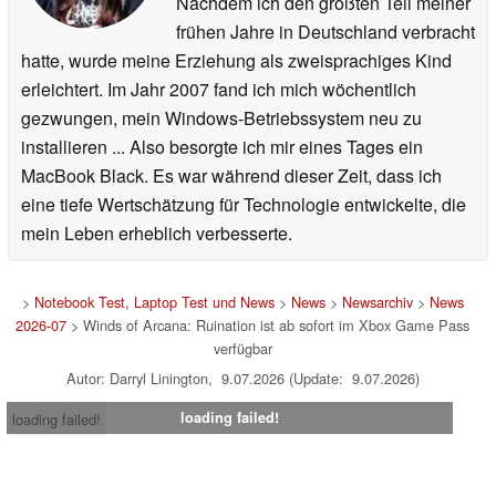
Nachdem ich den größten Teil meiner
frühen Jahre in Deutschland verbracht
hatte, wurde meine Erziehung als zweisprachiges Kind
erleichtert. Im Jahr 2007 fand ich mich wöchentlich
gezwungen, mein Windows-Betriebssystem neu zu
installieren ... Also besorgte ich mir eines Tages ein
MacBook Black. Es war während dieser Zeit, dass ich
eine tiefe Wertschätzung für Technologie entwickelte, die
mein Leben erheblich verbesserte.
>
Notebook Test, Laptop Test und News
>
News
>
Newsarchiv
>
News
2026-07
> Winds of Arcana: Ruination ist ab sofort im Xbox Game Pass
verfügbar
Autor: Darryl Linington, 9.07.2026 (Update: 9.07.2026)
loading failed!
loading failed!