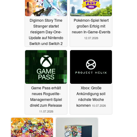
Digimon Story Time
Pokémon-Spiel feiert
Stranger startet
großen Erfolg mit
riesigem Day-One-
neuen In-Game-Events
Update auf Nintendo
12.07.2026
Switch und Switch 2
12.07.2026
Game Pass erhält
Xbox: Große
neues Roguelite-
Ankündigung soll
Management-Spiel
nächste Woche
direkt zum Release
kommen
10.07.2026
11.07.2026