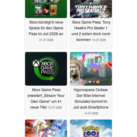
Xbox kündigt 6 neue
Xbox Game Pass: Tony
Spiele für den Game
Hawk's Pro Skater 1
Pass im Juli 2026 an
und 2 sollen doch noch
kommen
21.07.2026
15.07.2026
Xbox Game Pass
Hypnospace Outlaw:
erweitert „Stream Your
Der 90er-Internet-
Own Game“ um 41
Simulator kommt im
neue Titel
Juli aufs Smartphone
15.07.2026
14.07.2026