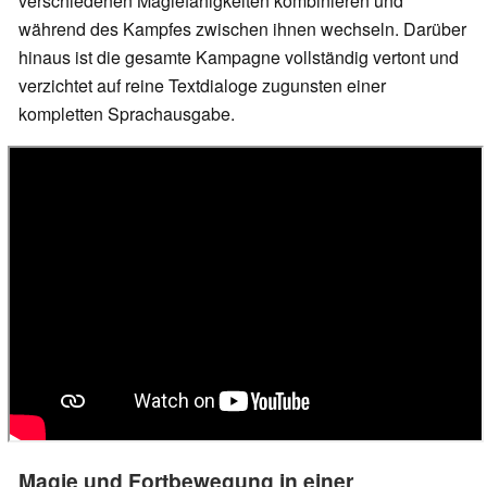
verschiedenen Magiefähigkeiten kombinieren und
während des Kampfes zwischen ihnen wechseln. Darüber
hinaus ist die gesamte Kampagne vollständig vertont und
verzichtet auf reine Textdialoge zugunsten einer
kompletten Sprachausgabe.
Magie und Fortbewegung in einer