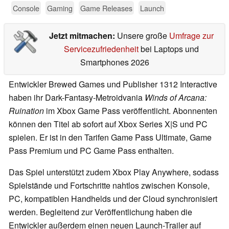
Console
Gaming
Game Releases
Launch
Jetzt mitmachen:
Unsere große
Umfrage zur
Servicezufriedenheit
bei Laptops und
Smartphones 2026
Entwickler Brewed Games und Publisher 1312 Interactive
haben ihr Dark-Fantasy-Metroidvania
Winds of Arcana:
Ruination
im Xbox Game Pass veröffentlicht. Abonnenten
können den Titel ab sofort auf Xbox Series X|S und PC
spielen. Er ist in den Tarifen Game Pass Ultimate, Game
Pass Premium und PC Game Pass enthalten.
Das Spiel unterstützt zudem Xbox Play Anywhere, sodass
Spielstände und Fortschritte nahtlos zwischen Konsole,
PC, kompatiblen Handhelds und der Cloud synchronisiert
werden. Begleitend zur Veröffentlichung haben die
Entwickler außerdem einen neuen Launch-Trailer auf