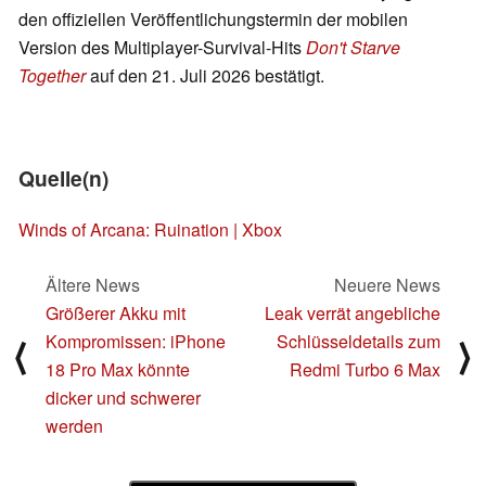
den offiziellen Veröffentlichungstermin der mobilen
Version des Multiplayer-Survival-Hits
Don't Starve
Together
auf den 21. Juli 2026 bestätigt.
Quelle(n)
Winds of Arcana: Ruination | Xbox
Ältere News
Neuere News
Größerer Akku mit
Leak verrät angebliche
Kompromissen: iPhone
Schlüsseldetails zum
⟨
⟩
18 Pro Max könnte
Redmi Turbo 6 Max
dicker und schwerer
werden