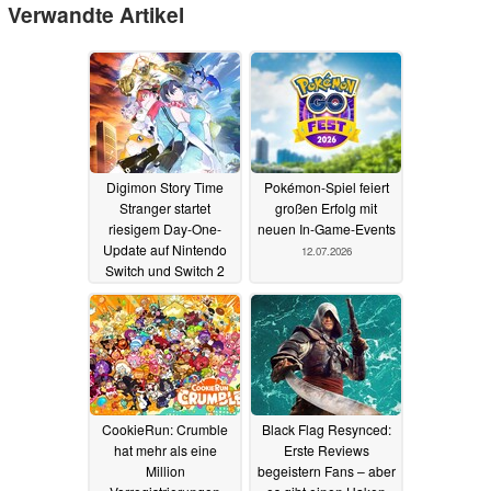
Verwandte Artikel
Digimon Story Time
Pokémon-Spiel feiert
Stranger startet
großen Erfolg mit
riesigem Day-One-
neuen In-Game-Events
Update auf Nintendo
12.07.2026
Switch und Switch 2
12.07.2026
CookieRun: Crumble
Black Flag Resynced:
hat mehr als eine
Erste Reviews
Million
begeistern Fans – aber