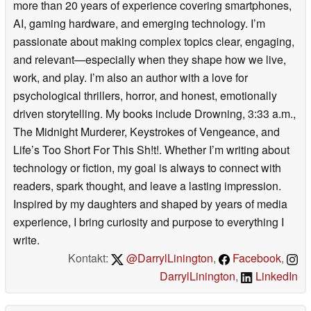
more than 20 years of experience covering smartphones,
AI, gaming hardware, and emerging technology. I’m
passionate about making complex topics clear, engaging,
and relevant—especially when they shape how we live,
work, and play. I’m also an author with a love for
psychological thrillers, horror, and honest, emotionally
driven storytelling. My books include Drowning, 3:33 a.m.,
The Midnight Murderer, Keystrokes of Vengeance, and
Life’s Too Short For This Sh!t!. Whether I’m writing about
technology or fiction, my goal is always to connect with
readers, spark thought, and leave a lasting impression.
Inspired by my daughters and shaped by years of media
experience, I bring curiosity and purpose to everything I
write.
Kontakt:
@DarrylLinington
,
Facebook
,
DarrylLinington
,
LinkedIn