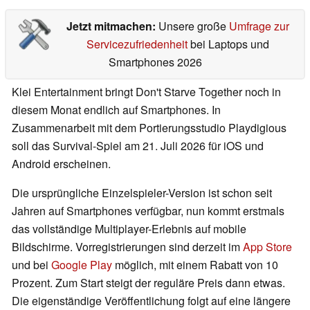
Jetzt mitmachen:
Unsere große
Umfrage zur
Servicezufriedenheit
bei Laptops und
Smartphones 2026
Klei Entertainment bringt Don't Starve Together noch in
diesem Monat endlich auf Smartphones. In
Zusammenarbeit mit dem Portierungsstudio Playdigious
soll das Survival-Spiel am 21. Juli 2026 für iOS und
Android erscheinen.
Die ursprüngliche Einzelspieler-Version ist schon seit
Jahren auf Smartphones verfügbar, nun kommt erstmals
das vollständige Multiplayer-Erlebnis auf mobile
Bildschirme. Vorregistrierungen sind derzeit im
App Store
und bei
Google Play
möglich, mit einem Rabatt von 10
Prozent. Zum Start steigt der reguläre Preis dann etwas.
Die eigenständige Veröffentlichung folgt auf eine längere