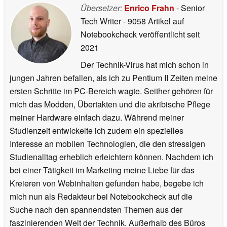
Übersetzer:
Enrico Frahn
- Senior
Tech Writer
- 9058 Artikel auf
Notebookcheck veröffentlicht
seit
2021
Der Technik-Virus hat mich schon in
jungen Jahren befallen, als ich zu Pentium II Zeiten meine
ersten Schritte im PC-Bereich wagte. Seither gehören für
mich das Modden, Übertakten und die akribische Pflege
meiner Hardware einfach dazu. Während meiner
Studienzeit entwickelte ich zudem ein spezielles
Interesse an mobilen Technologien, die den stressigen
Studienalltag erheblich erleichtern können. Nachdem ich
bei einer Tätigkeit im Marketing meine Liebe für das
Kreieren von Webinhalten gefunden habe, begebe ich
mich nun als Redakteur bei Notebookcheck auf die
Suche nach den spannendsten Themen aus der
faszinierenden Welt der Technik. Außerhalb des Büros