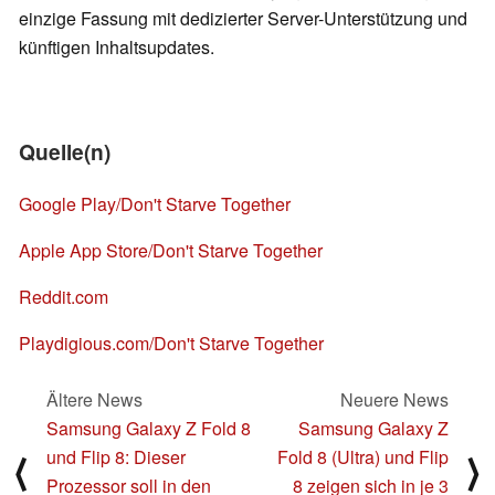
einzige Fassung mit dedizierter Server-Unterstützung und
künftigen Inhaltsupdates.
Quelle(n)
Google Play/Don't Starve Together
Apple App Store/Don't Starve Together
Reddit.com
Playdigious.com/Don't Starve Together
Ältere News
Neuere News
Samsung Galaxy Z Fold 8
Samsung Galaxy Z
und Flip 8: Dieser
Fold 8 (Ultra) und Flip
⟨
⟩
Prozessor soll in den
8 zeigen sich in je 3