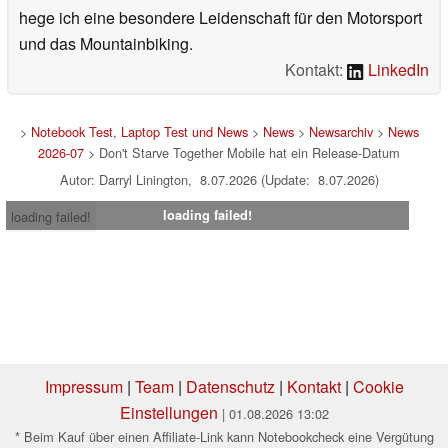
hege ich eine besondere Leidenschaft für den Motorsport
und das Mountainbiking.
Kontakt:
LinkedIn
>
Notebook Test, Laptop Test und News
>
News
>
Newsarchiv
>
News
2026-07
> Don't Starve Together Mobile hat ein Release-Datum
Autor: Darryl Linington, 8.07.2026 (Update: 8.07.2026)
loading failed!
loading failed!
Impressum
|
Team
|
Datenschutz
|
Kontakt
|
Cookie
Einstellungen
| 01.08.2026 13:02
* Beim Kauf über einen Affiliate-Link kann Notebookcheck eine Vergütung