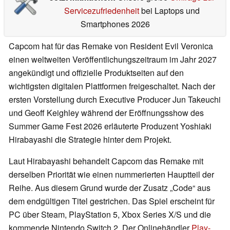
Servicezufriedenheit
bei Laptops und
Smartphones 2026
Capcom hat für das Remake von Resident Evil Veronica
einen weltweiten Veröffentlichungszeitraum im Jahr 2027
angekündigt und offizielle Produktseiten auf den
wichtigsten digitalen Plattformen freigeschaltet. Nach der
ersten Vorstellung durch Executive Producer Jun Takeuchi
und Geoff Keighley während der Eröffnungsshow des
Summer Game Fest 2026 erläuterte Produzent Yoshiaki
Hirabayashi die Strategie hinter dem Projekt.
Laut Hirabayashi behandelt Capcom das Remake mit
derselben Priorität wie einen nummerierten Hauptteil der
Reihe. Aus diesem Grund wurde der Zusatz „Code“ aus
dem endgültigen Titel gestrichen. Das Spiel erscheint für
PC über Steam, PlayStation 5, Xbox Series X/S und die
kommende Nintendo Switch 2. Der Onlinehändler
Play-