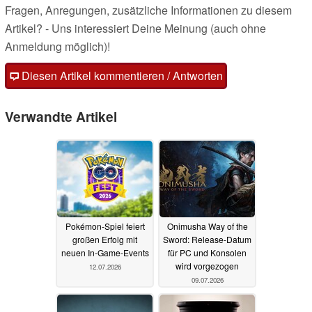
Fragen, Anregungen, zusätzliche Informationen zu diesem
Artikel? - Uns interessiert Deine Meinung (auch ohne
Anmeldung möglich)!
Diesen Artikel kommentieren / Antworten
Verwandte Artikel
Pokémon-Spiel feiert
Onimusha Way of the
großen Erfolg mit
Sword: Release-Datum
neuen In-Game-Events
für PC und Konsolen
wird vorgezogen
12.07.2026
09.07.2026