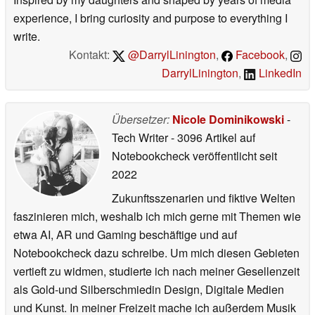
experience, I bring curiosity and purpose to everything I
write.
Kontakt:
@DarrylLinington
,
Facebook
,
DarrylLinington
,
LinkedIn
Übersetzer:
Nicole Dominikowski
-
Tech Writer
- 3096 Artikel auf
Notebookcheck veröffentlicht
seit
2022
Zukunftsszenarien und fiktive Welten
faszinieren mich, weshalb ich mich gerne mit Themen wie
etwa AI, AR und Gaming beschäftige und auf
Notebookcheck dazu schreibe. Um mich diesen Gebieten
vertieft zu widmen, studierte ich nach meiner Gesellenzeit
als Gold-und Silberschmiedin Design, Digitale Medien
und Kunst. In meiner Freizeit mache ich außerdem Musik