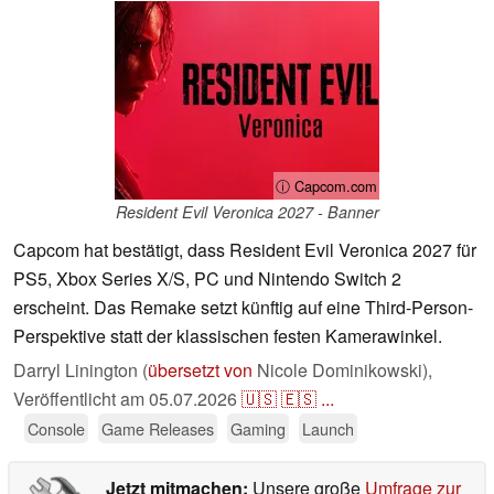
ⓘ Capcom.com
Resident Evil Veronica 2027 - Banner
Capcom hat bestätigt, dass Resident Evil Veronica 2027 für
PS5, Xbox Series X/S, PC und Nintendo Switch 2
erscheint. Das Remake setzt künftig auf eine Third-Person-
Perspektive statt der klassischen festen Kamerawinkel.
Darryl Linington (
übersetzt von
Nicole Dominikowski),
Veröffentlicht am
05.07.2026
🇺🇸
🇪🇸
...
Console
Game Releases
Gaming
Launch
Jetzt mitmachen:
Unsere große
Umfrage zur