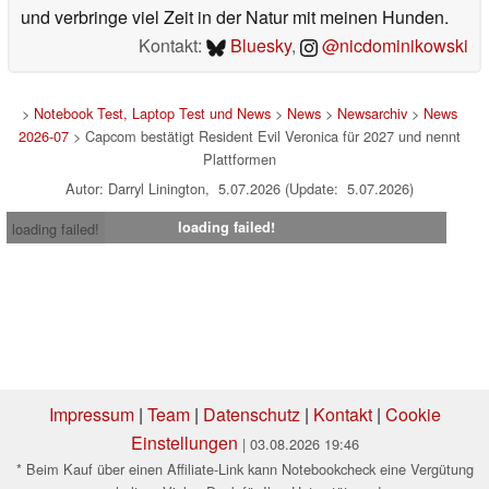
und verbringe viel Zeit in der Natur mit meinen Hunden.
Kontakt:
Bluesky
,
@nicdominikowski
>
Notebook Test, Laptop Test und News
>
News
>
Newsarchiv
>
News
2026-07
> Capcom bestätigt Resident Evil Veronica für 2027 und nennt
Plattformen
Autor: Darryl Linington, 5.07.2026 (Update: 5.07.2026)
loading failed!
loading failed!
Impressum
|
Team
|
Datenschutz
|
Kontakt
|
Cookie
Einstellungen
| 03.08.2026 19:46
* Beim Kauf über einen Affiliate-Link kann Notebookcheck eine Vergütung