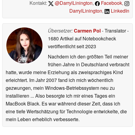
Kontakt:
@DarrylLinington
,
Facebook
,
DarrylLinington
,
LinkedIn
Übersetzer:
Carmen Pol
- Translator
-
1680 Artikel auf Notebookcheck
veröffentlicht
seit 2023
Nachdem ich den größten Teil meiner
frühen Jahre in Deutschland verbracht
hatte, wurde meine Erziehung als zweisprachiges Kind
erleichtert. Im Jahr 2007 fand ich mich wöchentlich
gezwungen, mein Windows-Betriebssystem neu zu
installieren ... Also besorgte ich mir eines Tages ein
MacBook Black. Es war während dieser Zeit, dass ich
eine tiefe Wertschätzung für Technologie entwickelte, die
mein Leben erheblich verbesserte.