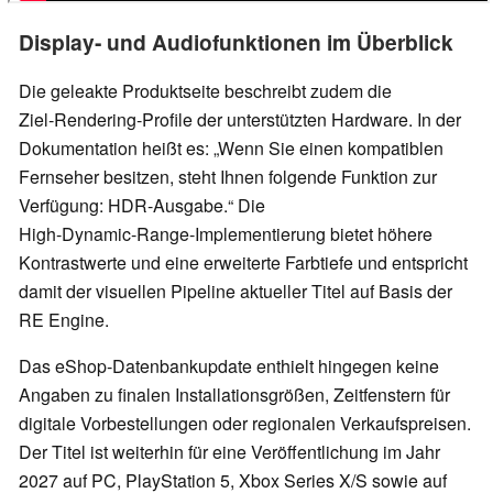
Display‑ und Audiofunktionen im Überblick
Die geleakte Produktseite beschreibt zudem die
Ziel‑Rendering‑Profile der unterstützten Hardware. In der
Dokumentation heißt es: „Wenn Sie einen kompatiblen
Fernseher besitzen, steht Ihnen folgende Funktion zur
Verfügung: HDR‑Ausgabe.“ Die
High‑Dynamic‑Range‑Implementierung bietet höhere
Kontrastwerte und eine erweiterte Farbtiefe und entspricht
damit der visuellen Pipeline aktueller Titel auf Basis der
RE Engine.
Das eShop‑Datenbankupdate enthielt hingegen keine
Angaben zu finalen Installationsgrößen, Zeitfenstern für
digitale Vorbestellungen oder regionalen Verkaufspreisen.
Der Titel ist weiterhin für eine Veröffentlichung im Jahr
2027 auf PC, PlayStation 5, Xbox Series X/S sowie auf