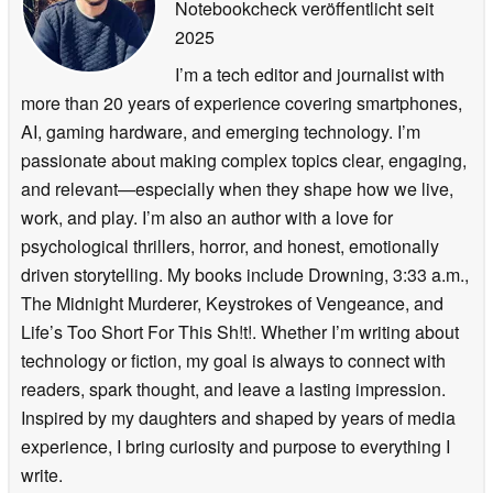
Notebookcheck veröffentlicht
seit
2025
I’m a tech editor and journalist with
more than 20 years of experience covering smartphones,
AI, gaming hardware, and emerging technology. I’m
passionate about making complex topics clear, engaging,
and relevant—especially when they shape how we live,
work, and play. I’m also an author with a love for
psychological thrillers, horror, and honest, emotionally
driven storytelling. My books include Drowning, 3:33 a.m.,
The Midnight Murderer, Keystrokes of Vengeance, and
Life’s Too Short For This Sh!t!. Whether I’m writing about
technology or fiction, my goal is always to connect with
readers, spark thought, and leave a lasting impression.
Inspired by my daughters and shaped by years of media
experience, I bring curiosity and purpose to everything I
write.