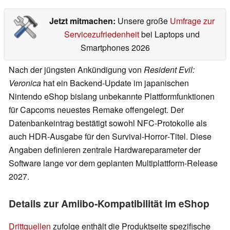
Jetzt mitmachen:
Unsere große
Umfrage zur
Servicezufriedenheit
bei Laptops und
Smartphones 2026
Nach der jüngsten Ankündigung von
Resident Evil:
Veronica
hat ein Backend‑Update im japanischen
Nintendo eShop bislang unbekannte Plattformfunktionen
für Capcoms neuestes Remake offengelegt. Der
Datenbankeintrag bestätigt sowohl NFC‑Protokolle als
auch HDR‑Ausgabe für den Survival‑Horror‑Titel. Diese
Angaben definieren zentrale Hardwareparameter der
Software lange vor dem geplanten Multiplattform‑Release
2027.
Details zur Amiibo‑Kompatibilität im eShop
Drittquellen
zufolge enthält die Produktseite spezifische