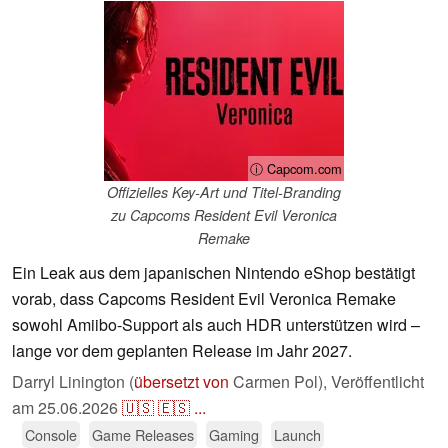
ⓘ Capcom.com
Offizielles Key‑Art und Titel‑Branding
zu Capcoms Resident Evil Veronica
Remake
Ein Leak aus dem japanischen Nintendo eShop bestätigt
vorab, dass Capcoms Resident Evil Veronica Remake
sowohl Amiibo‑Support als auch HDR unterstützen wird –
lange vor dem geplanten Release im Jahr 2027.
Darryl Linington (
übersetzt von
Carmen Pol),
Veröffentlicht
am
25.06.2026
🇺🇸
🇪🇸
...
Console
Game Releases
Gaming
Launch