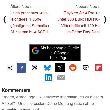
Ältere News
Neuere News
Leica präsentiert 45%
RayNeo Air 4 Pro für
⟨
⟩
leichteres, 1.550€
unter 300 Euro: HDR10-
günstigeres Summilux-
Videobrille mit 120 Hz
SL 50 mm f/1.4 ASPH.
im Prime Day-Deal
Als bevorzugte Quelle
auf Google
hinzufügen
Kommentare
Fragen, Anregungen, zusätzliche Informationen zu diesem
Artikel? - Uns interessiert Deine Meinung (auch ohne
Anmeldung möglich)!