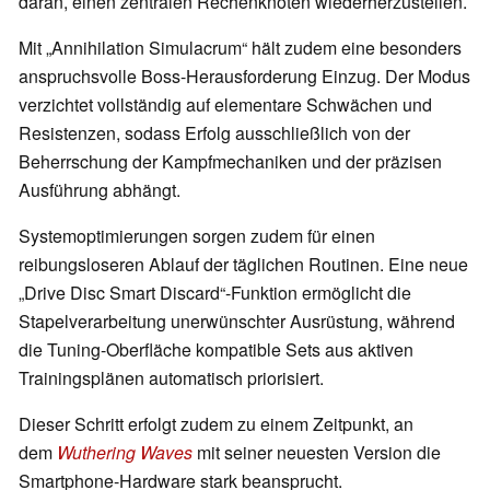
daran, einen zentralen Rechenknoten wiederherzustellen.
Mit „Annihilation Simulacrum“ hält zudem eine besonders
anspruchsvolle Boss-Herausforderung Einzug. Der Modus
verzichtet vollständig auf elementare Schwächen und
Resistenzen, sodass Erfolg ausschließlich von der
Beherrschung der Kampfmechaniken und der präzisen
Ausführung abhängt.
Systemoptimierungen sorgen zudem für einen
reibungsloseren Ablauf der täglichen Routinen. Eine neue
„Drive Disc Smart Discard“-Funktion ermöglicht die
Stapelverarbeitung unerwünschter Ausrüstung, während
die Tuning-Oberfläche kompatible Sets aus aktiven
Trainingsplänen automatisch priorisiert.
Dieser Schritt erfolgt zudem zu einem Zeitpunkt, an
dem
Wuthering Waves
mit seiner neuesten Version die
Smartphone-Hardware stark beansprucht.