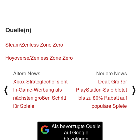
Quelle(n)
Steam/Zenless Zone Zero
Hoyoverse/Zenless Zone Zero
Ältere News
Neuere News
Xbox-Strategiechef sieht
Deal: Großer
⟨
⟩
In-Game-Werbung als
PlayStation-Sale bietet
nächsten großen Schritt
bis zu 80% Rabatt auf
für Spiele
populäre Spiele
Als bevorzugte Quelle
auf Google
hinzufügen