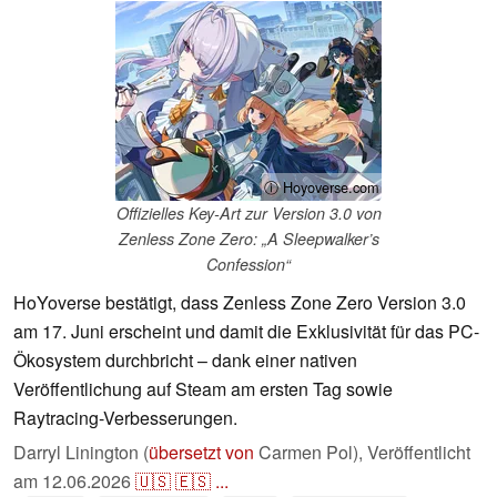
ⓘ Hoyoverse.com
Offizielles Key-Art zur Version 3.0 von
Zenless Zone Zero: „A Sleepwalker’s
Confession“
HoYoverse bestätigt, dass Zenless Zone Zero Version 3.0
am 17. Juni erscheint und damit die Exklusivität für das PC-
Ökosystem durchbricht – dank einer nativen
Veröffentlichung auf Steam am ersten Tag sowie
Raytracing-Verbesserungen.
Darryl Linington (
übersetzt von
Carmen Pol),
Veröffentlicht
am
12.06.2026
🇺🇸
🇪🇸
...