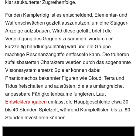
klar strukturierter Zugreihenfolge.
Für den Kampferfolg ist es entscheidend, Elementar- und
Waffenschwächen gezielt auszunutzen, um eine Stagger-
Anzeige aufzubauen. Wird diese gefüllt, bricht die
Verteidigung des Gegners zusammen, wodurch er
kurzzeitig handlungsunfähig wird und die Gruppe
mächtige Resonanzangriffe entfesseln kann. Die früheren
zufallsbasierten Charaktere wurden durch das sogenannte
Visionssystem ersetzt: Spieler können dabei
Phantomechos bekannter Figuren wie Cloud, Terra und
Tidus freischalten und ausrüsten, die als umfangreiche,
anpassbare Fähigkeitenbäume fungieren. Laut
Entwicklerangaben
umfasst die Hauptgeschichte etwa 30
bis 40 Stunden Spielzeit, während Komplettisten bis zu 80
Stunden investieren können.