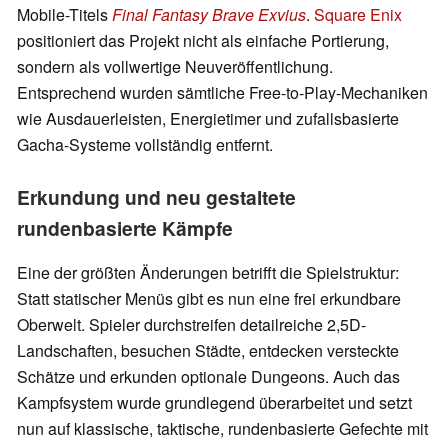
Mobile-Titels
Final Fantasy Brave Exvius
.
Square Enix
positioniert das Projekt nicht als einfache Portierung,
sondern als vollwertige Neuveröffentlichung.
Entsprechend wurden sämtliche Free-to-Play-Mechaniken
wie Ausdauerleisten, Energietimer und zufallsbasierte
Gacha-Systeme vollständig entfernt.
Erkundung und neu gestaltete
rundenbasierte Kämpfe
Eine der größten Änderungen betrifft die Spielstruktur:
Statt statischer Menüs gibt es nun eine frei erkundbare
Oberwelt. Spieler durchstreifen detailreiche 2,5D-
Landschaften, besuchen Städte, entdecken versteckte
Schätze und erkunden optionale Dungeons. Auch das
Kampfsystem wurde grundlegend überarbeitet und setzt
nun auf klassische, taktische, rundenbasierte Gefechte mit