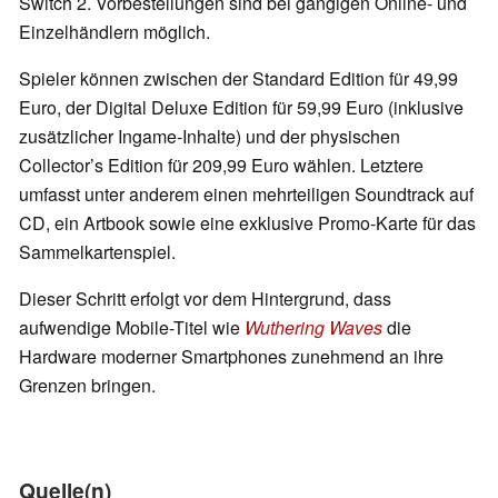
Switch 2. Vorbestellungen sind bei gängigen Online- und
Einzelhändlern möglich.
Spieler können zwischen der Standard Edition für 49,99
Euro, der Digital Deluxe Edition für 59,99 Euro (inklusive
zusätzlicher Ingame-Inhalte) und der physischen
Collector’s Edition für 209,99 Euro wählen. Letztere
umfasst unter anderem einen mehrteiligen Soundtrack auf
CD, ein Artbook sowie eine exklusive Promo-Karte für das
Sammelkartenspiel.
Dieser Schritt erfolgt vor dem Hintergrund, dass
aufwendige Mobile-Titel wie
Wuthering Waves
die
Hardware moderner Smartphones zunehmend an ihre
Grenzen bringen.
Quelle(n)