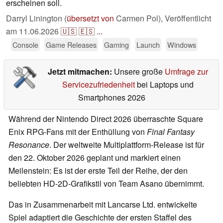
erscheinen soll.
Darryl Linington (
übersetzt von
Carmen Pol),
Veröffentlicht
am
11.06.2026
🇺🇸
🇪🇸
...
Console
Game Releases
Gaming
Launch
Windows
Jetzt mitmachen:
Unsere große
Umfrage zur
Servicezufriedenheit
bei Laptops und
Smartphones 2026
Während der Nintendo Direct 2026 überraschte Square
Enix RPG-Fans mit der Enthüllung von
Final Fantasy
Resonance
. Der weltweite Multiplattform-Release ist für
den 22. Oktober 2026 geplant und markiert einen
Meilenstein: Es ist der erste Teil der Reihe, der den
beliebten HD-2D-Grafikstil von Team Asano übernimmt.
Das in Zusammenarbeit mit Lancarse Ltd. entwickelte
Spiel adaptiert die Geschichte der ersten Staffel des