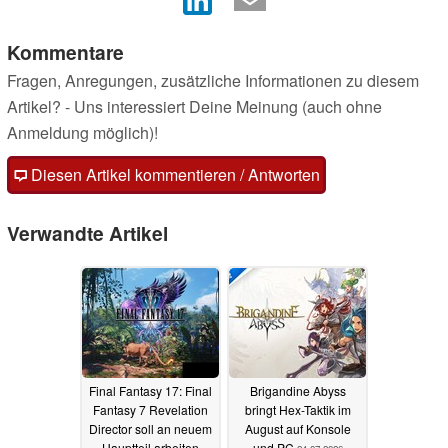
Kommentare
Fragen, Anregungen, zusätzliche Informationen zu diesem
Artikel? - Uns interessiert Deine Meinung (auch ohne
Anmeldung möglich)!
Diesen Artikel kommentieren / Antworten
Verwandte Artikel
Final Fantasy 17: Final
Brigandine Abyss
Fantasy 7 Revelation
bringt Hex-Taktik im
Director soll an neuem
August auf Konsole
Hauptteil arbeiten
und PC