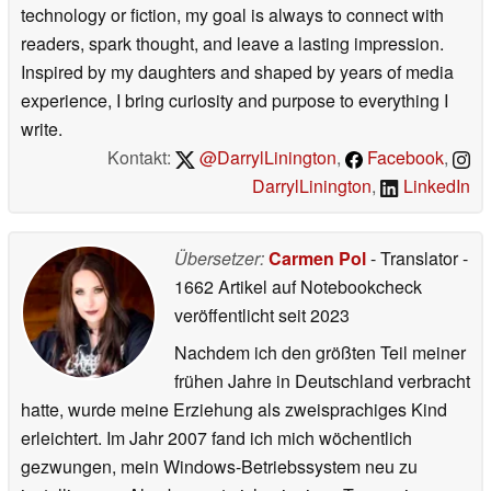
technology or fiction, my goal is always to connect with
readers, spark thought, and leave a lasting impression.
Inspired by my daughters and shaped by years of media
experience, I bring curiosity and purpose to everything I
write.
Kontakt:
@DarrylLinington
,
Facebook
,
DarrylLinington
,
LinkedIn
Übersetzer:
Carmen Pol
- Translator
-
1662 Artikel auf Notebookcheck
veröffentlicht
seit 2023
Nachdem ich den größten Teil meiner
frühen Jahre in Deutschland verbracht
hatte, wurde meine Erziehung als zweisprachiges Kind
erleichtert. Im Jahr 2007 fand ich mich wöchentlich
gezwungen, mein Windows-Betriebssystem neu zu