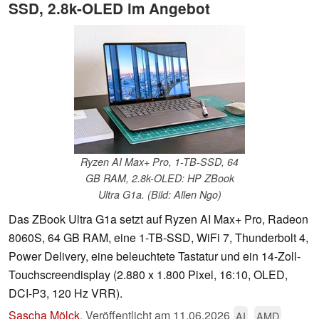
SSD, 2.8k-OLED im Angebot
Ryzen AI Max+ Pro, 1-TB-SSD, 64
GB RAM, 2.8k-OLED: HP ZBook
Ultra G1a. (Bild: Allen Ngo)
Das ZBook Ultra G1a setzt auf Ryzen AI Max+ Pro, Radeon
8060S, 64 GB RAM, eine 1-TB-SSD, WiFi 7, Thunderbolt 4,
Power Delivery, eine beleuchtete Tastatur und ein 14-Zoll-
Touchscreendisplay (2.880 x 1.800 Pixel, 16:10, OLED,
DCI-P3, 120 Hz VRR).
Sascha Mölck
,
Veröffentlicht am
11.06.2026
AI
AMD