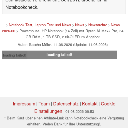
Notebookcheck.
>
Notebook Test, Laptop Test und News
>
News
>
Newsarchiv
>
News
2026-06
> Powerhouse: HP Notebook (14 Zoll) mit Ryzen AI Max+ Pro, 64
GB RAM, 1 TB SSD, 2.8k-OLED im Angebot
Autor: Sascha Mölck, 11.06.2026 (Update: 11.06.2026)
loading failed!
loading failed!
Impressum
|
Team
|
Datenschutz
|
Kontakt
|
Cookie
Einstellungen
| 01.08.2026 06:53
* Beim Kauf über einen Affiliate-Link kann Notebookcheck eine Vergütung
erhalten. Vielen Dank für Ihre Unterstützung!.