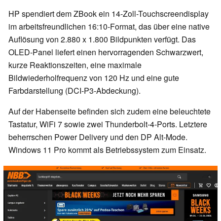
HP spendiert dem ZBook ein 14-Zoll-Touchscreendisplay
im arbeitsfreundlichen 16:10-Format, das über eine native
Auflösung von 2.880 x 1.800 Bildpunkten verfügt. Das
OLED-Panel liefert einen hervorragenden Schwarzwert,
kurze Reaktionszeiten, eine maximale
Bildwiederholfrequenz von 120 Hz und eine gute
Farbdarstellung (DCI-P3-Abdeckung).
Auf der Habenseite befinden sich zudem eine beleuchtete
Tastatur, WiFi 7 sowie zwei Thunderbolt-4-Ports. Letztere
beherrschen Power Delivery und den DP Alt-Mode.
Windows 11 Pro kommt als Betriebssystem zum Einsatz.