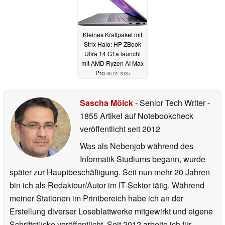
Kleines Kraftpaket mit
Strix Halo: HP ZBook
Ultra 14 G1a launcht
mit AMD Ryzen AI Max
Pro
06.01.2025
Sascha Mölck
- Senior Tech Writer
-
1855 Artikel auf Notebookcheck
veröffentlicht
seit 2012
Was als Nebenjob während des
Informatik-Studiums begann, wurde
später zur Hauptbeschäftigung. Seit nun mehr 20 Jahren
bin ich als Redakteur/Autor im IT-Sektor tätig. Während
meiner Stationen im Printbereich habe ich an der
Erstellung diverser Loseblattwerke mitgewirkt und eigene
Schriftstücke veröffentlicht. Seit 2012 arbeite ich für