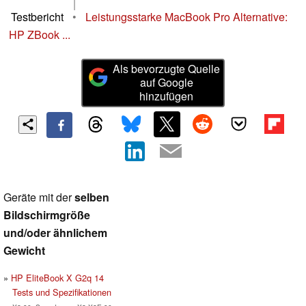
|
Testbericht
•
Leistungsstarke MacBook Pro Alternative:
HP ZBook ...
Als bevorzugte Quelle
auf Google
hinzufügen
Geräte mit der
selben
Bildschirmgröße
und/oder ähnlichem
Gewicht
HP EliteBook X G2q 14
Tests und Spezifikationen