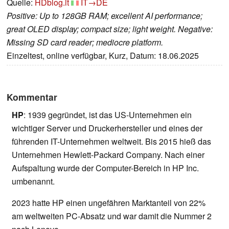
Quelle:
HDblog.it
IT→DE
Positive: Up to 128GB RAM; excellent AI performance;
great OLED display; compact size; light weight. Negative:
Missing SD card reader; mediocre platform.
Einzeltest, online verfügbar, Kurz, Datum: 18.06.2025
Kommentar
HP
: 1939 gegründet, ist das US-Unternehmen ein
wichtiger Server und Druckerhersteller und eines der
führenden IT-Unternehmen weltweit. Bis 2015 hieß das
Unternehmen Hewlett-Packard Company. Nach einer
Aufspaltung wurde der Computer-Bereich in HP Inc.
umbenannt.
2023 hatte HP einen ungefähren Marktanteil von 22%
am weltweiten PC-Absatz und war damit die Nummer 2