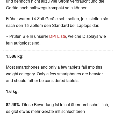
und dennoch nicht allzu viel Strom verbraucht und die
Geräte noch halbwegs kompakt sein können.
Früher waren 14 Zoll-Geräte sehr selten, jetzt stellen sie
nach den 15-Zollern den Standard bei Laptops dar.
» Prüfen Sie in unserer
DPI Liste
, welche Displays wie
fein aufgelöst sind.
1.586 kg
:
Most smartphones and only a few tablets fall into this
weight category. Only a few smartphones are heavier
and should rather be considered tablets.
1.6 kg
:
82.49%
: Diese Bewertung ist leicht überdurchschnittlich,
es gibt etwas mehr Geräte mit schlechteren