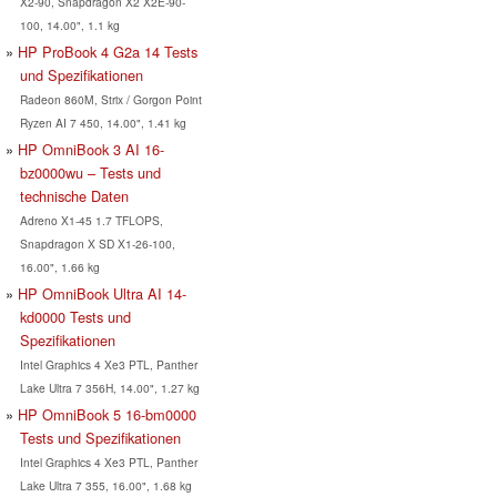
X2-90, Snapdragon X2 X2E-90-
100, 14.00", 1.1 kg
HP ProBook 4 G2a 14 Tests
und Spezifikationen
Radeon 860M, Strix / Gorgon Point
Ryzen AI 7 450, 14.00", 1.41 kg
HP OmniBook 3 AI 16-
bz0000wu – Tests und
technische Daten
Adreno X1-45 1.7 TFLOPS,
Snapdragon X SD X1-26-100,
16.00", 1.66 kg
HP OmniBook Ultra AI 14-
kd0000 Tests und
Spezifikationen
Intel Graphics 4 Xe3 PTL, Panther
Lake Ultra 7 356H, 14.00", 1.27 kg
HP OmniBook 5 16-bm0000
Tests und Spezifikationen
Intel Graphics 4 Xe3 PTL, Panther
Lake Ultra 7 355, 16.00", 1.68 kg