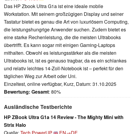
Das HP Zbook Ultra G1a ist eine ideale mobile
Workstation. Mit seinem großzügigen Display und seiner
Tastatur bietet es genau die Art von luxuriösem Computing,
die leistungshungrige Anwender suchen. Zudem bietet es
eine starke Rechenleistung, die die meisten Ultrabooks
übertrifft. Es kann sogar mit einigen Gaming-Laptops
mithalten. Obwohl es leistungsstärker als die meisten
Ultrabooks ist, ist es genauso tragbar, da es ein schlankes
und relativ leichtes 14-Zoll-Notebook ist – perfekt für den
täglichen Weg zur Arbeit oder Uni.
Einzeltest, online verfügbar, Kurz, Datum: 31.10.2025
Bewertung:
Gesamt
: 80%
Ausländische Testberichte
HP ZBook Ultra G1a 14 Review - The Mighty Mini with
Strix Halo
Quelle:
Tech PowerUP
EN→DE