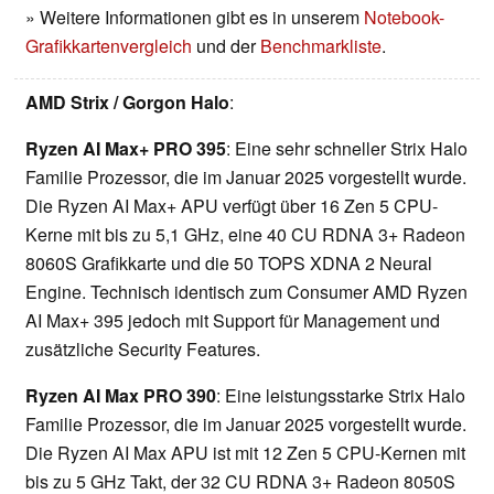
» Weitere Informationen gibt es in unserem
Notebook-
Grafikkartenvergleich
und der
Benchmarkliste
.
AMD Strix / Gorgon Halo
:
Ryzen AI Max+ PRO 395
: Eine sehr schneller Strix Halo
Familie Prozessor, die im Januar 2025 vorgestellt wurde.
Die Ryzen AI Max+ APU verfügt über 16 Zen 5 CPU-
Kerne mit bis zu 5,1 GHz, eine 40 CU RDNA 3+ Radeon
8060S Grafikkarte und die 50 TOPS XDNA 2 Neural
Engine. Technisch identisch zum Consumer AMD Ryzen
AI Max+ 395 jedoch mit Support für Management und
zusätzliche Security Features.
Ryzen AI Max PRO 390
: Eine leistungsstarke Strix Halo
Familie Prozessor, die im Januar 2025 vorgestellt wurde.
Die Ryzen AI Max APU ist mit 12 Zen 5 CPU-Kernen mit
bis zu 5 GHz Takt, der 32 CU RDNA 3+ Radeon 8050S