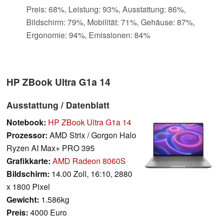
Preis: 68%, Leistung: 93%, Ausstattung: 86%,
Bildschirm: 79%, Mobilität: 71%, Gehäuse: 87%,
Ergonomie: 94%, Emissionen: 84%
HP ZBook Ultra G1a 14
Ausstattung / Datenblatt
Notebook:
HP ZBook Ultra G1a 14
Prozessor:
AMD Strix / Gorgon Halo
Ryzen AI Max+ PRO 395
Grafikkarte:
AMD Radeon 8060S
Bildschirm:
14.00 Zoll, 16:10, 2880
x 1800 Pixel
Gewicht:
1.586kg
Preis:
4000 Euro