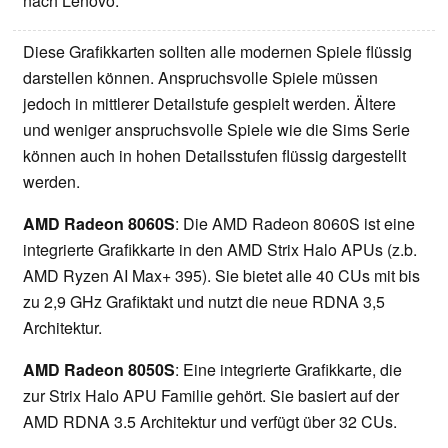
nach Lenovo.
Diese Grafikkarten sollten alle modernen Spiele flüssig
darstellen können. Anspruchsvolle Spiele müssen
jedoch in mittlerer Detailstufe gespielt werden. Ältere
und weniger anspruchsvolle Spiele wie die Sims Serie
können auch in hohen Detailsstufen flüssig dargestellt
werden.
AMD Radeon 8060S
: Die AMD Radeon 8060S ist eine
integrierte Grafikkarte in den AMD Strix Halo APUs (z.b.
AMD Ryzen AI Max+ 395). Sie bietet alle 40 CUs mit bis
zu 2,9 GHz Grafiktakt und nutzt die neue RDNA 3,5
Architektur.
AMD Radeon 8050S
: Eine integrierte Grafikkarte, die
zur Strix Halo APU Familie gehört. Sie basiert auf der
AMD RDNA 3.5 Architektur und verfügt über 32 CUs.