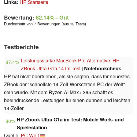
Links:
HP Startseite
Bewertung:
82.14%
- Gut
Durchschnitt von 7 Bewertungen (aus 12 Tests)
Testberichte
Leistungsstarke MacBook Pro Alternative: HP
87.4%
ZBook Ultra G1a 14 im Test
|
Notebookcheck
HP hat nicht übertrieben, als sie sagten, dass ihr neuestes
ZBook der "schnellste 14-Zoll-Workstation-PC der Welt"
sein würde. Mit dem Ryzen AI Max+ 395 schafft es
beeindruckende Leistungen für einen dünnen und leichten
14-Zoller.
HP Zbook Ultra G1a im Test: Mobile Work- und
80%
Spielestation
Quelle:
PC Welt