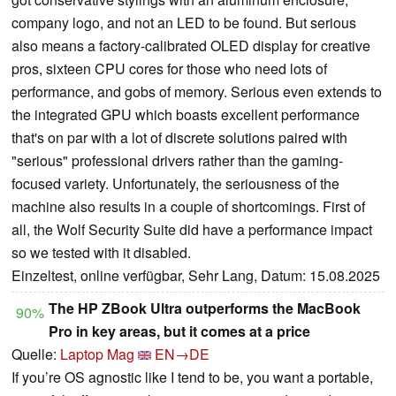
company logo, and not an LED to be found. But serious
also means a factory-calibrated OLED display for creative
pros, sixteen CPU cores for those who need lots of
performance, and gobs of memory. Serious even extends to
the integrated GPU which boasts excellent performance
that's on par with a lot of discrete solutions paired with
"serious" professional drivers rather than the gaming-
focused variety. Unfortunately, the seriousness of the
machine also results in a couple of shortcomings. First of
all, the Wolf Security Suite did have a performance impact
so we tested with it disabled.
Einzeltest, online verfügbar, Sehr Lang, Datum: 15.08.2025
The HP ZBook Ultra outperforms the MacBook
90%
Pro in key areas, but it comes at a price
Quelle:
Laptop Mag
EN→DE
If you’re OS agnostic like I tend to be, you want a portable,