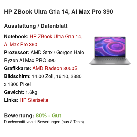
HP ZBook Ultra G1a 14, AI Max Pro 390
Ausstattung / Datenblatt
Notebook:
HP ZBook Ultra G1a 14,
AI Max Pro 390
Prozessor:
AMD Strix / Gorgon Halo
Ryzen AI Max PRO 390
Grafikkarte:
AMD Radeon 8050S
Bildschirm:
14.00 Zoll, 16:10, 2880
x 1800 Pixel
Gewicht:
1.6kg
Links:
HP Startseite
Bewertung:
80%
- Gut
Durchschnitt von 1 Bewertungen (aus 2 Tests)