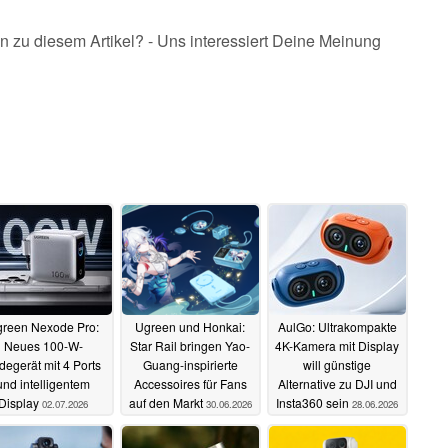
n zu diesem Artikel? - Uns interessiert Deine Meinung
reen Nexode Pro:
Ugreen und Honkai:
AulGo: Ultrakompakte
Neues 100-W-
Star Rail bringen Yao-
4K-Kamera mit Display
degerät mit 4 Ports
Guang-inspirierte
will günstige
und intelligentem
Accessoires für Fans
Alternative zu DJI und
Display
auf den Markt
Insta360 sein
02.07.2026
30.06.2026
28.06.2026