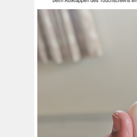
beim Aufklappen des Touchscreens ein 