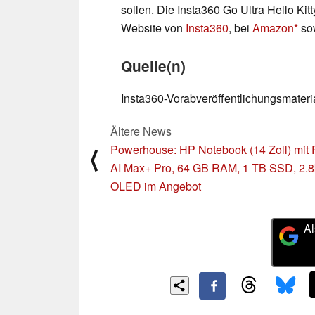
sollen. Die Insta360 Go Ultra Hello Kitty
Website von
Insta360
, bei
Amazon
sow
Quelle(n)
Insta360-Vorabveröffentlichungsmateri
Ältere News
Powerhouse: HP Notebook (14 Zoll) mit
⟨
AI Max+ Pro, 64 GB RAM, 1 TB SSD, 2.8
OLED im Angebot
Al