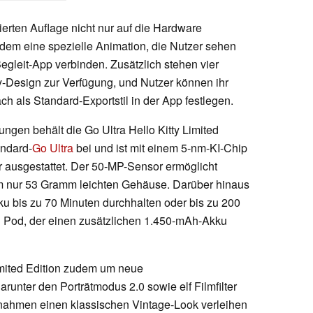
ierten Auflage nicht nur auf die Hardware
dem eine spezielle Animation, die Nutzer sehen
egleit-App verbinden. Zusätzlich stehen vier
y-Design zur Verfügung, und Nutzer können ihr
 als Standard-Exportstil in der App festlegen.
en behält die Go Ultra Hello Kitty Limited
andard-
Go Ultra
bei und ist mit einem 5-nm-KI-Chip
 ausgestattet. Der 50-MP-Sensor ermöglicht
em nur 53 Gramm leichten Gehäuse. Darüber hinaus
u bis zu 70 Minuten durchhalten oder bis zu 200
n Pod, der einen zusätzlichen 1.450-mAh-Akku
Limited Edition zudem um neue
arunter den Porträtmodus 2.0 sowie elf Filmfilter
nahmen einen klassischen Vintage-Look verleihen