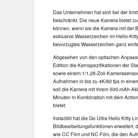
Das Unternehmen hat sich bei der limit
beschränkt. Die neue Kamera bietet zu
können, wenn sie die Kamera mit der B
exklusive Wasserzeichen im Hello-Kitt
bevorzugtes Wasserzeichen ganz einfach
Abgesehen von den optischen Anpassung
Edition die Kernspezifikationen der St
sowie einem 1/1,28-Zoll-Kamerasensor
Aufnahmen in bis zu 4K/60 fps in ein
soll die Kamera mit ihrem 500-mAh-Akk
Minuten in Kombination mit dem Actio
bietet.
Insta360 hat die Go Ultra Hello Kitty 
Bildbearbeitungsfunktionen erweitert, d
wie CC Film und NC Film, die den Auf