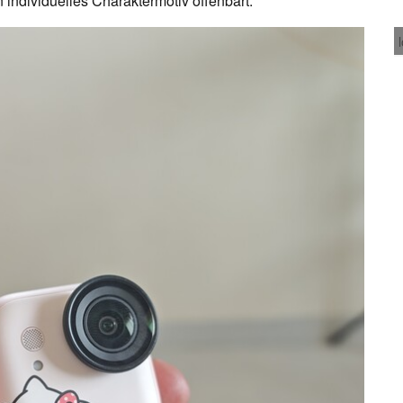
individuelles Charaktermotiv offenbart.