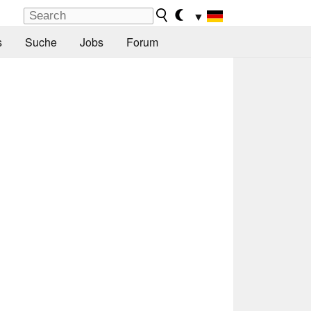
▼
s
Suche
Jobs
Forum