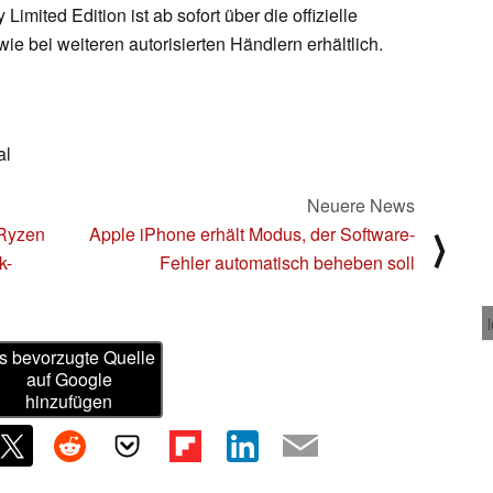
 Limited Edition ist ab sofort über die offizielle
ie bei weiteren autorisierten Händlern erhältlich.
al
Neuere News
 Ryzen
Apple iPhone erhält Modus, der Software-
⟩
k-
Fehler automatisch beheben soll
s bevorzugte Quelle
auf Google
hinzufügen