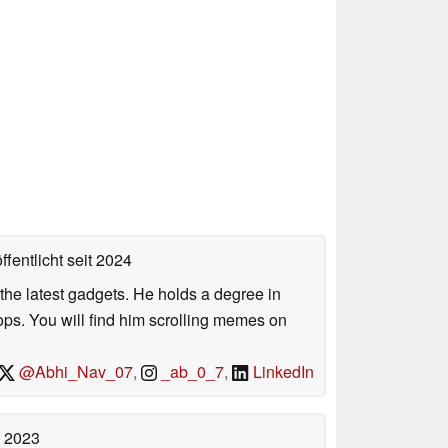
ffentlicht
seit 2024
o the latest gadgets. He holds a degree in
s. You will find him scrolling memes on
@Abhi_Nav_07
,
_ab_0_7
,
LinkedIn
t 2023