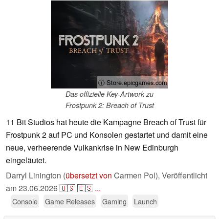
ⓘ Store.epicgames.com
Das offizielle Key‑Artwork zu
Frostpunk 2: Breach of Trust
11 Bit Studios hat heute die Kampagne Breach of Trust für
Frostpunk 2 auf PC und Konsolen gestartet und damit eine
neue, verheerende Vulkankrise in New Edinburgh
eingeläutet.
Darryl Linington (
übersetzt von
Carmen Pol),
Veröffentlicht
am
23.06.2026
🇺🇸
🇪🇸
...
Console
Game Releases
Gaming
Launch