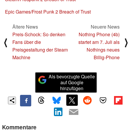
Epic Games/Frost Punk 2 Breach of Trust
Ältere News
Neuere News
Preis-Schock: So denken
Nothing Phone (4b)
⟨
⟩
Fans über die
startet am 7. Juli als
Preisgestaltung der Steam
Nothings neues
Machine
Billig-Phone
Als bevorzugte Quelle
auf Google
hinzufügen
Kommentare