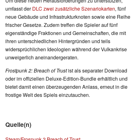
Um diese neuen Herausforderungen zu unterstützen,
umfasst der
DLC zwei zusätzliche Szenariokarten
, fünf
neue Gebäude und Infrastrukturknoten sowie eine Reihe
frischer Gesetze. Zudem treffen die Spieler auf fünf
eigenständige Fraktionen und Gemeinschaften, die mit
ihren unterschiedlichen Hintergründen und teils
widersprüchlichen Ideologien während der Vulkankrise
unweigerlich aneinandergeraten.
Frostpunk 2: Breach of Trust
ist als separater Download
oder im offiziellen Deluxe‑Edition‑Bundle erhältlich und
bietet damit einen überzeugenden Anlass, erneut in die
frostige Welt des Spiels einzutauchen.
Quelle(n)
Steam/Frospunk 2 Breach of Trust