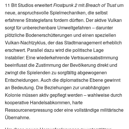
11 Bit Studios erweitert
Frostpunk 2
mit
Breach of Trust
um
neue, anspruchsvolle Spielmechaniken, die selbst
erfahrene Strategiefans fordern dürften. Der aktive Vulkan
sorgt für unberechenbare Umweltgefahren – darunter
plötzliche Bodenerschütterungen und einen speziellen
Vulkan‑Nachtzyklus, der das Stadtmanagement erheblich
erschwert. Parallel dazu wird die politische Lage
instabiler: Eine wiederkehrende Vertrauensabstimmung
beeinflusst die Zustimmung der Bevölkerung direkt und
zwingt die Spielenden zu sorgfältig abgewogenen
Entscheidungen. Auch die diplomatische Ebene gewinnt
an Bedeutung. Die Beziehungen zur unabhängigen
Kolonie müssen aktiv gepflegt werden – wahlweise durch
kooperative Handelsabkommen, harte
Ressourcenerpressung oder eine vollständige militärische
Übernahme.