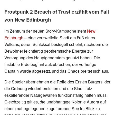
Frostpunk 2 Breach of Trust erzählt vom Fall
von New Edinburgh
Im Zentrum der neuen Story‑Kampagne steht
New
Edinburgh
– eine verzweifelte Stadt am Fuß eines
Vulkans, deren Schicksal besiegelt scheint, nachdem die
Bewohner leichtfertig geothermische Energie zur
Versorgung des Hauptgenerators genutzt haben. Die
instabile Erde beginnt aufzubrechen, der vorherige
Captain wurde abgesetzt, und das Chaos breitet sich aus.
Die Spieler übernehmen die Rolle des Ersten Bürgers, der
die Ordnung wiederherstellen und die Stadt trotz
eskalierender Naturgewalten funktionsfähig halten muss.
Gleichzeitig gilt es, die unabhängige Kolonie Aurora auf
einem nahegelegenen zugefrorenen See im Blick zu