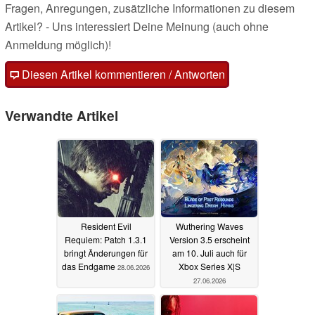
Fragen, Anregungen, zusätzliche Informationen zu diesem
Artikel? - Uns interessiert Deine Meinung (auch ohne
Anmeldung möglich)!
Diesen Artikel kommentieren / Antworten
Verwandte Artikel
Resident Evil
Wuthering Waves
Requiem: Patch 1.3.1
Version 3.5 erscheint
bringt Änderungen für
am 10. Juli auch für
das Endgame
Xbox Series X|S
28.06.2026
27.06.2026