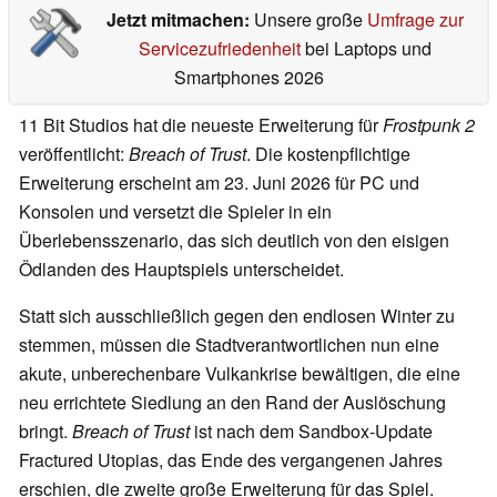
Jetzt mitmachen:
Unsere große
Umfrage zur
Servicezufriedenheit
bei Laptops und
Smartphones 2026
11 Bit Studios hat die neueste Erweiterung für
Frostpunk 2
veröffentlicht:
Breach of Trust
. Die kostenpflichtige
Erweiterung erscheint am 23. Juni 2026 für PC und
Konsolen und versetzt die Spieler in ein
Überlebensszenario, das sich deutlich von den eisigen
Ödlanden des Hauptspiels unterscheidet.
Statt sich ausschließlich gegen den endlosen Winter zu
stemmen, müssen die Stadtverantwortlichen nun eine
akute, unberechenbare Vulkankrise bewältigen, die eine
neu errichtete Siedlung an den Rand der Auslöschung
bringt.
Breach of Trust
ist nach dem Sandbox‑Update
Fractured Utopias, das Ende des vergangenen Jahres
erschien, die zweite große Erweiterung für das Spiel.