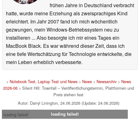
frühen Jahre in Deutschland verbracht
hatte, wurde meine Erziehung als zweisprachiges Kind
erleichtert. Im Jahr 2007 fand ich mich wöchentlich
gezwungen, mein Windows-Betriebssystem neu zu
installieren ... Also besorgte ich mir eines Tages ein
MacBook Black. Es war während dieser Zeit, dass ich
eine tiefe Wertschätzung für Technologie entwickelte, die
mein Leben erheblich verbesserte.
>
Notebook Test, Laptop Test und News
>
News
>
Newsarchiv
>
News
2026-06
> Silent Hill: Townfall – Veröffentlichungstermin, Plattformen und
Preis stehen fest
Autor: Darryl Linington, 24.06.2026 (Update: 24.06.2026)
loading failed!
loading failed!