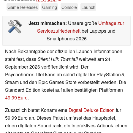
Game Releases
Gaming
Console
Launch
Jetzt mitmachen:
Unsere große
Umfrage zur
Servicezufriedenheit
bei Laptops und
Smartphones 2026
Nach Bekanntgabe der offiziellen Launch‑Informationen
steht fest, dass
Silent Hill: Townfall
weltweit am 24.
September 2026 veröffentlicht wird. Der
Psychohorror‑Titel kann ab sofort digital für PlayStation 5,
Steam und den Epic Games Store vorbestellt werden. Die
Standard Edition kostet auf allen bestätigten Plattformen
49,99 Euro
.
Zusätzlich bietet Konami eine
Digital Deluxe Edition
für
59,99 Euro an. Dieses Paket umfasst das Hauptspiel,
einen digitalen Soundtrack, ein interaktives Artbook, einen