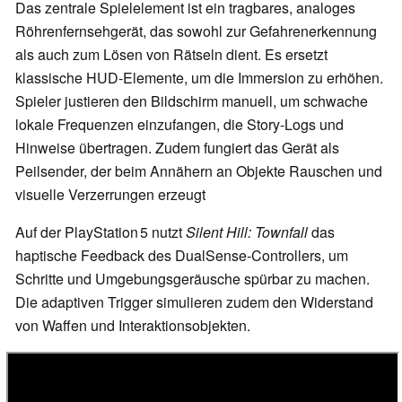
Das zentrale Spielelement ist ein tragbares, analoges
Röhrenfernsehgerät, das sowohl zur Gefahrenerkennung
als auch zum Lösen von Rätseln dient. Es ersetzt
klassische HUD‑Elemente, um die Immersion zu erhöhen.
Spieler justieren den Bildschirm manuell, um schwache
lokale Frequenzen einzufangen, die Story‑Logs und
Hinweise übertragen. Zudem fungiert das Gerät als
Peilsender, der beim Annähern an Objekte Rauschen und
visuelle Verzerrungen erzeugt
Auf der PlayStation 5 nutzt
Silent Hill: Townfall
das
haptische Feedback des DualSense‑Controllers, um
Schritte und Umgebungsgeräusche spürbar zu machen.
Die adaptiven Trigger simulieren zudem den Widerstand
von Waffen und Interaktionsobjekten.