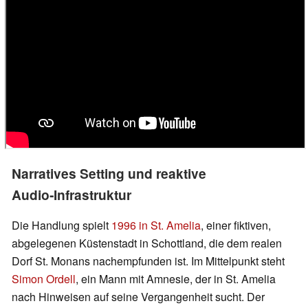
Narratives Setting und reaktive
Audio‑Infrastruktur
Die Handlung spielt
1996 in St. Amelia
, einer fiktiven,
abgelegenen Küstenstadt in Schottland, die dem realen
Dorf St. Monans nachempfunden ist. Im Mittelpunkt steht
Simon Ordell
, ein Mann mit Amnesie, der in St. Amelia
nach Hinweisen auf seine Vergangenheit sucht. Der