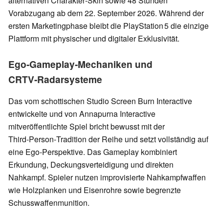
alternativen Charakter‑Skin sowie 48 Stunden
Vorabzugang ab dem 22. September 2026. Während der
ersten Marketingphase bleibt die PlayStation 5 die einzige
Plattform mit physischer und digitaler Exklusivität.
Ego‑Gameplay‑Mechaniken und
CRTV‑Radarsysteme
Das vom schottischen Studio Screen Burn Interactive
entwickelte und von Annapurna Interactive
mitveröffentlichte Spiel bricht bewusst mit der
Third‑Person‑Tradition der Reihe und setzt vollständig auf
eine Ego‑Perspektive. Das Gameplay kombiniert
Erkundung, Deckungsverteidigung und direkten
Nahkampf. Spieler nutzen improvisierte Nahkampfwaffen
wie Holzplanken und Eisenrohre sowie begrenzte
Schusswaffenmunition.