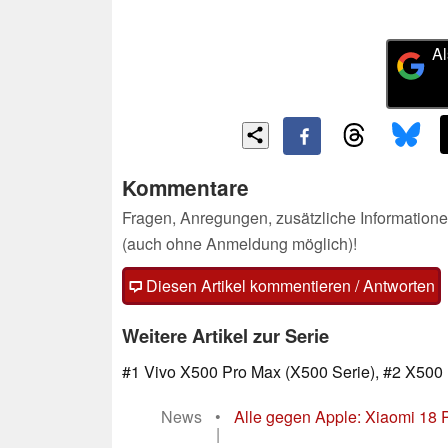
Al
Kommentare
Fragen, Anregungen, zusätzliche Informatione
(auch ohne Anmeldung möglich)!
Diesen Artikel kommentieren / Antworten
Weitere Artikel zur Serie
#1 Vivo X500 Pro Max (X500 Serie), #2 X500 
News
•
Alle gegen Apple: Xiaomi 18 
|