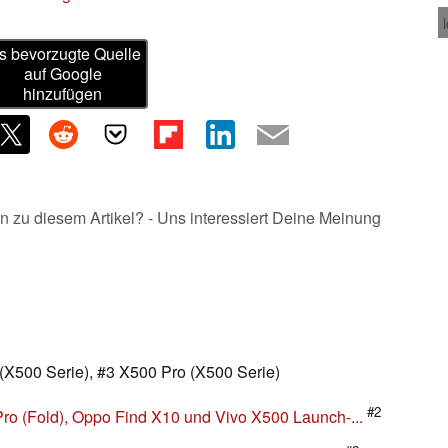
s bevorzugte Quelle
auf Google
hinzufügen
n zu diesem Artikel? - Uns interessiert Deine Meinung
(X500 Serie), #3 X500 Pro (X500 Serie)
#2
Pro (Fold), Oppo Find X10 und Vivo X500 Launch-...