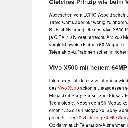
Gleiches Prinzip wie beim 
Abgesehen vom LOFIC-Aspekt scheint s
Triple-Cams aber nur wenig zu ändern.
Bildstabilisierung, die das Vivo X500 
ja CIPA 7.0 Niveau erreicht. Am 200 M
vergleichsweise kleinen 50 Megapixel U
Telemakro-Aufnahmen sollen in hoher Q
Vivo X500 mit neuem 64MP
Interessant ist, dass Vivo offenbar w
des
Vivo X300
abkommt, stattdessen so
Megapixel Sony-Sensor zum Einsatz k
Technologie. Neben dem 50 Megapixel 
einen 1/2 Zoll 64 Megapixel Sony-Sens
potentiell der
kürzlich vorgestellte So
Ob damit auch Telemakro-Aufnahmen mö