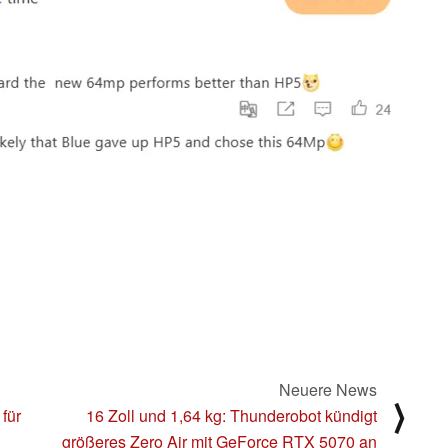
Neuere News
⟩
für
16 Zoll und 1,64 kg: Thunderobot kündigt
größeres Zero Air mit GeForce RTX 5070 an