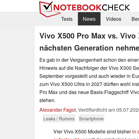
Tests
News
Videos
Be
Vivo X500 Pro Max vs. Vivo
nächsten Generation nehm
Es gab in der Vergangenheit schon den eine
Hinweis auf die Nachfolger der Vivo X300 Se
September vorgestellt und auch wieder in Eur
zum Vivo X500 Ultra in 2027 dürften wohl i
Pro Max und das neue Basis-Flaggschiff Vivo
stehen.
Alexander Fagot
,
Veröffentlicht am
05.07.202
Leaks / Rumors
Smartphone
Vier Vivo X500 Modelle sind bisher
in