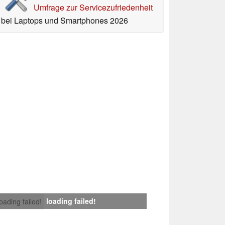
Umfrage zur Servicezufriedenheit
bei Laptops und Smartphones 2026
loading failed!
loading failed!