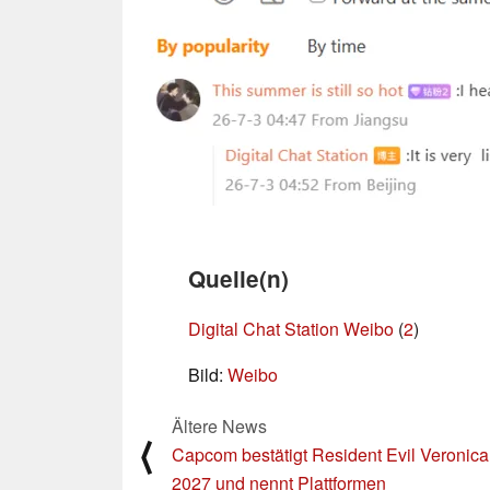
Quelle(n)
Digital Chat Station Weibo
(
2
)
Bild:
Weibo
Ältere News
⟨
Capcom bestätigt Resident Evil Veronica 
2027 und nennt Plattformen