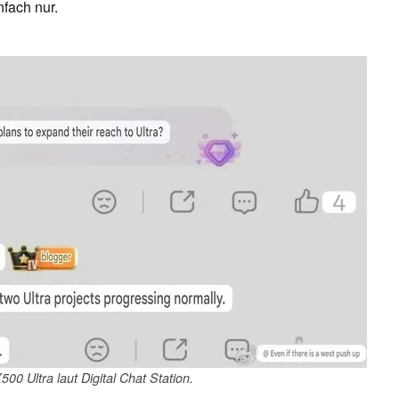
nfach nur.
X500 Ultra laut Digital Chat Station.