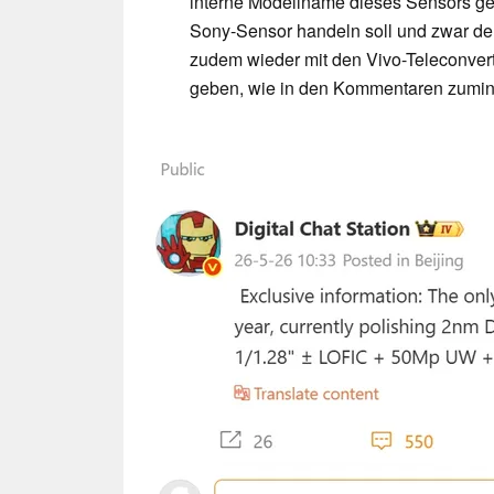
interne Modellname dieses Sensors ge
Sony-Sensor handeln soll und zwar de
zudem wieder mit den Vivo-Teleconvert
geben, wie in den Kommentaren zumind