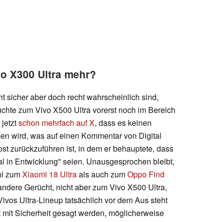
vo X300 Ultra mehr?
t sicher aber doch recht wahrscheinlich sind,
chte zum Vivo X500 Ultra vorerst noch im Bereich
 jetzt
schon mehrfach auf X
, dass es keinen
en wird, was auf einen Kommentar von Digital
st zurückzuführen ist, in dem er behauptete, dass
al in Entwicklung" seien. Unausgesprochen bleibt,
ohl zum
Xiaomi 18 Ultra
als auch zum
Oppo Find
ndere Gerücht, nicht aber zum Vivo X500 Ultra,
ivos Ultra-Lineup tatsächlich vor dem Aus steht
ht mit Sicherheit gesagt werden, möglicherweise