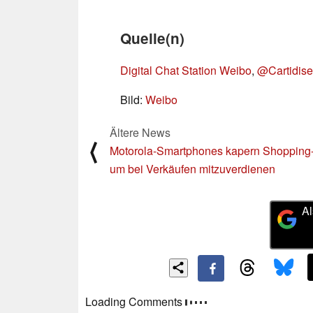
Quelle(n)
Digital Chat Station Weibo
,
@Cartidise
Bild:
Weibo
Ältere News
⟨
Motorola-Smartphones kapern Shopping
um bei Verkäufen mitzuverdienen
Al
Kommentare