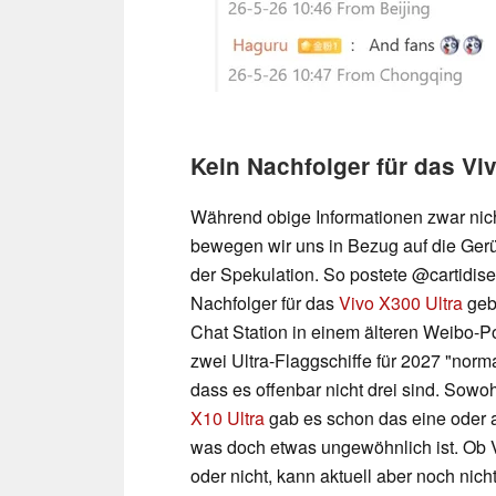
Kein Nachfolger für das Vi
Während obige Informationen zwar nich
bewegen wir uns in Bezug auf die Gerü
der Spekulation. So postete @cartidise
Nachfolger für das
Vivo X300 Ultra
geb
Chat Station in einem älteren Weibo-Po
zwei Ultra-Flaggschiffe für 2027 "norm
dass es offenbar nicht drei sind. Sow
X10 Ultra
gab es schon das eine oder a
was doch etwas ungewöhnlich ist. Ob V
oder nicht, kann aktuell aber noch nic