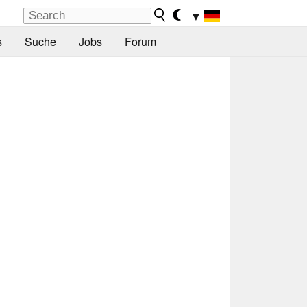
▼
s
Suche
Jobs
Forum