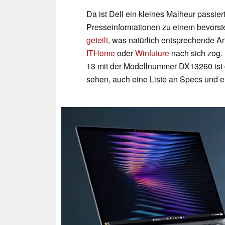
Da ist Dell ein kleines Malheur passiert. 
Presseinformationen zu einem bevors
geteilt
, was natürlich entsprechende A
ITHome
oder
Winfuture
nach sich zog. 
13 mit der Modellnummer DX13260 ist d
sehen, auch eine Liste an Specs und e