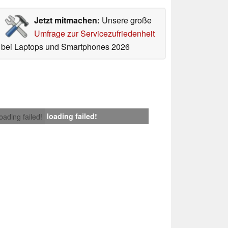
Jetzt mitmachen:
Unsere große
Umfrage zur Servicezufriedenheit
bei Laptops und Smartphones 2026
loading failed!
loading failed!