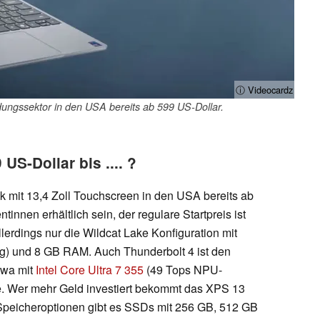
ⓘ Videocardz
ldungssektor in den USA bereits ab 599 US-Dollar.
US-Dollar bis .... ?
mit 13,4 Zoll Touchscreen in den USA bereits ab
innen erhältlich sein, der regulare Startpreis ist
erdings nur die Wildcat Lake Konfiguration mit
) und 8 GB RAM. Auch Thunderbolt 4 ist den
twa mit
Intel Core Ultra 7 355
(49 Tops NPU-
e. Wer mehr Geld investiert bekommt das XPS 13
Speicheroptionen gibt es SSDs mit 256 GB, 512 GB