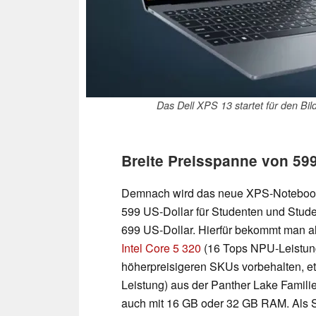
Das Dell XPS 13 startet für den Bi
Breite Preisspanne von 599 
Demnach wird das neue XPS-Notebook 
599 US-Dollar für Studenten und Student
699 US-Dollar. Hierfür bekommt man all
Intel Core 5 320
(16 Tops NPU-Leistung
höherpreisigeren SKUs vorbehalten, e
Leistung) aus der Panther Lake Famili
auch mit 16 GB oder 32 GB RAM. Als 