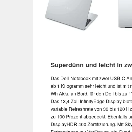
Superdünn und leicht in z
Das Dell-Notebook mit zwei USB-C An
ab 1 Kilogramm sehr leicht und ist mit
Wh Akku an Bord, für den Dell bis zu 1
Das 13,4 Zoll InfinityEdge Display biet
variable Refreshrate von 30 bis 120 Hz
zu 100 Prozent abgedeckt. Ebenfalls u
DisplayHDR 400 Zertifizierung. Mit Sk
Farboptionen zur Verfügung, ein Quad-