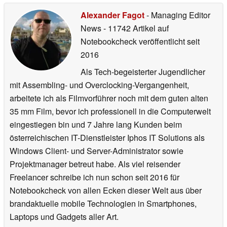
Alexander Fagot
- Managing Editor
News
- 11742 Artikel auf
Notebookcheck veröffentlicht
seit
2016
Als Tech-begeisterter Jugendlicher
mit Assembling- und Overclocking-Vergangenheit,
arbeitete ich als Filmvorführer noch mit dem guten alten
35 mm Film, bevor ich professionell in die Computerwelt
eingestiegen bin und 7 Jahre lang Kunden beim
österreichischen IT-Dienstleister Iphos IT Solutions als
Windows Client- und Server-Administrator sowie
Projektmanager betreut habe. Als viel reisender
Freelancer schreibe ich nun schon seit 2016 für
Notebookcheck von allen Ecken dieser Welt aus über
brandaktuelle mobile Technologien in Smartphones,
Laptops und Gadgets aller Art.