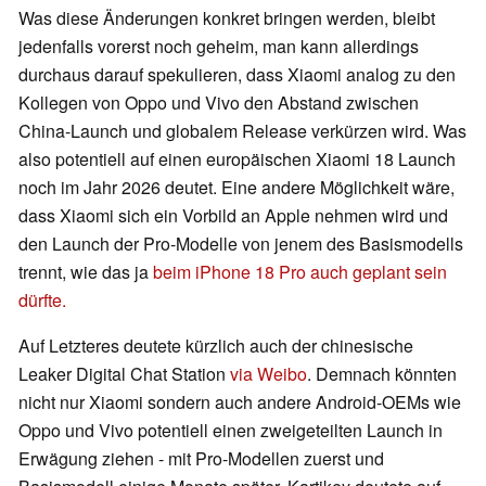
Was diese Änderungen konkret bringen werden, bleibt
jedenfalls vorerst noch geheim, man kann allerdings
durchaus darauf spekulieren, dass Xiaomi analog zu den
Kollegen von Oppo und Vivo den Abstand zwischen
China-Launch und globalem Release verkürzen wird. Was
also potentiell auf einen europäischen Xiaomi 18 Launch
noch im Jahr 2026 deutet. Eine andere Möglichkeit wäre,
dass Xiaomi sich ein Vorbild an Apple nehmen wird und
den Launch der Pro-Modelle von jenem des Basismodells
trennt, wie das ja
beim iPhone 18 Pro auch geplant sein
dürfte.
Auf Letzteres deutete kürzlich auch der chinesische
Leaker Digital Chat Station
via Weibo
. Demnach könnten
nicht nur Xiaomi sondern auch andere Android-OEMs wie
Oppo und Vivo potentiell einen zweigeteilten Launch in
Erwägung ziehen - mit Pro-Modellen zuerst und