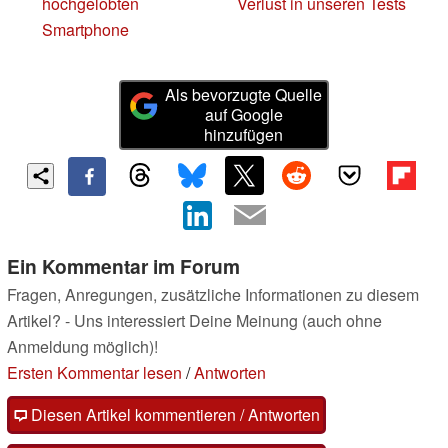
hochgelobten
Verlust in unseren Tests
Smartphone
Als bevorzugte Quelle
auf Google
hinzufügen
Ein Kommentar im Forum
Fragen, Anregungen, zusätzliche Informationen zu diesem
Artikel? - Uns interessiert Deine Meinung (auch ohne
Anmeldung möglich)!
Ersten Kommentar lesen
/
Antworten
Diesen Artikel kommentieren / Antworten