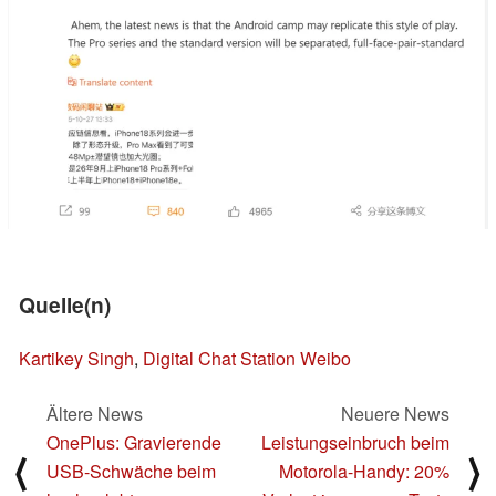
Quelle(n)
Kartikey Singh
,
Digital Chat Station Weibo
Ältere News
Neuere News
OnePlus: Gravierende
Leistungseinbruch beim
⟨
⟩
USB-Schwäche beim
Motorola-Handy: 20%