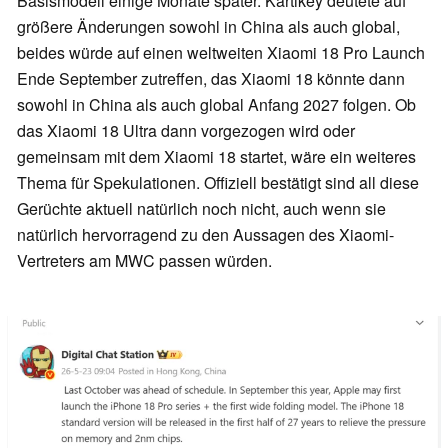
Basismodell einige Monate später. Kartikey deutete auf
größere Änderungen sowohl in China als auch global,
beides würde auf einen weltweiten Xiaomi 18 Pro Launch
Ende September zutreffen, das Xiaomi 18 könnte dann
sowohl in China als auch global Anfang 2027 folgen. Ob
das Xiaomi 18 Ultra dann vorgezogen wird oder
gemeinsam mit dem Xiaomi 18 startet, wäre ein weiteres
Thema für Spekulationen. Offiziell bestätigt sind all diese
Gerüchte aktuell natürlich noch nicht, auch wenn sie
natürlich hervorragend zu den Aussagen des Xiaomi-
Vertreters am MWC passen würden.