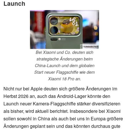
Launch
ⓘ Notebookcheck
Bei Xiaomi und Co. deuten sich
strategische Änderungen beim
China-Launch und dem globalen
Start neuer Flaggschiffe wie dem
Xiaomi 18 Pro an.
Nicht nur bei Apple deuten sich größere Änderungen im
Herbst 2026 an, auch das Android-Lager könnte den
Launch neuer Kamera-Flaggschiffe stärker diversifizieren
als bisher, wird aktuell berichtet. Insbesondere bei Xiaomi
sollen sowohl in China als auch bei uns in Europa größere
Änderungen geplant sein und das könnten durchaus gute