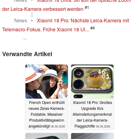
#1
der Leica-Kamera verbessert werden
|
News
•
Xiaomi 18 Pro: Nächste Leica-Kamera mit
#4
Telemacro-Fokus. Frühe Xiaomi 18 Ul...
...
Verwandte Artikel
French Open enthüllt
Xiaomii 18 Pro: Großes
neues Zeiss-Kamera-
Upgrade fürs
Foldable. Massiver
Alleinstellungsmerkmal
Produktivitätsgewinn
der Leica-Kamera-
angekündigt
Flaggschiffe
08.06.2026
06.06.2026