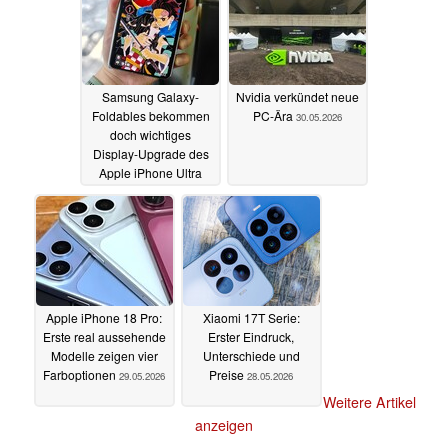
Samsung Galaxy-
Nvidia verkündet neue
Foldables bekommen
PC-Ära
30.05.2026
doch wichtiges
Display-Upgrade des
Apple iPhone Ultra
30.05.2026
Apple iPhone 18 Pro:
Xiaomi 17T Serie:
Erste real aussehende
Erster Eindruck,
Modelle zeigen vier
Unterschiede und
Farboptionen
Preise
29.05.2026
28.05.2026
Weitere Artikel
anzeigen