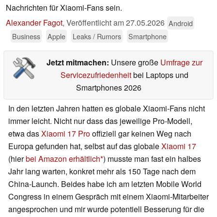
Nachrichten für Xiaomi-Fans sein.
Alexander Fagot
,
Veröffentlicht am
27.05.2026
Android
Business
Apple
Leaks / Rumors
Smartphone
Jetzt mitmachen:
Unsere große
Umfrage zur
Servicezufriedenheit
bei Laptops und
Smartphones 2026
In den letzten Jahren hatten es globale Xiaomi-Fans nicht
immer leicht. Nicht nur dass das jeweilige Pro-Modell,
etwa das
Xiaomi 17 Pro
offiziell gar keinen Weg nach
Europa gefunden hat, selbst auf das globale
Xiaomi 17
(hier
bei Amazon erhältlich
) musste man fast ein halbes
Jahr lang warten, konkret mehr als 150 Tage nach dem
China-Launch. Beides habe ich am letzten Mobile World
Congress in einem Gespräch mit einem Xiaomi-Mitarbeiter
angesprochen und mir wurde potentiell Besserung für die