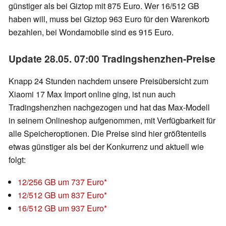
günstiger als bei Giztop mit 875 Euro. Wer 16/512 GB
haben will, muss bei Giztop 963 Euro für den Warenkorb
bezahlen, bei Wondamobile sind es 915 Euro.
Update 28.05. 07:00 Tradingshenzhen-Preise
Knapp 24 Stunden nachdem unsere Preisübersicht zum
Xiaomi 17 Max Import online ging, ist nun auch
Tradingshenzhen nachgezogen und hat das Max-Modell
in seinem Onlineshop aufgenommen, mit Verfügbarkeit für
alle Speicheroptionen. Die Preise sind hier größtenteils
etwas günstiger als bei der Konkurrenz und aktuell wie
folgt:
12/256 GB um 737 Euro
12/512 GB um 837 Euro
16/512 GB um 937 Euro