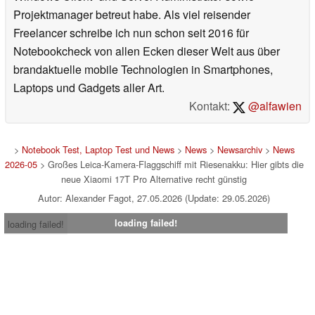
Projektmanager betreut habe. Als viel reisender
Freelancer schreibe ich nun schon seit 2016 für
Notebookcheck von allen Ecken dieser Welt aus über
brandaktuelle mobile Technologien in Smartphones,
Laptops und Gadgets aller Art.
Kontakt:
@alfawien
>
Notebook Test, Laptop Test und News
>
News
>
Newsarchiv
>
News
2026-05
> Großes Leica-Kamera-Flaggschiff mit Riesenakku: Hier gibts die
neue Xiaomi 17T Pro Alternative recht günstig
Autor: Alexander Fagot, 27.05.2026 (Update: 29.05.2026)
loading failed!
loading failed!