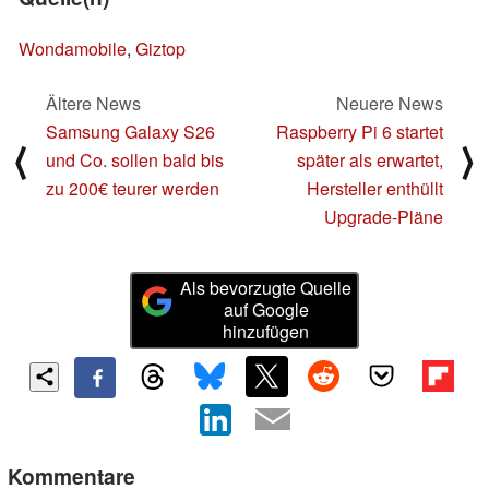
Wondamobile
,
Giztop
Ältere News
Neuere News
Samsung Galaxy S26
Raspberry Pi 6 startet
⟨
⟩
und Co. sollen bald bis
später als erwartet,
zu 200€ teurer werden
Hersteller enthüllt
Upgrade-Pläne
Als bevorzugte Quelle
auf Google
hinzufügen
Kommentare