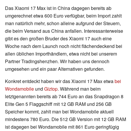
Das Xiaomi 17 Max ist in China dagegen bereits ab
umgerechnet etwa 600 Euro verfügbar, beim Import zahlt
man natürlich mehr, schon alleine aufgrund der Steuern,
die beim Versand aus China anfallen. Interessanterweise
gibt es den großen Bruder des Xiaomi 17 auch eine
Woche nach dem Launch noch nicht flächendeckend bei
allen üblichen Importhändlern, etwa nicht bei unserem
Partner Tradingshenzhen. Wir haben uns dennoch
umgesehen und ein paar Alternativen gefunden.
Konkret entdeckt haben wir das Xiaomi 17 Max etwa
bei
Wondamobile
und
Giztop
. Während man beim
letztgenannten bereits ab 744 Euro an das Snapdragon 8
Elite Gen 5 Flaggschiff mit 12 GB RAM und 256 GB
Speicher kommt, zahlt man bei Wondamobile aktuell
mindestens 780 Euro. Die 512 GB Version mit 12 GB RAM
ist dagegen bei Wondamobile mit 861 Euro geringfügig