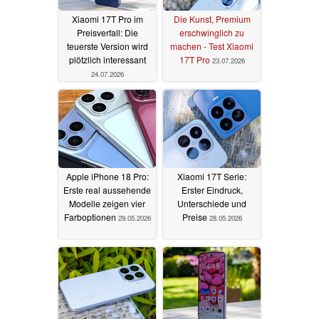
Xiaomi 17T Pro im
Die Kunst, Premium
Preisverfall: Die
erschwinglich zu
teuerste Version wird
machen - Test Xiaomi
plötzlich interessant
17T Pro
23.07.2026
24.07.2026
Apple iPhone 18 Pro:
Xiaomi 17T Serie:
Erste real aussehende
Erster Eindruck,
Modelle zeigen vier
Unterschiede und
Farboptionen
Preise
29.05.2026
28.05.2026