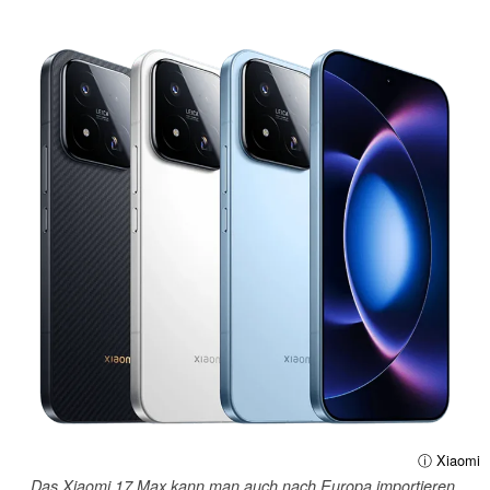
ⓘ Xiaomi
Das Xiaomi 17 Max kann man auch nach Europa importieren.