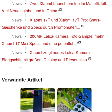
News
•
Zwei Xiaomi-Launchtermine im Mai offiziell:
#3
Viel Neues global und in China
|
News
•
Xiaomi 17T und Xiaomi 17T Pro: Gratis-
#2
Geschenke und Specs durch Promomateri...
|
News
•
200MP Leica-Kamera Foto-Sample, mehr
#3
Xiaomi 17 Max Specs und eine potentiel...
|
News
•
Xiaomi zeigt neues Leica-Kamera-
#3
Flaggschiff mit großem Display und Riesenakku
...
Verwandte Artikel