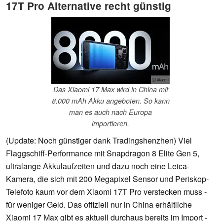
17T Pro Alternative recht günstig
ⓘ Xiaomi
Das Xiaomi 17 Max wird in China mit
8.000 mAh Akku angeboten. So kann
man es auch nach Europa
importieren.
(Update: Noch günstiger dank Tradingshenzhen) Viel
Flaggschiff-Performance mit Snapdragon 8 Elite Gen 5,
ultralange Akkulaufzeiten und dazu noch eine Leica-
Kamera, die sich mit 200 Megapixel Sensor und Periskop-
Telefoto kaum vor dem Xiaomi 17T Pro verstecken muss -
für weniger Geld. Das offiziell nur in China erhältliche
Xiaomi 17 Max gibt es aktuell durchaus bereits im Import -