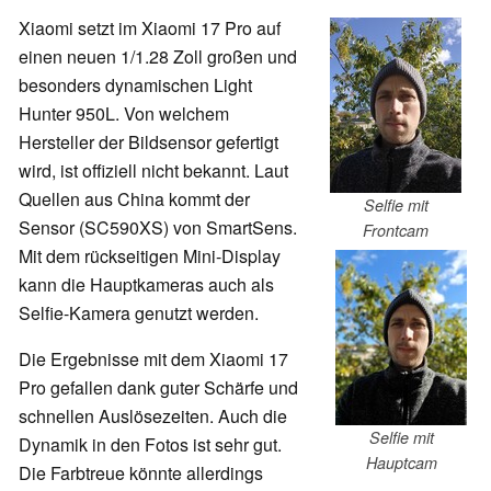
Xiaomi setzt im Xiaomi 17 Pro auf
einen neuen 1/1.28 Zoll großen und
besonders dynamischen Light
Hunter 950L. Von welchem
Hersteller der Bildsensor gefertigt
wird, ist offiziell nicht bekannt. Laut
Quellen aus China kommt der
Selfie mit
Sensor (SC590XS) von SmartSens.
Frontcam
Mit dem rückseitigen Mini-Display
kann die Hauptkameras auch als
Selfie-Kamera genutzt werden.
Die Ergebnisse mit dem Xiaomi 17
Pro gefallen dank guter Schärfe und
schnellen Auslösezeiten. Auch die
Selfie mit
Dynamik in den Fotos ist sehr gut.
Hauptcam
Die Farbtreue könnte allerdings