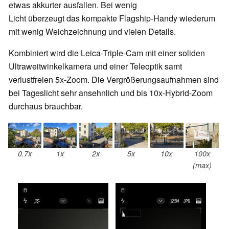
etwas akkurter ausfallen. Bei wenig
Licht überzeugt das kompakte Flagship-Handy wiederum
mit wenig Weichzeichnung und vielen Details.
Kombiniert wird die Leica-Triple-Cam mit einer soliden
Ultraweitwinkelkamera und einer Teleoptik samt
verlustfreien 5x-Zoom. Die Vergrößerungsaufnahmen sind
bei Tageslicht sehr ansehnlich und bis 10x-Hybrid-Zoom
durchaus brauchbar.
0.7x
1x
2x
5x
10x
100x
(max)