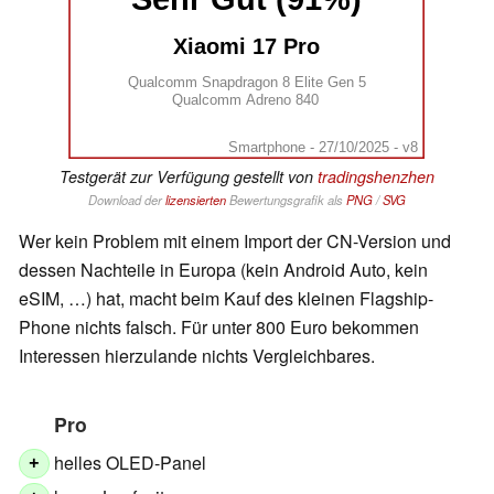
Xiaomi 17 Pro
Qualcomm Snapdragon 8 Elite Gen 5
Qualcomm Adreno 840
Smartphone - 27/10/2025 - v8
Testgerät zur Verfügung gestellt von
tradingshenzhen
Download der
lizensierten
Bewertungsgrafik als
PNG
/
SVG
Wer kein Problem mit einem Import der CN-Version und
dessen Nachteile in Europa (kein Android Auto, kein
eSIM, …) hat, macht beim Kauf des kleinen Flagship-
Phone nichts falsch. Für unter 800 Euro bekommen
Interessen hierzulande nichts Vergleichbares.
Pro
helles OLED-Panel
+