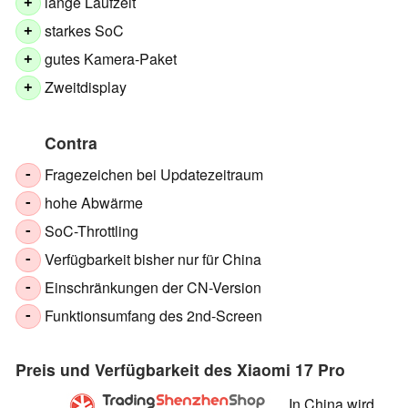
lange Laufzeit
+
starkes SoC
+
gutes Kamera-Paket
+
Zweitdisplay
+
Contra
Fragezeichen bei Updatezeitraum
-
hohe Abwärme
-
SoC-Throttling
-
Verfügbarkeit bisher nur für China
-
Einschränkungen der CN-Version
-
Funktionsumfang des 2nd-Screen
-
Preis und Verfügbarkeit des Xiaomi 17 Pro
In China wird