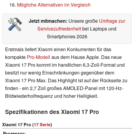
Mögliche Alternativen im Vergleich
Jetzt mitmachen:
Unsere große
Umfrage zur
Servicezufriedenheit
bei Laptops und
Smartphones 2026
Erstmals liefert Xiaomi einen Konkurrenten für das
kompakte
Pro-Modell
aus dem Hause Apple. Das neue
Xiaomi 17 Pro kommt im handlichen 6,3-Zoll-Format und
besitzt nur wenig Einschränkungen gegenüber dem
Xiaomi 17 Pro Max. Das Highlight ist auf der Rückseite zu
finden - ein 2,7 Zoll großes AMOLED-Panel mit 120-Hz-
Bildwiederholfrequenz und hoher Helligkeit.
Spezifikationen des Xiaomi 17 Pro
Xiaomi 17 Pro (
17 Serie
)
Prozessor