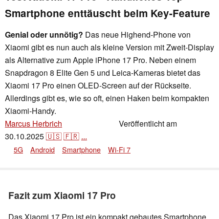
Smartphone enttäuscht beim Key-Feature
Genial oder unnötig?
Das neue Highend-Phone von
Xiaomi gibt es nun auch als kleine Version mit Zweit-Display
als Alternative zum Apple iPhone 17 Pro. Neben einem
Snapdragon 8 Elite Gen 5 und Leica-Kameras bietet das
Xiaomi 17 Pro einen OLED-Screen auf der Rückseite.
Allerdings gibt es, wie so oft, einen Haken beim kompakten
Xiaomi-Handy.
Marcus Herbrich
Veröffentlicht am
,
👁
Florian Schmitt
30.10.2025
🇺🇸
🇫🇷
...
5G
Android
Smartphone
Wi-Fi 7
Fazit zum Xiaomi 17 Pro
Das Xiaomi 17 Pro ist ein kompakt gebautes Smartphone