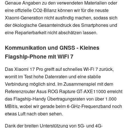
Genaue Angaben zu den verwendeten Materialien oder
eine offizielle CO2-Bilanz können wir für die neuste
Xiaomi-Generation nicht ausfindig machen, sodass sich
der ökologische Gesamteindruck des Smartphones und
eine Reparierbarkeit nicht abschätzen lassen.
Kommunikation und GNSS - Kleines
Flagship-Phone mit WiFi 7
Das Xiaomi 17 Pro greift auf schnelles Wi-Fi 7 zurück,
womit im Test hohe Datenraten und eine stabile
Verbindung möglich sind. Im Zusammenspiel mit dem
Referenzrouter Asus ROG Rapture GT-AXE11000 erreicht
das Flagship-Handy Übertragungsraten von über 1.000
MBit/s, wobei wir gerade beim 6-GHz-Frequenzband noch
etwas Luft nach oben sehen.
Dank der breiten Unterstützung von 5G- und 4G-