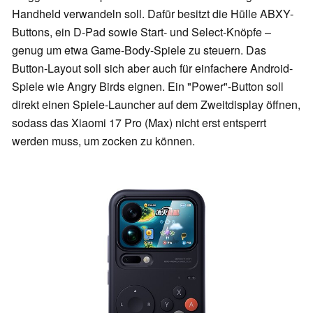
Handheld verwandeln soll. Dafür besitzt die Hülle ABXY-
Buttons, ein D-Pad sowie Start- und Select-Knöpfe –
genug um etwa Game-Body-Spiele zu steuern. Das
Button-Layout soll sich aber auch für einfachere Android-
Spiele wie Angry Birds eignen. Ein "Power"-Button soll
direkt einen Spiele-Launcher auf dem Zweitdisplay öffnen,
sodass das Xiaomi 17 Pro (Max) nicht erst entsperrt
werden muss, um zocken zu können.