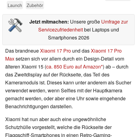
Launch
Zubehör
Jetzt mitmachen:
Unsere große
Umfrage zur
Servicezufriedenheit
bei Laptops und
Smartphones 2026
Das brandneue
Xiaomi 17 Pro
und das
Xiaomi 17 Pro
Max
setzen sich vor allem durch ein Design-Detail vom
älteren Xiaomi 15 (
ca. 850 Euro auf Amazon
) ab – durch
das Zweitdisplay auf der Rückseite, das Teil des
Kameramoduls ist. Dieses kann unter anderem als Sucher
verwendet werden, wenn Selfies mit der Hauptkamera
gemacht werden, oder aber eine Uhr sowie eingehende
Benachrichtigungen darstellen.
Xiaomi hat nun aber auch eine ungewöhnliche
Schutzhülle vorgestellt, welche die Rückseite der
Flaggschiff-Smartphones in einen Retro-Gaming-