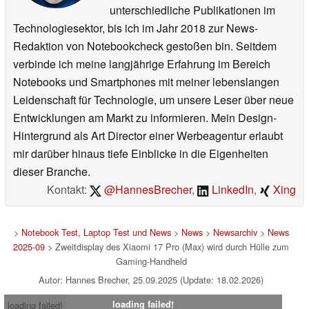
unterschiedliche Publikationen im
Technologiesektor, bis ich im Jahr 2018 zur News-
Redaktion von Notebookcheck gestoßen bin. Seitdem
verbinde ich meine langjährige Erfahrung im Bereich
Notebooks und Smartphones mit meiner lebenslangen
Leidenschaft für Technologie, um unsere Leser über neue
Entwicklungen am Markt zu informieren. Mein Design-
Hintergrund als Art Director einer Werbeagentur erlaubt
mir darüber hinaus tiefe Einblicke in die Eigenheiten
dieser Branche.
Kontakt:
@HannesBrecher
,
LinkedIn
,
Xing
>
Notebook Test, Laptop Test und News
>
News
>
Newsarchiv
>
News
2025-09
> Zweitdisplay des Xiaomi 17 Pro (Max) wird durch Hülle zum
Gaming-Handheld
Autor: Hannes Brecher, 25.09.2025 (Update: 18.02.2026)
loading failed!
loading failed!