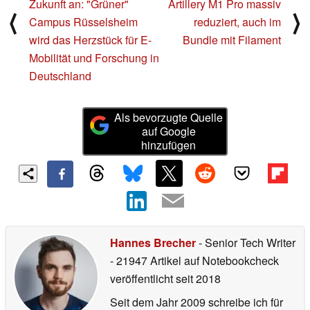
Zukunft an: "Grüner"
Artillery M1 Pro massiv
⟨
⟩
Campus Rüsselsheim
reduziert, auch im
wird das Herzstück für E-
Bundle mit Filament
Mobilität und Forschung in
Deutschland
Als bevorzugte Quelle
auf Google
hinzufügen
Hannes Brecher
- Senior Tech Writer
- 21947 Artikel auf Notebookcheck
veröffentlicht
seit 2018
Seit dem Jahr 2009 schreibe ich für