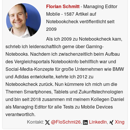
Florian Schmitt
- Managing Editor
Mobile
- 1587 Artikel auf
Notebookcheck veröffentlicht
seit
2009
Als ich 2009 zu Notebookcheck kam,
schrieb ich leidenschaftlich gerne über Gaming-
Notebooks. Nachdem ich zwischenzeitlich beim Aufbau
des Vergleichsportals Notebookinfo behilflich war und
Social-Media-Konzepte für große Unternehmen wie BMW
und Adidas entwickelte, kehrte ich 2012 zu
Notebookcheck zurück. Nun kümmere ich mich um die
Themen Smartphones, Tablets und Zukunftstechnologien
und bin seit 2018 zusammen mit meinem Kollegen Daniel
als Managing Editor für alle Tests zu Mobile Devices
verantwortlich.
Kontakt:
@FloSchmi26
,
LinkedIn
,
Xing