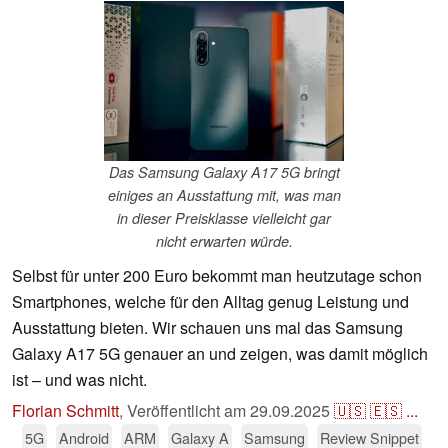
Das Samsung Galaxy A17 5G bringt
einiges an Ausstattung mit, was man
in dieser Preisklasse vielleicht gar
nicht erwarten würde.
Selbst für unter 200 Euro bekommt man heutzutage schon
Smartphones, welche für den Alltag genug Leistung und
Ausstattung bieten. Wir schauen uns mal das Samsung
Galaxy A17 5G genauer an und zeigen, was damit möglich
ist – und was nicht.
Florian Schmitt
,
Veröffentlicht am
29.09.2025
🇺🇸
🇪🇸
...
5G
Android
ARM
Galaxy A
Samsung
Review Snippet