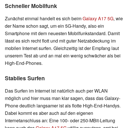
Schneller Mobilfunk
Zunächst einmal handelt es sich beim
Galaxy A17 5G
, wie
der Name schon sagt, um ein 5G-Handy, also ein
Smartphone mit dem neuesten Mobilfunkstandard. Damit
lässt es sich recht flott und mit guter Netzabdeckung im
mobilen Internet surfen. Gleichzeitig ist der Empfang laut
unserem Test ab und an mal ein wenig schwächer als bei
High-End-Phones.
Stabiles Surfen
Das Surfen im Internet ist natürlich auch per WLAN
möglich und hier muss man klar sagen, dass das Galaxy-
Phone deutlich langsamer ist als flotte High-End-Handys.
Dabei kommt es aber auch auf den eigenen
Internetanschluss an: Eine 100- oder 250-MBit-Leitung
kann auch das
Galaxy A17 5G
völlig ausnutzen, erst bei