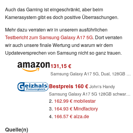
Auch das Gaming ist eingeschränkt, aber beim
Kamerasystem gibt es doch positive Überraschungen.
Mehr dazu verraten wir in unserem ausführlichen
Testbericht zum Samsung Galaxy A17 5G
. Dort verraten
wir auch unsere finale Wertung und warum wir dem
Updateversprechen von Samsung nicht so ganz trauen.
131,15 €
Samsung Galaxy A17 5G, Dual, 128GB 4GB Ram, Black
Bestpreis 160 €
John's Handy
Samsung Galaxy A17 5G 128GB schwarz (SM-A176BZKA)
2.
162.99 € mobilestar
3.
164.93 € Mindfactory
4.
166.57 € alza.de
Quelle(n)