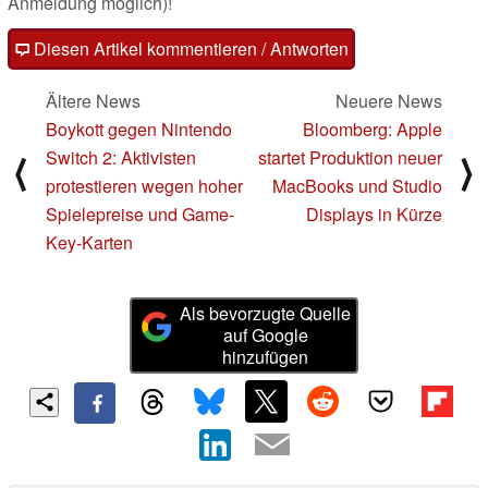
Anmeldung möglich)!
Diesen Artikel kommentieren / Antworten
Ältere News
Neuere News
Boykott gegen Nintendo
Bloomberg: Apple
Switch 2: Aktivisten
startet Produktion neuer
⟨
⟩
protestieren wegen hoher
MacBooks und Studio
Spielepreise und Game-
Displays in Kürze
Key-Karten
Als bevorzugte Quelle
auf Google
hinzufügen