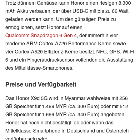
Trotz dünnem Gehäuse kann Honor einen riesigen 8.300
mAh Akku verbauen, der über USB-C mit bis zu 66 Watt
geladen werden kann. Um den günstigen Preis zu
ermöglichen, setzt Honor auf einen
Qualcomm Snapdragon 6 Gen 4
, der immerhin vier
moderne ARM Cortex-A720 Performance-Kerne sowie
vier Cortex-A520 Effizienz-Kerne besitzt. NFC, GPS, Wi-Fi
6 und ein Fingerabdrucksensor vollenden die Ausstattung
des Mittelklasse-Smartphones.
Preise und Verfügbarkeit
Das Honor X9d 5G wird in Myanmar wahlweise mit 256
GB Speicher für 1.499 MYR (ca. 300 Euro) oder mit 512
GB Speicher für 1.699 MYR (ca. 340 Euro) angeboten.
Honor hat noch nicht bestätigt, ob oder wann das
Mittelklasse-Smartphone in Deutschland und Österreich
verfügbar sein wird.