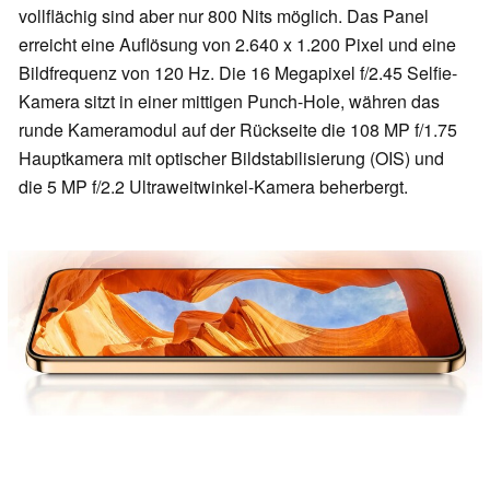
vollflächig sind aber nur 800 Nits möglich. Das Panel
erreicht eine Auflösung von 2.640 x 1.200 Pixel und eine
Bildfrequenz von 120 Hz. Die 16 Megapixel f/2.45 Selfie-
Kamera sitzt in einer mittigen Punch-Hole, währen das
runde Kameramodul auf der Rückseite die 108 MP f/1.75
Hauptkamera mit optischer Bildstabilisierung (OIS) und
die 5 MP f/2.2 Ultraweitwinkel-Kamera beherbergt.