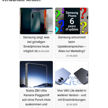
Samsung zeigt, was
Samsung schummelt
bei günstigen
beim
Smartphones heute
Updateversprechen –
möglich ist
Alles nur Marketing?
29.09.2025
27.09.2025
Nubia Z80 Ultra
Vivo V60 Lite startet in
Kamera-Flaggschiff
weiterer Version - und
soll ohne Punch-Hole
mit Einschränkungen
auskommen und
26.09.2025