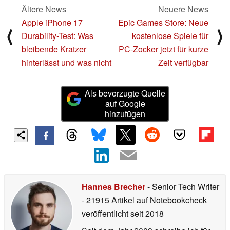
Ältere News
Neuere News
Apple iPhone 17
Epic Games Store: Neue
⟨
⟩
Durability-Test: Was
kostenlose Spiele für
bleibende Kratzer
PC-Zocker jetzt für kurze
hinterlässt und was nicht
Zeit verfügbar
Als bevorzugte Quelle
auf Google
hinzufügen
Hannes Brecher
- Senior Tech Writer
- 21915 Artikel auf Notebookcheck
veröffentlicht
seit 2018