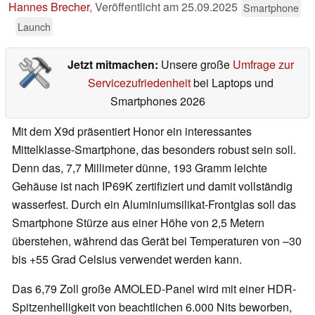
Hannes Brecher
,
Veröffentlicht am
25.09.2025
Smartphone
Launch
Jetzt mitmachen:
Unsere große
Umfrage zur
Servicezufriedenheit
bei Laptops und
Smartphones 2026
Mit dem X9d präsentiert Honor ein interessantes
Mittelklasse-Smartphone, das besonders robust sein soll.
Denn das, 7,7 Millimeter dünne, 193 Gramm leichte
Gehäuse ist nach IP69K zertifiziert und damit vollständig
wasserfest. Durch ein Aluminiumsilikat-Frontglas soll das
Smartphone Stürze aus einer Höhe von 2,5 Metern
überstehen, während das Gerät bei Temperaturen von –30
bis +55 Grad Celsius verwendet werden kann.
Das 6,79 Zoll große AMOLED-Panel wird mit einer HDR-
Spitzenhelligkeit von beachtlichen 6.000 Nits beworben,