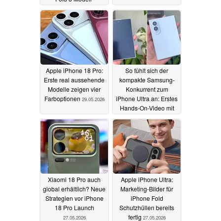
Vergleich
31.05.2026
Apple iPhone 18 Pro:
So fühlt sich der
Erste real aussehende
kompakte Samsung-
Modelle zeigen vier
Konkurrent zum
Farboptionen
iPhone Ultra an: Erstes
29.05.2026
Hands-On-Video mit
Dummy
28.05.2026
Xiaomi 18 Pro auch
Apple iPhone Ultra:
global erhältlich? Neue
Marketing-Bilder für
Strategien vor iPhone
iPhone Fold
18 Pro Launch
Schutzhüllen bereits
fertig
27.05.2026
27.05.2026