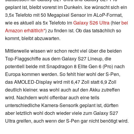
geplant ist, bleibt vorerst im Dunkeln. Ice wünscht sich ein
3,5x Telefoto mit 50 Megapixel Sensor im ALoP-Format,
wie es aktuell als 5x Telefoto im
Galaxy S26 Ultra
(hier
bei
Amazon erhältlich
) zu finden ist. Ob das tatsächlich so
kommt, bleibt abzuwarten.
Mittlerweile wissen wir schon recht viel über die beiden
Top-Flaggschiffe aus dem Galaxy S27 Lineup, die
potentiell beide mit Snapdragon 8 Elite Gen 6 (Pro) nach
Europa kommen werden. So fehlt hier wohl der S-Pen,
das AMOLED-Display wird mit 6,47 Zoll statt 6,9 Zoll
deutlich kleiner. was wohl auch auf den Akku zutreffen
wird. Nachdem wohl offenbar auch eine teils
unterschiedliche Kamera-Sensorik geplant ist, dürften
aber letztlich wohl doch wieder viele zum Galaxy S27
Ultra greifen, auch wenn der S-Pen gar nicht benötigt wird.