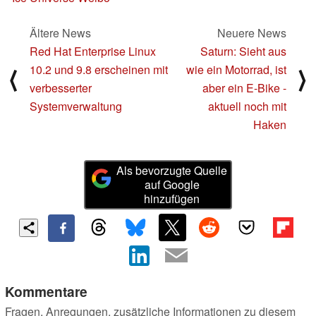
Ältere News
Neuere News
Red Hat Enterprise Linux
Saturn: Sieht aus
10.2 und 9.8 erscheinen mit
wie ein Motorrad, ist
⟨
⟩
verbesserter
aber ein E-Bike -
Systemverwaltung
aktuell noch mit
Haken
Als bevorzugte Quelle
auf Google
hinzufügen
Kommentare
Fragen, Anregungen, zusätzliche Informationen zu diesem