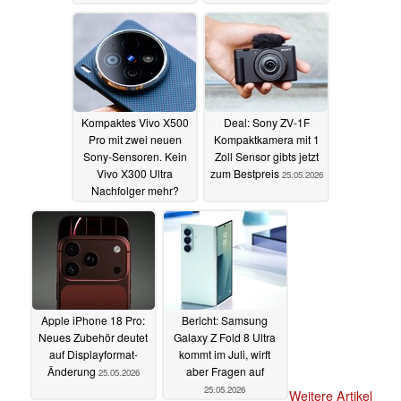
Kompaktes Vivo X500
Deal: Sony ZV-1F
Pro mit zwei neuen
Kompaktkamera mit 1
Sony-Sensoren. Kein
Zoll Sensor gibts jetzt
Vivo X300 Ultra
zum Bestpreis
25.05.2026
Nachfolger mehr?
27.05.2026
Apple iPhone 18 Pro:
Bericht: Samsung
Neues Zubehör deutet
Galaxy Z Fold 8 Ultra
auf Displayformat-
kommt im Juli, wirft
Änderung
aber Fragen auf
25.05.2026
25.05.2026
Weitere Artikel