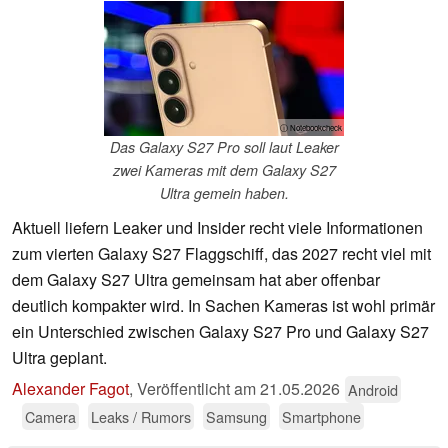
ⓘ Notebookcheck
Das Galaxy S27 Pro soll laut Leaker
zwei Kameras mit dem Galaxy S27
Ultra gemein haben.
Aktuell liefern Leaker und Insider recht viele Informationen
zum vierten Galaxy S27 Flaggschiff, das 2027 recht viel mit
dem Galaxy S27 Ultra gemeinsam hat aber offenbar
deutlich kompakter wird. In Sachen Kameras ist wohl primär
ein Unterschied zwischen Galaxy S27 Pro und Galaxy S27
Ultra geplant.
Alexander Fagot
,
Veröffentlicht am
21.05.2026
Android
Camera
Leaks / Rumors
Samsung
Smartphone