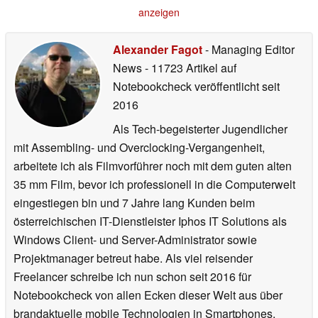
anzeigen
Alexander Fagot
- Managing Editor
News
- 11723 Artikel auf
Notebookcheck veröffentlicht
seit
2016
Als Tech-begeisterter Jugendlicher
mit Assembling- und Overclocking-Vergangenheit,
arbeitete ich als Filmvorführer noch mit dem guten alten
35 mm Film, bevor ich professionell in die Computerwelt
eingestiegen bin und 7 Jahre lang Kunden beim
österreichischen IT-Dienstleister Iphos IT Solutions als
Windows Client- und Server-Administrator sowie
Projektmanager betreut habe. Als viel reisender
Freelancer schreibe ich nun schon seit 2016 für
Notebookcheck von allen Ecken dieser Welt aus über
brandaktuelle mobile Technologien in Smartphones,