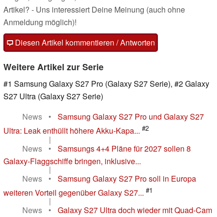
Artikel? - Uns interessiert Deine Meinung (auch ohne
Anmeldung möglich)!
Diesen Artikel kommentieren / Antworten
Weitere Artikel zur Serie
#1 Samsung Galaxy S27 Pro (Galaxy S27 Serie), #2 Galaxy
S27 Ultra (Galaxy S27 Serie)
News
•
Samsung Galaxy S27 Pro und Galaxy S27
#2
Ultra: Leak enthüllt höhere Akku-Kapa...
|
News
•
Samsungs 4+4 Pläne für 2027 sollen 8
Galaxy-Flaggschiffe bringen, inklusive...
|
News
•
Samsung Galaxy S27 Pro soll in Europa
#1
weiteren Vorteil gegenüber Galaxy S27...
|
News
•
Galaxy S27 Ultra doch wieder mit Quad-Cam