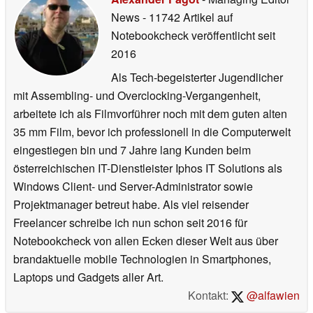
News
- 11742 Artikel auf
Notebookcheck veröffentlicht
seit
2016
Als Tech-begeisterter Jugendlicher
mit Assembling- und Overclocking-Vergangenheit,
arbeitete ich als Filmvorführer noch mit dem guten alten
35 mm Film, bevor ich professionell in die Computerwelt
eingestiegen bin und 7 Jahre lang Kunden beim
österreichischen IT-Dienstleister Iphos IT Solutions als
Windows Client- und Server-Administrator sowie
Projektmanager betreut habe. Als viel reisender
Freelancer schreibe ich nun schon seit 2016 für
Notebookcheck von allen Ecken dieser Welt aus über
brandaktuelle mobile Technologien in Smartphones,
Laptops und Gadgets aller Art.
Kontakt:
@alfawien