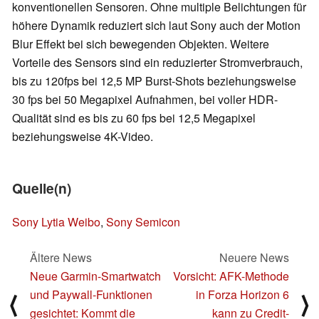
konventionellen Sensoren. Ohne multiple Belichtungen für
höhere Dynamik reduziert sich laut Sony auch der Motion
Blur Effekt bei sich bewegenden Objekten. Weitere
Vorteile des Sensors sind ein reduzierter Stromverbrauch,
bis zu 120fps bei 12,5 MP Burst-Shots beziehungsweise
30 fps bei 50 Megapixel Aufnahmen, bei voller HDR-
Qualität sind es bis zu 60 fps bei 12,5 Megapixel
beziehungsweise 4K-Video.
Quelle(n)
Sony Lytia Weibo
,
Sony Semicon
Ältere News
Neuere News
Neue Garmin-Smartwatch
Vorsicht: AFK-Methode
und Paywall-Funktionen
in Forza Horizon 6
⟨
⟩
gesichtet: Kommt die
kann zu Credit-