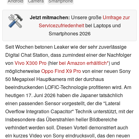
Android
Camera
Smartphone
Jetzt mitmachen:
Unsere große
Umfrage zur
Servicezufriedenheit
bei Laptops und
Smartphones 2026
Seit Wochen betonen Leaker wie der sehr zuverlässige
Digital Chat Station, dass zumindest einer der Nachfolger
von
Vivo X300 Pro
(hier
bei Amazon erhältlich
) und
möglicherweise
Oppo Find X9 Pro
von einer neuen Sony
50 Megapixel Hauptkamera mit der durchaus
beeindruckenden LOFIC-Technologie profitieren wird. Am
heutigen 17. Juni 2026 haben die Japaner tatsächlich
einen passenden Sensor vorgestellt, der die "Lateral
Overflow Integration Capacitor" Technik unterstützt, mit der
insbesondere das Überstrahlen heller Bildbereiche
verhindert werden soll. Diesen Vorteil demonstriert auch
ein kurzes Video von Sony eindrucksvoll, das den neuen