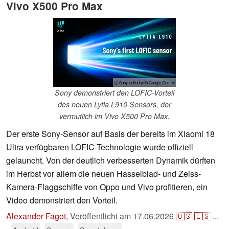
Vivo X500 Pro Max
ⓘ Sony, edited with Google Gemini
Sony demonstriert den LOFIC-Vorteil
des neuen Lytia L910 Sensors, der
vermutlich im Vivo X500 Pro Max.
Der erste Sony-Sensor auf Basis der bereits im Xiaomi 18
Ultra verfügbaren LOFIC-Technologie wurde offiziell
gelauncht. Von der deutlich verbesserten Dynamik dürften
im Herbst vor allem die neuen Hasselblad- und Zeiss-
Kamera-Flaggschiffe von Oppo und Vivo profitieren, ein
Video demonstriert den Vorteil.
Alexander Fagot
,
Veröffentlicht am
17.06.2026
🇺🇸
🇪🇸
...