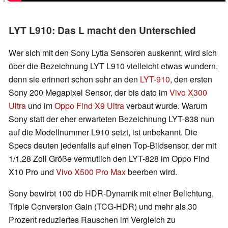
LYT L910: Das L macht den Unterschied
Wer sich mit den Sony Lytia Sensoren auskennt, wird sich
über die Bezeichnung LYT L910 vielleicht etwas wundern,
denn sie erinnert schon sehr an den
LYT-910
, den ersten
Sony 200 Megapixel Sensor, der bis dato im
Vivo X300
Ultra
und im
Oppo Find X9 Ultra
verbaut wurde. Warum
Sony statt der eher erwarteten Bezeichnung LYT-838 nun
auf die Modellnummer L910 setzt, ist unbekannt. Die
Specs deuten jedenfalls auf einen Top-Bildsensor, der mit
1/1.28 Zoll Größe vermutlich den LYT-828 im Oppo Find
X10 Pro und
Vivo X500 Pro Max
beerben wird.
Sony bewirbt 100 db HDR-Dynamik mit einer Belichtung,
Triple Conversion Gain (TCG-HDR) und mehr als 30
Prozent reduziertes Rauschen im Vergleich zu