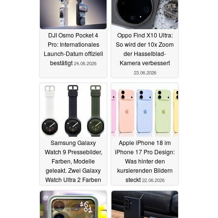
DJI Osmo Pocket 4
Oppo Find X10 Ultra:
Pro: Internationales
So wird der 10x Zoom
Launch-Datum offiziell
der Hasselblad-
bestätigt
Kamera verbessert
24.06.2026
23.06.2026
Samsung Galaxy
Apple iPhone 18 im
Watch 9 Pressebilder,
iPhone 17 Pro Design:
Farben, Modelle
Was hinter den
geleakt. Zwei Galaxy
kursierenden Bildern
Watch Ultra 2 Farben
steckt
22.06.2026
23.06.2026