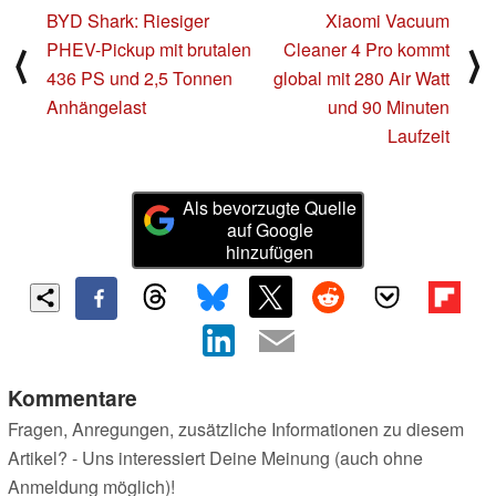
BYD Shark: Riesiger
Xiaomi Vacuum
PHEV-Pickup mit brutalen
Cleaner 4 Pro kommt
⟨
⟩
436 PS und 2,5 Tonnen
global mit 280 Air Watt
Anhängelast
und 90 Minuten
Laufzeit
Als bevorzugte Quelle
auf Google
hinzufügen
Kommentare
Fragen, Anregungen, zusätzliche Informationen zu diesem
Artikel? - Uns interessiert Deine Meinung (auch ohne
Anmeldung möglich)!