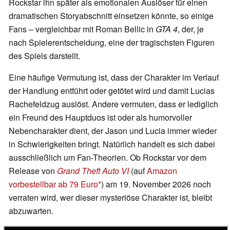
Rockstar ihn später als emotionalen Auslöser für einen
dramatischen Storyabschnitt einsetzen könnte, so einige
Fans – vergleichbar mit Roman Bellic in
GTA 4
, der, je
nach Spielerentscheidung, eine der tragischsten Figuren
des Spiels darstellt.
Eine häufige Vermutung ist, dass der Charakter im Verlauf
der Handlung entführt oder getötet wird und damit Lucias
Rachefeldzug auslöst. Andere vermuten, dass er lediglich
ein Freund des Hauptduos ist oder als humorvoller
Nebencharakter dient, der Jason und Lucia immer wieder
in Schwierigkeiten bringt. Natürlich handelt es sich dabei
ausschließlich um Fan-Theorien. Ob Rockstar vor dem
Release von
Grand Theft Auto VI
(auf
Amazon
vorbestellbar ab 79 Euro
) am 19. November 2026 noch
verraten wird, wer dieser mysteriöse Charakter ist, bleibt
abzuwarten.