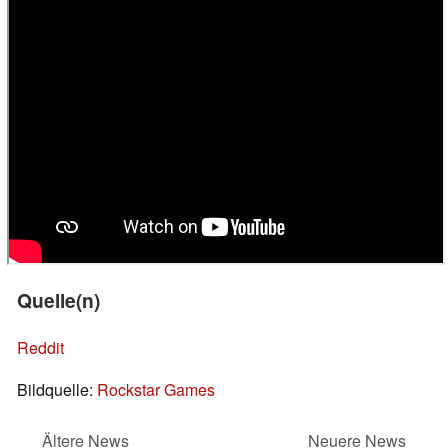
Quelle(n)
Reddit
Bildquelle:
Rockstar Games
Ältere News
Neuere News