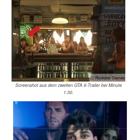
ⓘ Rockstar Games
Screenshot aus dem zweiten GTA 6-Trailer bei Minute
1:30.