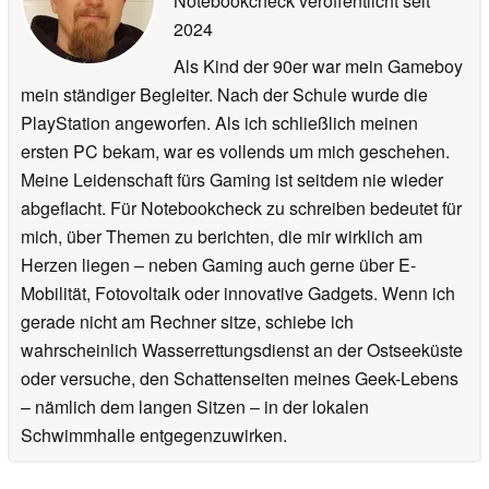
Notebookcheck veröffentlicht
seit
2024
Als Kind der 90er war mein Gameboy
mein ständiger Begleiter. Nach der Schule wurde die
PlayStation angeworfen. Als ich schließlich meinen
ersten PC bekam, war es vollends um mich geschehen.
Meine Leidenschaft fürs Gaming ist seitdem nie wieder
abgeflacht. Für Notebookcheck zu schreiben bedeutet für
mich, über Themen zu berichten, die mir wirklich am
Herzen liegen – neben Gaming auch gerne über E-
Mobilität, Fotovoltaik oder innovative Gadgets. Wenn ich
gerade nicht am Rechner sitze, schiebe ich
wahrscheinlich Wasserrettungsdienst an der Ostseeküste
oder versuche, den Schattenseiten meines Geek-Lebens
– nämlich dem langen Sitzen – in der lokalen
Schwimmhalle entgegenzuwirken.