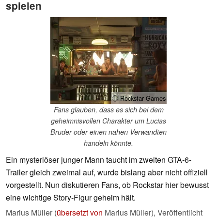
spielen
ⓘ Rockstar Games
Fans glauben, dass es sich bei dem
geheimnisvollen Charakter um Lucias
Bruder oder einen nahen Verwandten
handeln könnte.
Ein mysteriöser junger Mann taucht im zweiten GTA-6-
Trailer gleich zweimal auf, wurde bislang aber nicht offiziell
vorgestellt. Nun diskutieren Fans, ob Rockstar hier bewusst
eine wichtige Story-Figur geheim hält.
Marius Müller (
übersetzt von
Marius Müller),
Veröffentlicht