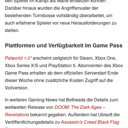
den Spieler im Kampf als Waffe einsetzen können.
Darüber hinaus wurden die Angriffsmuster der
bestehenden Turmbosse vollständig überarbeitet, um
auch erfahrene Spieler vor neue Herausforderungen zu
stellen.
Plattformen und Verfügbarkeit im Game Pass
Palworld 1.0
erscheint zeitgleich für Steam, Xbox One,
Xbox Series X/S und PlayStation 5. Abonnenten des Xbox
Game Pass erhalten ab dem offiziellen Serverstart Ende
dieser Woche ohne zusätzliche Kosten Zugriff auf die
Vollversion.
In weiteren Gaming-News hat Bethesda die Details zum
weltweiten Release von
DOOM: The Dark Ages –
Revelations
bekannt gegeben. Außerdem hat Ubisoft die
Veröffentlichungsdetails zu
Assassin's Creed Black Flag