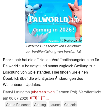
ⓘ Pocketpair.jp
Offizielles Teaserbild von Pocketpair
zur Veröffentlichung von Version 1.0
Pocketpair hat die offiziellen Veröffentlichungstermine für
Palworld 1.0 bestätigt und nimmt zugleich Stellung zur
Löschung von Spielständen. Hier finden Sie einen
Überblick über die wichtigsten Änderungen des
Weltenbaum-Updates.
Darryl Linington (
übersetzt von
Carmen Pol),
Veröffentlicht
am
06.07.2026
🇺🇸
🇷🇺
...
Game Releases
Gaming
Launch
Console