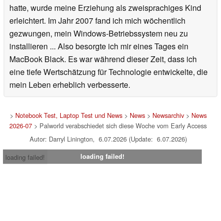
hatte, wurde meine Erziehung als zweisprachiges Kind
erleichtert. Im Jahr 2007 fand ich mich wöchentlich
gezwungen, mein Windows-Betriebssystem neu zu
installieren ... Also besorgte ich mir eines Tages ein
MacBook Black. Es war während dieser Zeit, dass ich
eine tiefe Wertschätzung für Technologie entwickelte, die
mein Leben erheblich verbesserte.
>
Notebook Test, Laptop Test und News
>
News
>
Newsarchiv
>
News
2026-07
> Palworld verabschiedet sich diese Woche vom Early Access
Autor: Darryl Linington, 6.07.2026 (Update: 6.07.2026)
loading failed!
loading failed!