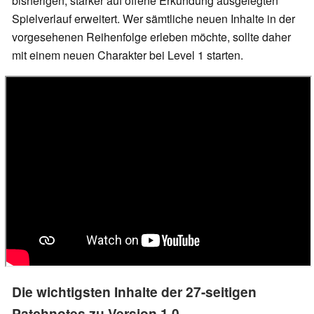
bisherigen, stärker auf offene Erkundung ausgelegten
Spielverlauf erweitert. Wer sämtliche neuen Inhalte in der
vorgesehenen Reihenfolge erleben möchte, sollte daher
mit einem neuen Charakter bei Level 1 starten.
Die wichtigsten Inhalte der 27-seitigen
Patchnotes zu Version 1.0