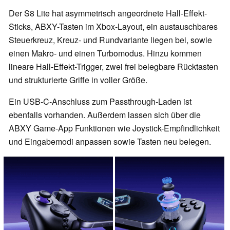
Der S8 Lite hat asymmetrisch angeordnete Hall-Effekt-
Sticks, ABXY-Tasten im Xbox-Layout, ein austauschbares
Steuerkreuz, Kreuz- und Rundvariante liegen bei, sowie
einen Makro- und einen Turbomodus. Hinzu kommen
lineare Hall-Effekt-Trigger, zwei frei belegbare Rücktasten
und strukturierte Griffe in voller Größe.
Ein USB-C-Anschluss zum Passthrough-Laden ist
ebenfalls vorhanden. Außerdem lassen sich über die
ABXY Game-App Funktionen wie Joystick-Empfindlichkeit
und Eingabemodi anpassen sowie Tasten neu belegen.