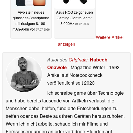
Vivo stellt neues
Asus ROG zeigt neuen
günstiges Smartphone
Gaming-Controller mit
mit riesigem 8.100-
8.000Hz
04.07.2026
mAh-Akku vor
07.07.2026
Weitere Artikel
anzeigen
Autor des
Originals
:
Habeeb
Onawole
- Magazine Writer
- 1593
Artikel auf Notebookcheck
veröffentlicht
seit 2023
Ich schreibe gerne über Technologie
und habe bereits tausende von Artikeln verfasst, die
Menschen dabei helfen, fundierte Entscheidungen zu
treffen oder das Beste aus ihren Geräten herauszuholen.
Wenn ich nicht arbeite, schaue ich mir Filme und
Fernsehsendungen an oder verbringe Stunden auf