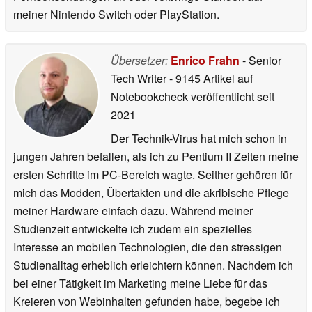
meiner Nintendo Switch oder PlayStation.
Übersetzer:
Enrico Frahn
- Senior
Tech Writer
- 9145 Artikel auf
Notebookcheck veröffentlicht
seit
2021
Der Technik-Virus hat mich schon in
jungen Jahren befallen, als ich zu Pentium II Zeiten meine
ersten Schritte im PC-Bereich wagte. Seither gehören für
mich das Modden, Übertakten und die akribische Pflege
meiner Hardware einfach dazu. Während meiner
Studienzeit entwickelte ich zudem ein spezielles
Interesse an mobilen Technologien, die den stressigen
Studienalltag erheblich erleichtern können. Nachdem ich
bei einer Tätigkeit im Marketing meine Liebe für das
Kreieren von Webinhalten gefunden habe, begebe ich