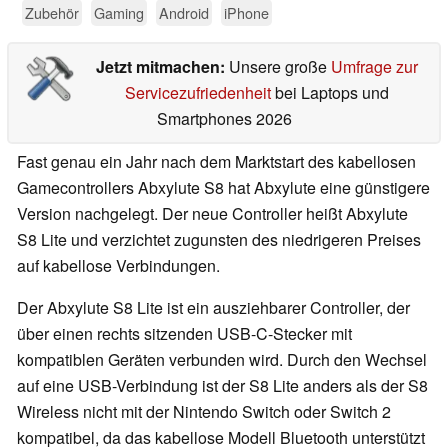
Zubehör
Gaming
Android
iPhone
Jetzt mitmachen:
Unsere große
Umfrage zur
Servicezufriedenheit
bei Laptops und
Smartphones 2026
Fast genau ein Jahr nach dem Marktstart des kabellosen
Gamecontrollers Abxylute S8 hat Abxylute eine günstigere
Version nachgelegt. Der neue Controller heißt Abxylute
S8 Lite und verzichtet zugunsten des niedrigeren Preises
auf kabellose Verbindungen.
Der Abxylute S8 Lite ist ein ausziehbarer Controller, der
über einen rechts sitzenden USB-C-Stecker mit
kompatiblen Geräten verbunden wird. Durch den Wechsel
auf eine USB-Verbindung ist der S8 Lite anders als der S8
Wireless nicht mit der Nintendo Switch oder Switch 2
kompatibel, da das kabellose Modell Bluetooth unterstützt