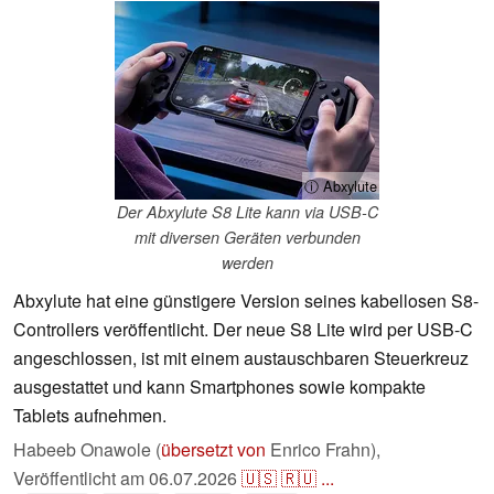
ⓘ Abxylute
Der Abxylute S8 Lite kann via USB-C
mit diversen Geräten verbunden
werden
Abxylute hat eine günstigere Version seines kabellosen S8-
Controllers veröffentlicht. Der neue S8 Lite wird per USB-C
angeschlossen, ist mit einem austauschbaren Steuerkreuz
ausgestattet und kann Smartphones sowie kompakte
Tablets aufnehmen.
Habeeb Onawole (
übersetzt von
Enrico Frahn),
Veröffentlicht am
06.07.2026
🇺🇸
🇷🇺
...