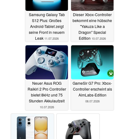
Samsung Galaxy Tab
Dieser Xbox-Controller
S12 Plus: Großes
bekommt eine hübsche
Android-Tablet zeigt
"Yakuza Like a
seine Front in neuem
Dragon" Special
Leak
Edition
11.07.2026
10.07.2026
Neuer Asus ROG
GameSir G7 Pro: Xbox-
Raikiri 2 Pro Controller
Controller erscheint als
bietet 8kHz und 75
AimLabs-Edition
Stunden Akkulaufzeit
08.07.2026
10.07.2026