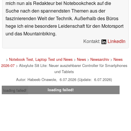
mich nun als Redakteur bei Notebookcheck auf die
Suche nach den spannendsten Themen aus der
faszinierenden Welt der Technik. Außerhalb des Büros
hege ich eine besondere Leidenschaft für den Motorsport
und das Mountainbiking.
Kontakt:
LinkedIn
>
Notebook Test, Laptop Test und News
>
News
>
Newsarchiv
>
News
2026-07
> Abxylute S8 Lite: Neuer ausziehbarer Controller für Smartphones
und Tablets
Autor: Habeeb Onawole, 6.07.2026 (Update: 6.07.2026)
loading failed!
loading failed!