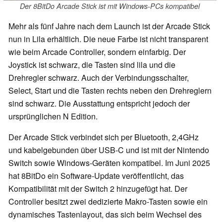
Der 8BitDo Arcade Stick ist mit Windows-PCs kompatibel
Mehr als fünf Jahre nach dem Launch ist der Arcade Stick
nun in Lila erhältlich. Die neue Farbe ist nicht transparent
wie beim Arcade Controller, sondern einfarbig. Der
Joystick ist schwarz, die Tasten sind lila und die
Drehregler schwarz. Auch der Verbindungsschalter,
Select, Start und die Tasten rechts neben den Drehreglern
sind schwarz. Die Ausstattung entspricht jedoch der
ursprünglichen N Edition.
Der Arcade Stick verbindet sich per Bluetooth, 2,4GHz
und kabelgebunden über USB-C und ist mit der Nintendo
Switch sowie Windows-Geräten kompatibel. Im Juni 2025
hat 8BitDo ein Software-Update veröffentlicht, das
Kompatibilität mit der Switch 2 hinzugefügt hat. Der
Controller besitzt zwei dedizierte Makro-Tasten sowie ein
dynamisches Tastenlayout, das sich beim Wechsel des