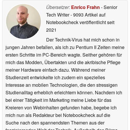
Übersetzer:
Enrico Frahn
- Senior
Tech Writer
- 9093 Artikel auf
Notebookcheck veröffentlicht
seit
2021
Der Technik-Virus hat mich schon in
jungen Jahren befallen, als ich zu Pentium II Zeiten meine
ersten Schritte im PC-Bereich wagte. Seither gehören für
mich das Modden, Übertakten und die akribische Pflege
meiner Hardware einfach dazu. Während meiner
Studienzeit entwickelte ich zudem ein spezielles
Interesse an mobilen Technologien, die den stressigen
Studienalltag erheblich erleichtern können. Nachdem ich
bei einer Tätigkeit im Marketing meine Liebe für das
Kreieren von Webinhalten gefunden habe, begebe ich
mich nun als Redakteur bei Notebookcheck auf die
Suche nach den spannendsten Themen aus der