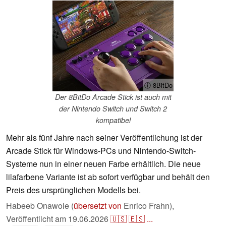
ⓘ 8BitDo
Der 8BitDo Arcade Stick ist auch mit
der Nintendo Switch und Switch 2
kompatibel
Mehr als fünf Jahre nach seiner Veröffentlichung ist der
Arcade Stick für Windows-PCs und Nintendo-Switch-
Systeme nun in einer neuen Farbe erhältlich. Die neue
lilafarbene Variante ist ab sofort verfügbar und behält den
Preis des ursprünglichen Modells bei.
Habeeb Onawole (
übersetzt von
Enrico Frahn),
Veröffentlicht am
19.06.2026
🇺🇸
🇪🇸
...