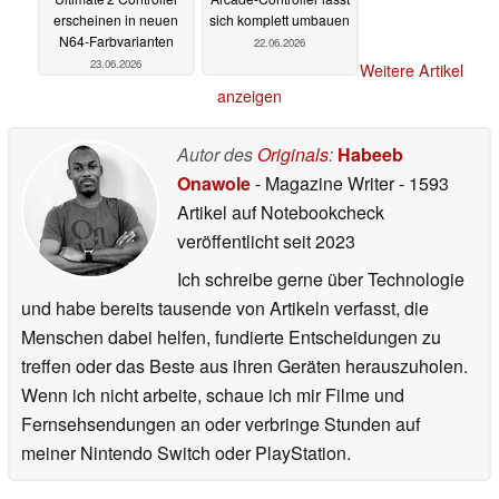
erscheinen in neuen
sich komplett umbauen
N64‑Farbvarianten
22.06.2026
23.06.2026
Weitere Artikel
anzeigen
Autor des
Originals
:
Habeeb
Onawole
- Magazine Writer
- 1593
Artikel auf Notebookcheck
veröffentlicht
seit 2023
Ich schreibe gerne über Technologie
und habe bereits tausende von Artikeln verfasst, die
Menschen dabei helfen, fundierte Entscheidungen zu
treffen oder das Beste aus ihren Geräten herauszuholen.
Wenn ich nicht arbeite, schaue ich mir Filme und
Fernsehsendungen an oder verbringe Stunden auf
meiner Nintendo Switch oder PlayStation.