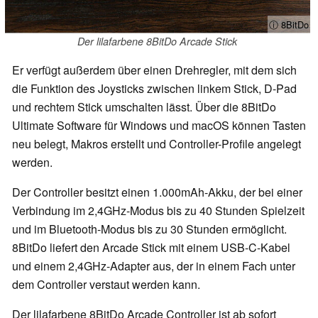
ⓘ 8BitDo
Der lilafarbene 8BitDo Arcade Stick
Er verfügt außerdem über einen Drehregler, mit dem sich
die Funktion des Joysticks zwischen linkem Stick, D-Pad
und rechtem Stick umschalten lässt. Über die 8BitDo
Ultimate Software für Windows und macOS können Tasten
neu belegt, Makros erstellt und Controller-Profile angelegt
werden.
Der Controller besitzt einen 1.000mAh-Akku, der bei einer
Verbindung im 2,4GHz-Modus bis zu 40 Stunden Spielzeit
und im Bluetooth-Modus bis zu 30 Stunden ermöglicht.
8BitDo liefert den Arcade Stick mit einem USB-C-Kabel
und einem 2,4GHz-Adapter aus, der in einem Fach unter
dem Controller verstaut werden kann.
Der lilafarbene 8BitDo Arcade Controller ist ab sofort