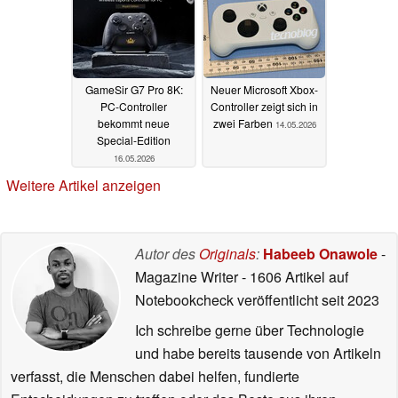
GameSir G7 Pro 8K:
Neuer Microsoft Xbox-
PC-Controller
Controller zeigt sich in
bekommt neue
zwei Farben
14.05.2026
Special-Edition
16.05.2026
Weitere Artikel anzeigen
Autor des
Originals
:
Habeeb Onawole
-
Magazine Writer
- 1606 Artikel auf
Notebookcheck veröffentlicht
seit 2023
Ich schreibe gerne über Technologie
und habe bereits tausende von Artikeln
verfasst, die Menschen dabei helfen, fundierte