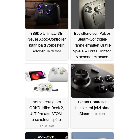
8BitDo Ultimate 3E:
Betroffene von Valves
Neuer Xbox-Controller
Steam-Controller-
kann bald vorbestellt
Panne erhalten Gratis-
werden
Spiele – Forza Horizon
19.05.2026
6 besonders beliebt
17.05.2026
Verzögerung bei
Steam Controller
CRKD: Nitro Deck 2,
funktioniert jetzt ohne
ULT Pro und ATOM+
Steam
16.05.2026
erscheinen später
17.05.2026