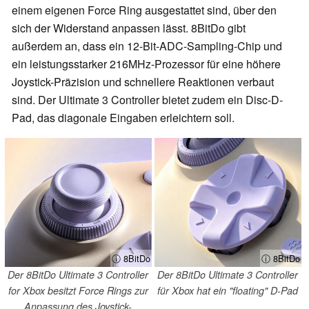
einem eigenen Force Ring ausgestattet sind, über den
sich der Widerstand anpassen lässt. 8BitDo gibt
außerdem an, dass ein 12-Bit-ADC-Sampling-Chip und
ein leistungsstarker 216MHz-Prozessor für eine höhere
Joystick-Präzision und schnellere Reaktionen verbaut
sind. Der Ultimate 3 Controller bietet zudem ein Disc-D-
Pad, das diagonale Eingaben erleichtern soll.
ⓘ 8BitDo
ⓘ 8BitDo
Der 8BitDo Ultimate 3 Controller
Der 8BitDo Ultimate 3 Controller
for Xbox besitzt Force Rings zur
für Xbox hat ein "floating" D-Pad
Anpassung des Joystick-