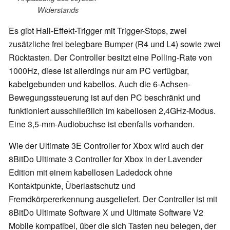
Widerstands
Es gibt Hall-Effekt-Trigger mit Trigger-Stops, zwei
zusätzliche frei belegbare Bumper (R4 und L4) sowie zwei
Rücktasten. Der Controller besitzt eine Polling-Rate von
1000Hz, diese ist allerdings nur am PC verfügbar,
kabelgebunden und kabellos. Auch die 6-Achsen-
Bewegungssteuerung ist auf den PC beschränkt und
funktioniert ausschließlich im kabellosen 2,4GHz-Modus.
Eine 3,5-mm-Audiobuchse ist ebenfalls vorhanden.
Wie der Ultimate 3E Controller for Xbox wird auch der
8BitDo Ultimate 3 Controller for Xbox in der Lavender
Edition mit einem kabellosen Ladedock ohne
Kontaktpunkte, Überlastschutz und
Fremdkörpererkennung ausgeliefert. Der Controller ist mit
8BitDo Ultimate Software X und Ultimate Software V2
Mobile kompatibel, über die sich Tasten neu belegen, der