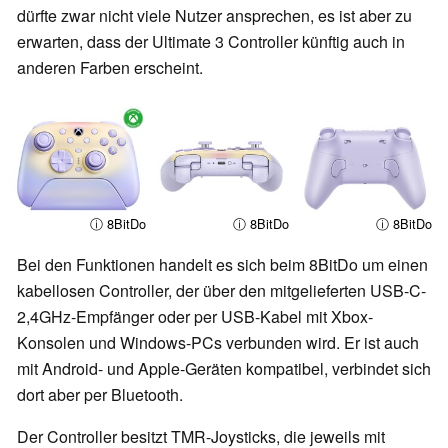
dürfte zwar nicht viele Nutzer ansprechen, es ist aber zu
erwarten, dass der Ultimate 3 Controller künftig auch in
anderen Farben erscheint.
ⓘ 8BitDo
ⓘ 8BitDo
ⓘ 8BitDo
Bei den Funktionen handelt es sich beim 8BitDo um einen
kabellosen Controller, der über den mitgelieferten USB-C-
2,4GHz-Empfänger oder per USB-Kabel mit Xbox-
Konsolen und Windows-PCs verbunden wird. Er ist auch
mit Android- und Apple-Geräten kompatibel, verbindet sich
dort aber per Bluetooth.
Der Controller besitzt TMR-Joysticks, die jeweils mit