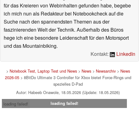
für das Kreieren von Webinhalten gefunden habe, begebe
ich mich nun als Redakteur bei Notebookcheck auf die
Suche nach den spannendsten Themen aus der
faszinierenden Welt der Technik. Außerhalb des Büros
hege ich eine besondere Leidenschaft für den Motorsport
und das Mountainbiking.
Kontakt:
LinkedIn
>
Notebook Test, Laptop Test und News
>
News
>
Newsarchiv
>
News
2026-05
> 8BitDo Ultimate 3 Controller für Xbox bietet Force-Rings und
spezielles D-Pad
Autor: Habeeb Onawole, 18.05.2026 (Update: 18.05.2026)
loading failed!
loading failed!