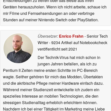
Entscheidungen zu treffen oder das Beste aus ihren
Geräten herauszuholen. Wenn ich nicht arbeite, schaue ich
mir Filme und Fernsehsendungen an oder verbringe
Stunden auf meiner Nintendo Switch oder PlayStation.
Übersetzer:
Enrico Frahn
- Senior Tech
Writer
- 9234 Artikel auf Notebookcheck
veröffentlicht
seit 2021
Der Technik-Virus hat mich schon in
jungen Jahren befallen, als ich zu
Pentium II Zeiten meine ersten Schritte im PC-Bereich
wagte. Seither gehören für mich das Modden, Übertakten
und die akribische Pflege meiner Hardware einfach dazu.
Während meiner Studienzeit entwickelte ich zudem ein
spezielles Interesse an mobilen Technologien, die den
stressigen Studienalltag erheblich erleichtern können.
Nachdem ich bei einer Tätigkeit im Marketing meine Liebe