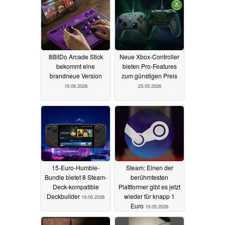
8BitDo Arcade Stick
Neue Xbox-Controller
bekommt eine
bieten Pro-Features
brandneue Version
zum günstigen Preis
19.06.2026
23.05.2026
15-Euro-Humble-
Steam: Einen der
Bundle bietet 8 Steam-
berühmtesten
Deck-kompatible
Plattformer gibt es jetzt
Deckbuilder
wieder für knapp 1
19.05.2026
Euro
19.05.2026