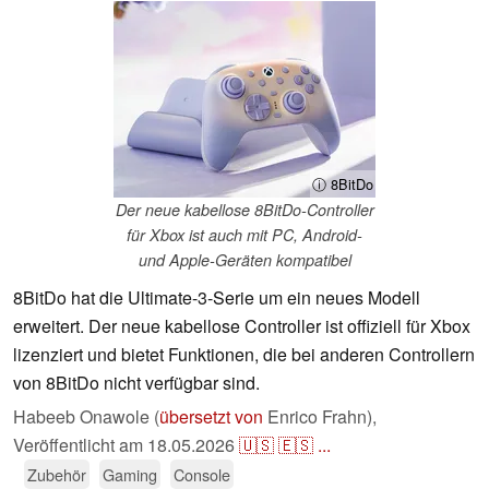
ⓘ 8BitDo
Der neue kabellose 8BitDo-Controller
für Xbox ist auch mit PC, Android-
und Apple-Geräten kompatibel
8BitDo hat die Ultimate-3-Serie um ein neues Modell
erweitert. Der neue kabellose Controller ist offiziell für Xbox
lizenziert und bietet Funktionen, die bei anderen Controllern
von 8BitDo nicht verfügbar sind.
Habeeb Onawole (
übersetzt von
Enrico Frahn),
Veröffentlicht am
18.05.2026
🇺🇸
🇪🇸
...
Zubehör
Gaming
Console