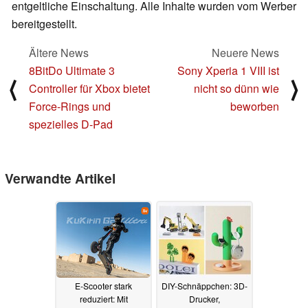
entgeltliche Einschaltung. Alle Inhalte wurden vom Werber
bereitgestellt.
Ältere News
Neuere News
8BitDo Ultimate 3
Sony Xperia 1 VIII ist
⟨
⟩
Controller für Xbox bietet
nicht so dünn wie
Force-Rings und
beworben
spezielles D-Pad
Verwandte Artikel
E-Scooter stark
DIY-Schnäppchen: 3D-
reduziert: Mit
Drucker,