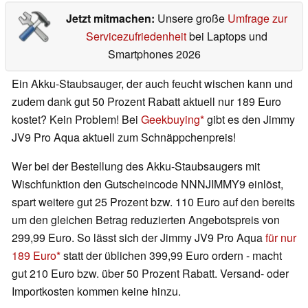
Jetzt mitmachen:
Unsere große
Umfrage zur
Servicezufriedenheit
bei Laptops und
Smartphones 2026
Ein Akku-Staubsauger, der auch feucht wischen kann und
zudem dank gut 50 Prozent Rabatt aktuell nur 189 Euro
kostet? Kein Problem! Bei
Geekbuying
gibt es den Jimmy
JV9 Pro Aqua aktuell zum Schnäppchenpreis!
Wer bei der Bestellung des Akku-Staubsaugers mit
Wischfunktion den Gutscheincode NNNJIMMY9 einlöst,
spart weitere gut 25 Prozent bzw. 110 Euro auf den bereits
um den gleichen Betrag reduzierten Angebotspreis von
299,99 Euro. So lässt sich der Jimmy JV9 Pro Aqua
für nur
189 Euro
statt der üblichen 399,99 Euro ordern - macht
gut 210 Euro bzw. über 50 Prozent Rabatt. Versand- oder
Importkosten kommen keine hinzu.