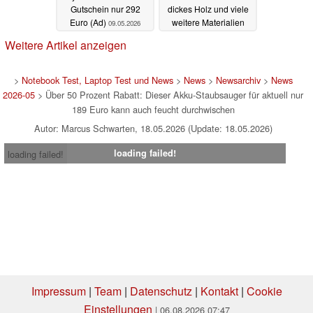
Gutschein nur 292
dickes Holz und viele
Euro (Ad)
weitere Materialien
09.05.2026
(Ad)
08.05.2026
Weitere Artikel anzeigen
>
Notebook Test, Laptop Test und News
>
News
>
Newsarchiv
>
News
2026-05
> Über 50 Prozent Rabatt: Dieser Akku-Staubsauger für aktuell nur
189 Euro kann auch feucht durchwischen
Autor: Marcus Schwarten, 18.05.2026 (Update: 18.05.2026)
loading failed!
loading failed!
Impressum
|
Team
|
Datenschutz
|
Kontakt
|
Cookie
Einstellungen
| 06.08.2026 07:47