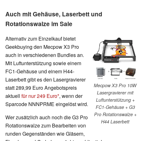
Auch mit Gehäuse, Laserbett und
Rotationswalze im Sale
Alternativ zum Einzelkauf bietet
Geekbuying den Mecpow X3 Pro
auch in verschiedenen Bundles an.
Mit Luftunterstützung sowie einem
FC1-Gehäuse und einem H44-
Laserbett gibt es den Lasergravierer
Mecpow X3 Pro 10W
statt 289,99 Euro Angebotspreis
Lasergravierer mit
aktuell
für nur 249 Euro
, wenn der
Luftunterstützung +
Sparcode NNNPRME eingelöst wird.
FC1-Gehäuse + G3
Pro Rotationswalze +
Wer zusätzlich auch noch die G3 Pro
H44 Laserbett
Rotationswalze zum Bearbeiten von
runden Gegenständen wie Gläsern,