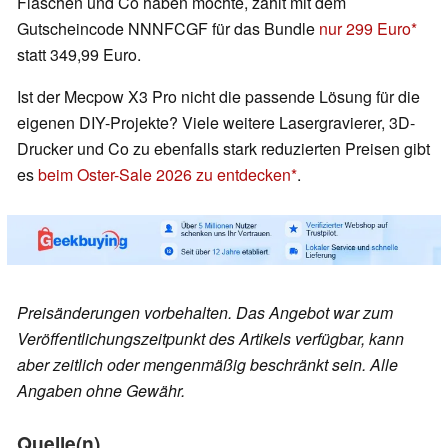
Flaschen und Co haben möchte, zahlt mit dem
Gutscheincode NNNFCGF für das Bundle
nur 299 Euro
statt 349,99 Euro.
Ist der Mecpow X3 Pro nicht die passende Lösung für die
eigenen DIY-Projekte? Viele weitere Lasergravierer, 3D-
Drucker und Co zu ebenfalls stark reduzierten Preisen gibt
es
beim Oster-Sale 2026 zu entdecken
.
Preisänderungen vorbehalten. Das Angebot war zum
Veröffentlichungszeitpunkt des Artikels verfügbar, kann
aber zeitlich oder mengenmäßig beschränkt sein. Alle
Angaben ohne Gewähr.
Quelle(n)