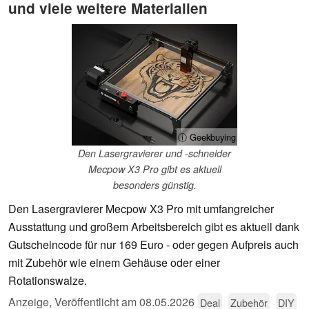
und viele weitere Materialien
ⓘ Geekbuying
Den Lasergravierer und -schneider
Mecpow X3 Pro gibt es aktuell
besonders günstig.
Den Lasergravierer Mecpow X3 Pro mit umfangreicher
Ausstattung und großem Arbeitsbereich gibt es aktuell dank
Gutscheincode für nur 169 Euro - oder gegen Aufpreis auch
mit Zubehör wie einem Gehäuse oder einer
Rotationswalze.
Anzeige
,
Veröffentlicht am
08.05.2026
Deal
Zubehör
DIY