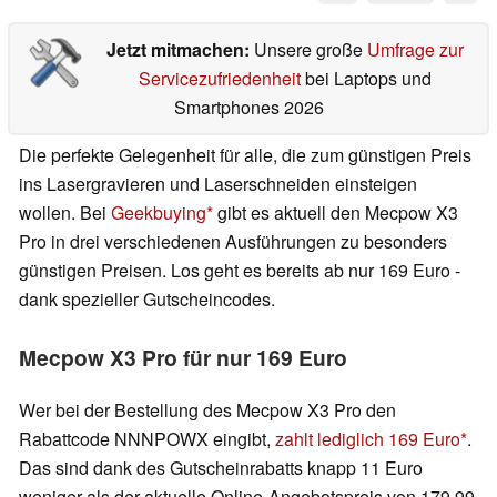
Jetzt mitmachen:
Unsere große
Umfrage zur
Servicezufriedenheit
bei Laptops und
Smartphones 2026
Die perfekte Gelegenheit für alle, die zum günstigen Preis
ins Lasergravieren und Laserschneiden einsteigen
wollen. Bei
Geekbuying
gibt es aktuell den Mecpow X3
Pro in drei verschiedenen Ausführungen zu besonders
günstigen Preisen. Los geht es bereits ab nur 169 Euro -
dank spezieller Gutscheincodes.
Mecpow X3 Pro für nur 169 Euro
Wer bei der Bestellung des Mecpow X3 Pro den
Rabattcode NNNPOWX eingibt,
zahlt lediglich 169 Euro
.
Das sind dank des Gutscheinrabatts knapp 11 Euro
weniger als der aktuelle Online-Angebotspreis von 179,99