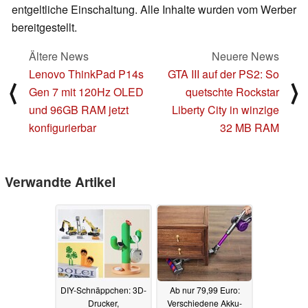
entgeltliche Einschaltung. Alle Inhalte wurden vom Werber
bereitgestellt.
Ältere News
Neuere News
Lenovo ThinkPad P14s
GTA III auf der PS2: So
⟨
⟩
Gen 7 mit 120Hz OLED
quetschte Rockstar
und 96GB RAM jetzt
Liberty City in winzige
konfigurierbar
32 MB RAM
Verwandte Artikel
DIY-Schnäppchen: 3D-
Ab nur 79,99 Euro:
Drucker,
Verschiedene Akku-