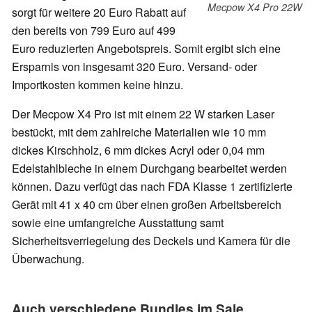
Mecpow X4 Pro 22W
sorgt für weitere 20 Euro Rabatt auf
den bereits von 799 Euro auf 499
Euro reduzierten Angebotspreis. Somit ergibt sich eine
Ersparnis von insgesamt 320 Euro. Versand- oder
Importkosten kommen keine hinzu.
Der Mecpow X4 Pro ist mit einem 22 W starken Laser
bestückt, mit dem zahlreiche Materialien wie 10 mm
dickes Kirschholz, 6 mm dickes Acryl oder 0,04 mm
Edelstahlbleche in einem Durchgang bearbeitet werden
können. Dazu verfügt das nach FDA Klasse 1 zertifizierte
Gerät mit 41 x 40 cm über einen großen Arbeitsbereich
sowie eine umfangreiche Ausstattung samt
Sicherheitsverriegelung des Deckels und Kamera für die
Überwachung.
Auch verschiedene Bundles im Sale