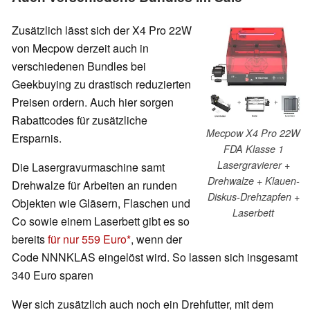
Zusätzlich lässt sich der X4 Pro 22W
von Mecpow derzeit auch in
verschiedenen Bundles bei
Geekbuying zu drastisch reduzierten
Preisen ordern. Auch hier sorgen
Rabattcodes für zusätzliche
Mecpow X4 Pro 22W
Ersparnis.
FDA Klasse 1
Lasergravierer +
Die Lasergravurmaschine samt
Drehwalze + Klauen-
Drehwalze für Arbeiten an runden
Diskus-Drehzapfen +
Objekten wie Gläsern, Flaschen und
Laserbett
Co sowie einem Laserbett gibt es so
bereits
für nur 559 Euro
, wenn der
Code NNNKLAS eingelöst wird. So lassen sich insgesamt
340 Euro sparen
Wer sich zusätzlich auch noch ein Drehfutter, mit dem