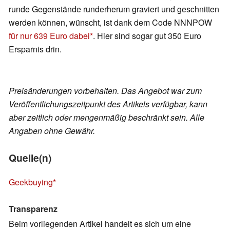
runde Gegenstände runderherum graviert und geschnitten
werden können, wünscht, ist dank dem Code NNNPOW
für nur 639 Euro dabei
. Hier sind sogar gut 350 Euro
Ersparnis drin.
Preisänderungen vorbehalten. Das Angebot war zum
Veröffentlichungszeitpunkt des Artikels verfügbar, kann
aber zeitlich oder mengenmäßig beschränkt sein. Alle
Angaben ohne Gewähr.
Quelle(n)
Geekbuying
Transparenz
Beim vorliegenden Artikel handelt es sich um eine