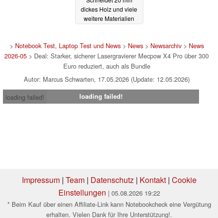
dickes Holz und viele
weitere Materialien
(Ad)
08.05.2026
>
Notebook Test, Laptop Test und News
>
News
>
Newsarchiv
>
News
2026-05
> Deal: Starker, sicherer Lasergravierer Mecpow X4 Pro über 300
Euro reduziert, auch als Bundle
Autor: Marcus Schwarten, 17.05.2026 (Update: 12.05.2026)
loading failed!
loading failed!
Impressum
|
Team
|
Datenschutz
|
Kontakt
|
Cookie
Einstellungen
| 05.08.2026 19:22
* Beim Kauf über einen Affiliate-Link kann Notebookcheck eine Vergütung
erhalten. Vielen Dank für Ihre Unterstützung!.