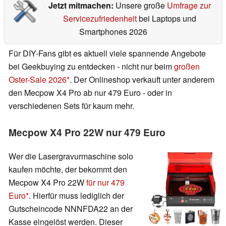
Jetzt mitmachen:
Unsere große
Umfrage zur
Servicezufriedenheit
bei Laptops und
Smartphones 2026
Für DIY-Fans gibt es aktuell viele spannende Angebote
bei Geekbuying zu entdecken - nicht nur beim
großen
Oster-Sale 2026
. Der Onlineshop verkauft unter anderem
den Mecpow X4 Pro ab nur 479 Euro - oder in
verschiedenen Sets für kaum mehr.
Mecpow X4 Pro 22W nur 479 Euro
Wer die Lasergravurmaschine solo
kaufen möchte, der bekommt den
Mecpow X4 Pro 22W
für nur 479
Euro
. Hierfür muss lediglich der
Gutscheincode NNNFDA22 an der
Kasse eingelöst werden. Dieser