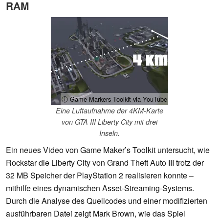
RAM
ⓘ Game Markers Toolkit via YouTube
Eine Luftaufnahme der 4KM-Karte
von GTA III Liberty City mit drei
Inseln.
Ein neues Video von Game Maker’s Toolkit untersucht, wie
Rockstar die Liberty City von Grand Theft Auto III trotz der
32 MB Speicher der PlayStation 2 realisieren konnte –
mithilfe eines dynamischen Asset-Streaming-Systems.
Durch die Analyse des Quellcodes und einer modifizierten
ausführbaren Datei zeigt Mark Brown, wie das Spiel