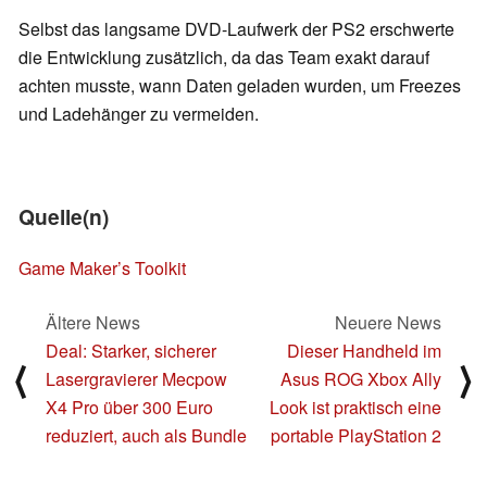
Selbst das langsame DVD-Laufwerk der PS2 erschwerte
die Entwicklung zusätzlich, da das Team exakt darauf
achten musste, wann Daten geladen wurden, um Freezes
und Ladehänger zu vermeiden.
Quelle(n)
Game Maker’s Toolkit
Ältere News
Neuere News
Deal: Starker, sicherer
Dieser Handheld im
⟨
⟩
Lasergravierer Mecpow
Asus ROG Xbox Ally
X4 Pro über 300 Euro
Look ist praktisch eine
reduziert, auch als Bundle
portable PlayStation 2