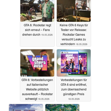
GTA 6: Rockstar regt
Keine GTA 6 Keys für
sich erneut – Fans
Tester vor Release:
drehen durch
Rockstar Games
19.05.2026
versucht Leaks zu
verhindern
18.05.2026
GTA 6: Vorbestellungen
Vorbestellungen für
auf italienischer
GTA 6 sind eröffnet,
Website plötzlich
zum überraschend
ausverkauft – Rockstar
günstigen Preis
schweigt
18.05.2026
18.05.2026