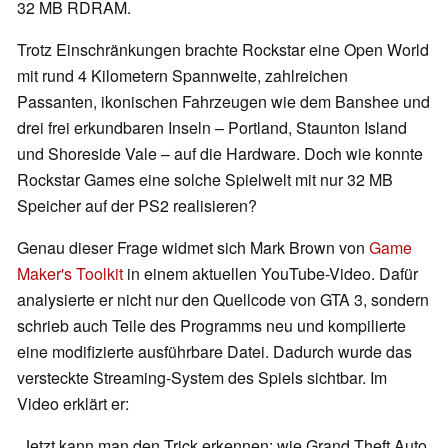
32 MB RDRAM.
Trotz Einschränkungen brachte Rockstar eine Open World
mit rund 4 Kilometern Spannweite, zahlreichen
Passanten, ikonischen Fahrzeugen wie dem Banshee und
drei frei erkundbaren Inseln – Portland, Staunton Island
und Shoreside Vale – auf die Hardware. Doch wie konnte
Rockstar Games eine solche Spielwelt mit nur 32 MB
Speicher auf der PS2 realisieren?
Genau dieser Frage widmet sich Mark Brown von
Game
Maker's Toolkit
in einem aktuellen YouTube-Video. Dafür
analysierte er nicht nur den Quellcode von GTA 3, sondern
schrieb auch Teile des Programms neu und kompilierte
eine modifizierte ausführbare Datei. Dadurch wurde das
versteckte Streaming-System des Spiels sichtbar. Im
Video erklärt er:
„Jetzt kann man den Trick erkennen: wie Grand Theft Auto