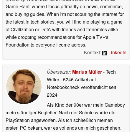
Game Rant, where I focus primarily on news, commerce,
and buying guides. When I'm not scouring the internet for
the latest in tech stories, you will find me playing a game
of Civilization or DotA with friends and frenemies alike
while dropping recommendations for Apple TV+'s
Foundation to everyone I come across.
Kontakt:
LinkedIn
Übersetzer:
Marius Müller
- Tech
Writer
- 5246 Artikel auf
Notebookcheck veröffentlicht
seit
2024
Als Kind der 90er war mein Gameboy
mein ständiger Begleiter. Nach der Schule wurde die
PlayStation angeworfen. Als ich schließlich meinen
ersten PC bekam, war es vollends um mich geschehen.